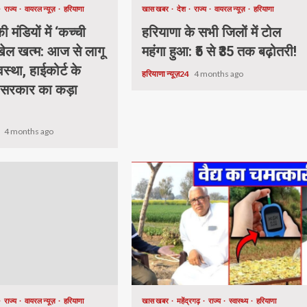
राज्य
वायरल न्यूज़
हरियाणा
खास खबर
देश
राज्य
वायरल न्यूज़
हरियाणा
 मंडियों में ‘कच्ची
हरियाणा के सभी जिलों में टोल
 खेल खत्म: आज से लागू
महंगा हुआ: ₹5 से ₹35 तक बढ़ोतरी!
वस्था, हाईकोर्ट के
हरियाणा न्यूज़24
4 months ago
 सरकार का कड़ा
4
4 months ago
राज्य
वायरल न्यूज़
हरियाणा
खास खबर
महेंद्रगढ़
राज्य
स्वास्थ्य
हरियाणा