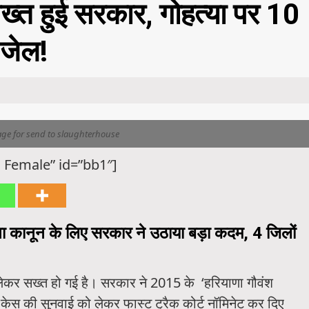
ख्त हुई सरकार, गोहत्या पर 10
 जेल!
age for send to slaughterhouse
 Female” id=”bb1″]
्षा कानून के लिए सरकार ने उठाया बड़ा कदम,
4 जिलों
ो लेकर सख्त हो गई है। सरकार ने 2015 के ‘हरियाणा गौवंश
ाले केस की सुनवाई को लेकर फास्ट ट्रैक कोर्ट नॉमिनेट कर दिए