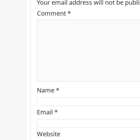
Your email address will not be publ
Comment
*
Name
*
Email
*
Website