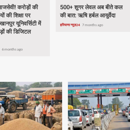
जसेवी! करोड़ों की
500+ शुगर लेवल अब बीते कल
यों की शिक्षा पर
की बात: ऋषि हर्बल आयुर्वेदा
खानपुर यूनिवर्सिटी में
हरियाणा न्यूज़24
7 months ago
ड़ों की डिजिटल
.
4
6 months ago