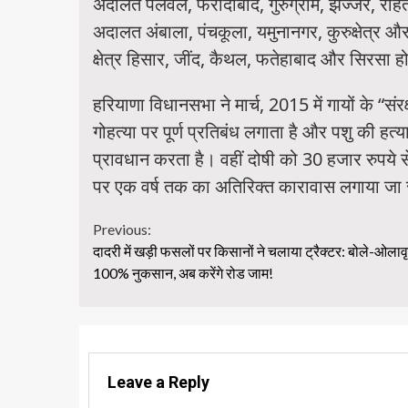
अदालत पलवल, फरीदाबाद, गुरुग्राम, झज्जर, रो
अदालत अंबाला, पंचकूला, यमुनानगर, कुरुक्षेत
क्षेत्र हिसार, जींद, कैथल, फतेहाबाद और सिरसा ह
हरियाणा विधानसभा ने मार्च, 2015 में गायों के “
गोहत्या पर पूर्ण प्रतिबंध लगाता है और पशु की 
प्रावधान करता है। वहीं दोषी को 30 हजार रुपये 
पर एक वर्ष तक का अतिरिक्त कारावास लगाया जा
Continue
Previous:
दादरी में खड़ी फसलों पर किसानों ने चलाया ट्रैक्टर: बोले-ओलावृष
Reading
100% नुकसान, अब करेंगे रोड जाम!
Leave a Reply