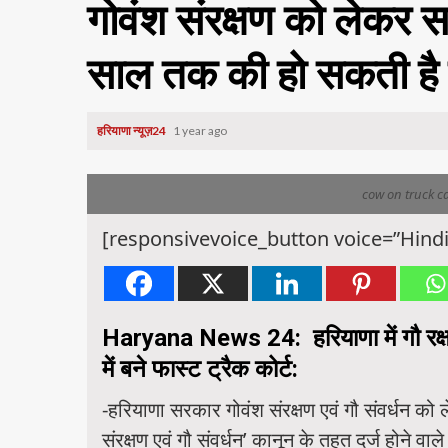
गोवंश संरक्षण को लेकर स
साल तक की हो सकती है
हरियाणा न्यूज़24
1 year ago
cow on truck c
[responsivevoice_button voice=”Hindi
Haryana News 24:
हरियाणा में
गौ रक
में बने फास्ट ट्रैक कोर्ट:
-हरियाणा सरकार गोवंश संरक्षण एवं गौ संवर्धन क
संरक्षण एवं गौ संवर्धन’ कानून के तहत दर्ज होने व