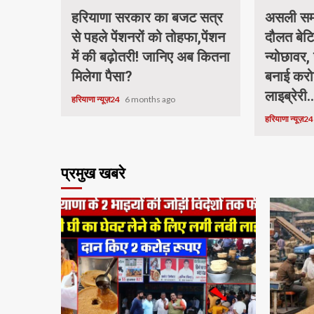
हरियाणा सरकार का बजट सत्र
असली समा
से पहले पेंशनरों को तोहफा,पेंशन
दौलत बेटि
में की बढ़ोतरी! जानिए अब कितना
न्योछावर, 
मिलेगा पैसा?
बनाई करो
लाइब्रेरी.
हरियाणा न्यूज़24
6 months ago
हरियाणा न्यूज़2
प्रमुख खबरे