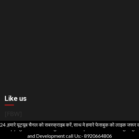
Like us
[FBW]
रे यूट्यूब चैनल को सबस्क्राइब करें, साथ मे हमारे फेसबुक को लाइक जरूर करें
Copyright ©2021 All rights reserved | For Website Designing
and Development call Us:- 8920664806