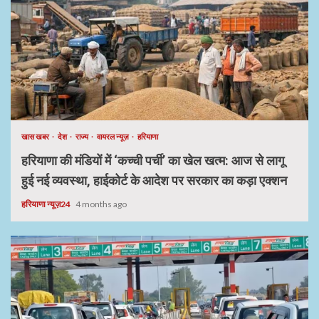
खास खबर
देश
राज्य
वायरल न्यूज़
हरियाणा
हरियाणा की मंडियों में ‘कच्ची पर्ची’ का खेल खत्म: आज से लागू
हुई नई व्यवस्था, हाईकोर्ट के आदेश पर सरकार का कड़ा एक्शन
हरियाणा न्यूज़24
4 months ago