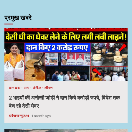
प्रमुख खबरे
खास खबर
राज्य
सोनीपत
हरियाणा
2 भाइयों की अनोखी जोड़ी ने दान किये करोड़ों रुपये, विदेश तक
बेच रहे देसी घेवर
हरियाणा न्यूज़24
1 month ago