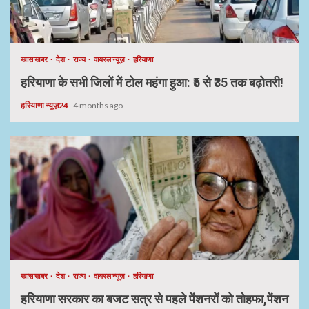
खास खबर
देश
राज्य
वायरल न्यूज़
हरियाणा
हरियाणा के सभी जिलों में टोल महंगा हुआ: ₹5 से ₹35 तक बढ़ोतरी!
हरियाणा न्यूज़24
4 months ago
खास खबर
देश
राज्य
वायरल न्यूज़
हरियाणा
हरियाणा सरकार का बजट सत्र से पहले पेंशनरों को तोहफा,पेंशन