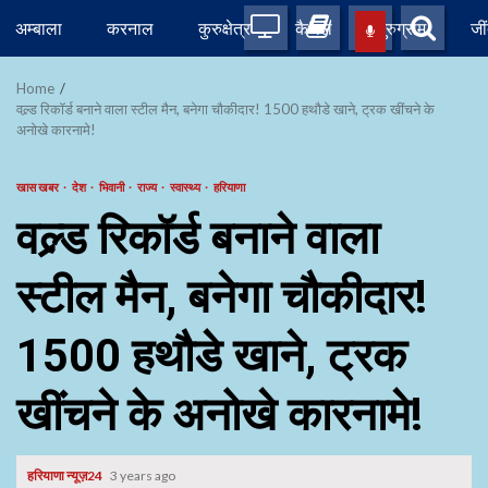
Skip
अम्बाला
करनाल
कुरुक्षेत्र
कैथल
गुरुग्राम
जी
to
content
Home
वल्र्ड रिकॉर्ड बनाने वाला स्टील मैन, बनेगा चौकीदार! 1500 हथौडे खाने, ट्रक खींचने के
अनोखे कारनामे!
खास खबर
देश
भिवानी
राज्य
स्वास्थ्य
हरियाणा
वल्र्ड रिकॉर्ड बनाने वाला
स्टील मैन, बनेगा चौकीदार!
1500 हथौडे खाने, ट्रक
खींचने के अनोखे कारनामे!
हरियाणा न्यूज़24
3 years ago