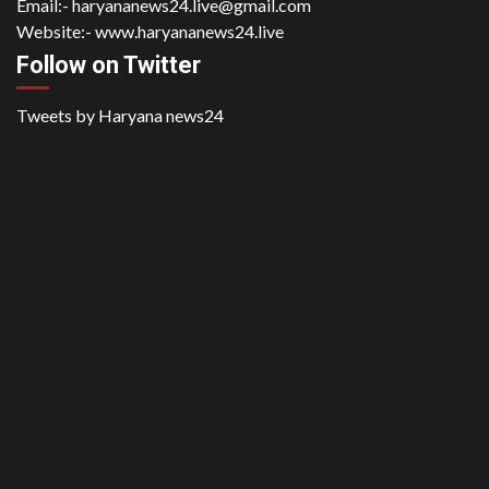
Email:-
haryananews24.live@gmail.com
Website:-
www.haryananews24.live
Follow on Twitter
Tweets by Haryana news24