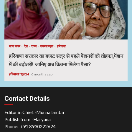
खास खबर
देश
राज्य
वायरल न्यूज़
हरियाणा
हरियाणा सरकार का बजट सत्र से पहले पेंशनरों को तोहफा,पेंशन
में की बढ़ोतरी! जानिए अब कितना मिलेगा पैसा?
हरियाणा न्यूज़24
6 months ago
Contact Details
Editor in Chief:-Munna lamba
Publish from:-
Haryana
Phone:-
+91 8930222624