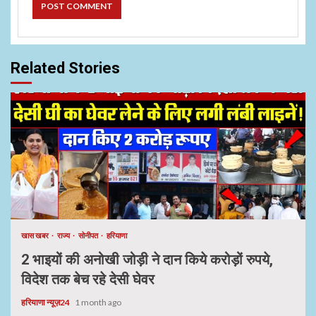
Related Stories
खास खबर
राज्य
सोनीपत
हरियाणा
2 भाइयों की अनोखी जोड़ी ने दान किये करोड़ों रुपये,
विदेश तक बेच रहे देसी घेवर
हरियाणा न्यूज़24
1 month ago