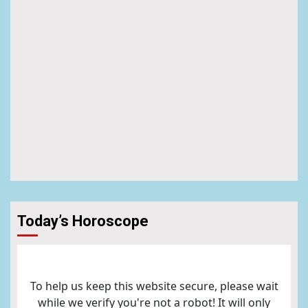
Today’s Horoscope