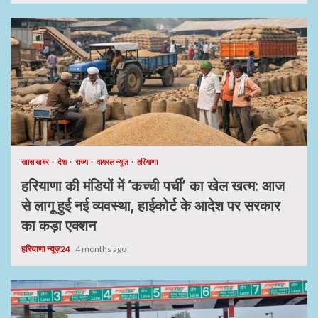
खास खबर
देश
राज्य
वायरल न्यूज़
हरियाणा
हरियाणा की मंडियों में ‘कच्ची पर्ची’ का खेल खत्म: आज
से लागू हुई नई व्यवस्था, हाईकोर्ट के आदेश पर सरकार
का कड़ा एक्शन
हरियाणा न्यूज़24
4 months ago