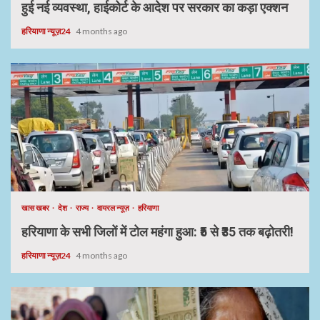
हुई नई व्यवस्था, हाईकोर्ट के आदेश पर सरकार का कड़ा एक्शन
हरियाणा न्यूज़24
4 months ago
खास खबर
देश
राज्य
वायरल न्यूज़
हरियाणा
हरियाणा के सभी जिलों में टोल महंगा हुआ: ₹5 से ₹35 तक बढ़ोतरी!
हरियाणा न्यूज़24
4 months ago