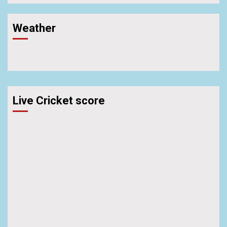
Weather
Live Cricket score