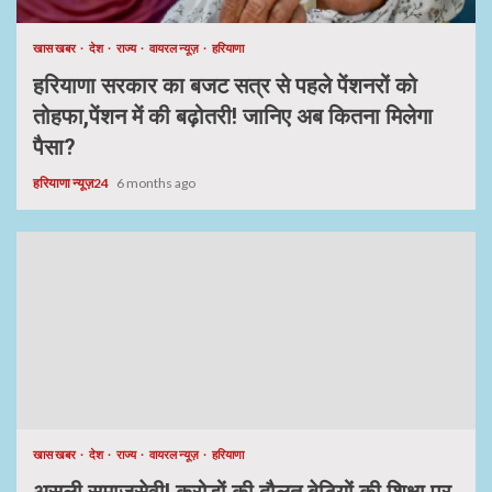
खास खबर
देश
राज्य
वायरल न्यूज़
हरियाणा
हरियाणा सरकार का बजट सत्र से पहले पेंशनरों को
तोहफा,पेंशन में की बढ़ोतरी! जानिए अब कितना मिलेगा
पैसा?
हरियाणा न्यूज़24
6 months ago
खास खबर
देश
राज्य
वायरल न्यूज़
हरियाणा