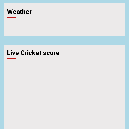
Weather
Live Cricket score