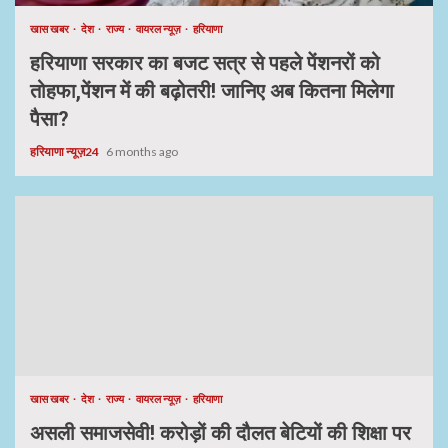
खास खबर
देश
राज्य
वायरल न्यूज़
हरियाणा
हरियाणा सरकार का बजट सत्र से पहले पेंशनरों को
तोहफा,पेंशन में की बढ़ोतरी! जानिए अब कितना मिलेगा
पैसा?
हरियाणा न्यूज़24
6 months ago
खास खबर
देश
राज्य
वायरल न्यूज़
हरियाणा
असली समाजसेवी! करोड़ों की दौलत बेटियों की शिक्षा पर