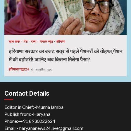
खास खबर
देश
राज्य
वायरल न्यूज़
हरियाणा
हरियाणा सरकार का बजट सत्र से पहले पेंशनरों को तोहफा,पेंशन
में की बढ़ोतरी! जानिए अब कितना मिलेगा पैसा?
हरियाणा न्यूज़24
6 months ago
Contact Details
Editor in Chief:-Munna lamba
Publish from:-
Haryana
Phone:-
+91 8930222624
Email:-
haryananews24.live@gmail.com