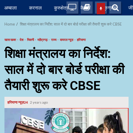
Skip
अम्बाला
करनाल
कुरुक्षेत्र
कैथल
गुरुग्राम
जी
to
content
Home
शिक्षा मंत्रालय का निर्देश: साल में दो बार बोर्ड परीक्षा की तैयारी शुरू करे CBSE
खास खबर
देश
भिवानी
महेंद्रगढ़
राज्य
वायरल न्यूज़
हरियाणा
शिक्षा मंत्रालय का निर्देश:
साल में दो बार बोर्ड परीक्षा की
तैयारी शुरू करे CBSE
हरियाणा न्यूज़24
2 years ago