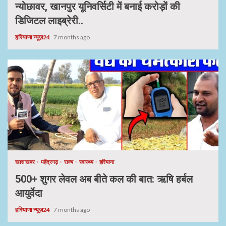
न्योछावर, खानपुर यूनिवर्सिटी में बनाई करोड़ों की
डिजिटल लाइब्रेरी..
हरियाणा न्यूज़24
7 months ago
खास खबर
महेंद्रगढ़
राज्य
स्वास्थ्य
हरियाणा
500+ शुगर लेवल अब बीते कल की बात: ऋषि हर्बल
आयुर्वेदा
हरियाणा न्यूज़24
7 months ago