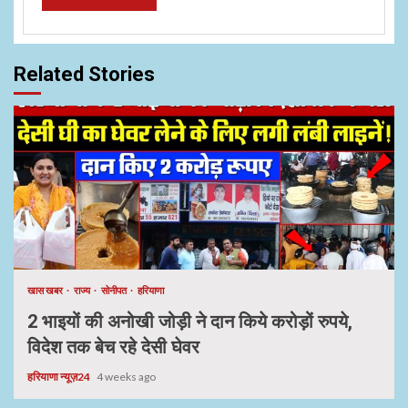
Related Stories
खास खबर
राज्य
सोनीपत
हरियाणा
2 भाइयों की अनोखी जोड़ी ने दान किये करोड़ों रुपये,
विदेश तक बेच रहे देसी घेवर
हरियाणा न्यूज़24
4 weeks ago