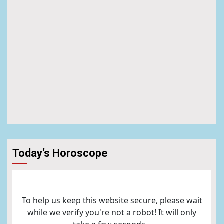
Today’s Horoscope