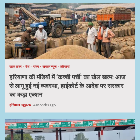
खास खबर
देश
राज्य
वायरल न्यूज़
हरियाणा
हरियाणा की मंडियों में ‘कच्ची पर्ची’ का खेल खत्म: आज
से लागू हुई नई व्यवस्था, हाईकोर्ट के आदेश पर सरकार
का कड़ा एक्शन
हरियाणा न्यूज़24
4 months ago