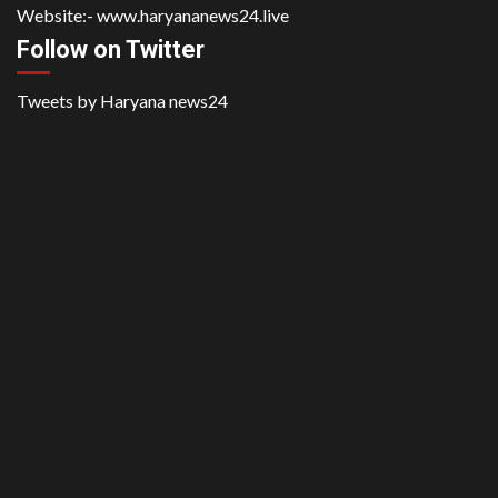
Website:-
www.haryananews24.live
Follow on Twitter
Tweets by Haryana news24