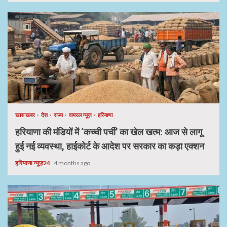
खास खबर
देश
राज्य
वायरल न्यूज़
हरियाणा
हरियाणा की मंडियों में ‘कच्ची पर्ची’ का खेल खत्म: आज से लागू
हुई नई व्यवस्था, हाईकोर्ट के आदेश पर सरकार का कड़ा एक्शन
हरियाणा न्यूज़24
4 months ago