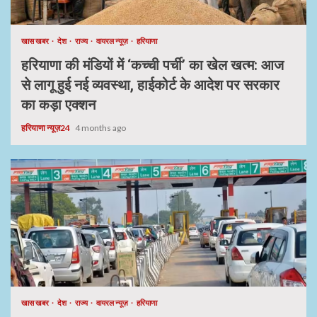
खास खबर
देश
राज्य
वायरल न्यूज़
हरियाणा
हरियाणा की मंडियों में ‘कच्ची पर्ची’ का खेल खत्म: आज
से लागू हुई नई व्यवस्था, हाईकोर्ट के आदेश पर सरकार
का कड़ा एक्शन
हरियाणा न्यूज़24
4 months ago
खास खबर
देश
राज्य
वायरल न्यूज़
हरियाणा