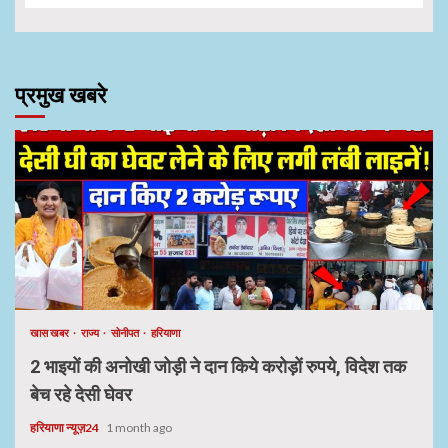
प्रमुख खबरे
खास खबर
राज्य
सोनीपत
हरियाणा
2 भाइयों की अनोखी जोड़ी ने दान किये करोड़ों रुपये, विदेश तक
बेच रहे देसी घेवर
हरियाणा न्यूज़24
1 month ago