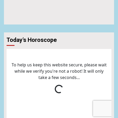
Today’s Horoscope