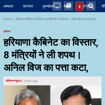
Skip
अम्बाला
करनाल
कुरुक्षेत्र
कैथल
गुरुग्राम
जी
to
content
Home
हरियाणा कैबिनेट का विस्तार, 8 मंत्रियों ने ली शपथ। अनिल विज का पत्ता कटा,
हरियाणा
हरियाणा कैबिनेट का विस्तार,
8 मंत्रियों ने ली शपथ।
अनिल विज का पत्ता कटा,
हरियाणा न्यूज़24
2 years ago