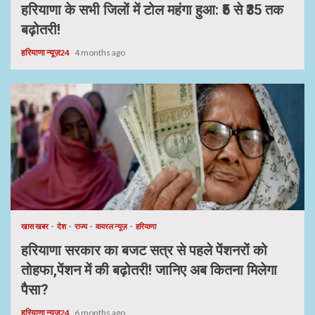
हरियाणा के सभी जिलों में टोल महंगा हुआ: ₹5 से ₹35 तक
बढ़ोतरी!
हरियाणा न्यूज़24
4 months ago
खास खबर
देश
राज्य
वायरल न्यूज़
हरियाणा
हरियाणा सरकार का बजट सत्र से पहले पेंशनरों को
तोहफा,पेंशन में की बढ़ोतरी! जानिए अब कितना मिलेगा
पैसा?
हरियाणा न्यूज़24
6 months ago