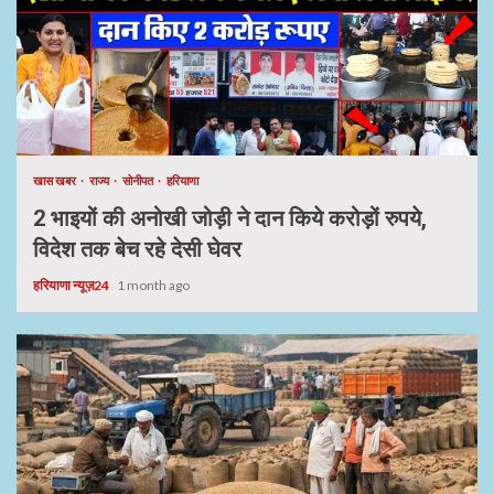
खास खबर
राज्य
सोनीपत
हरियाणा
2 भाइयों की अनोखी जोड़ी ने दान किये करोड़ों रुपये,
विदेश तक बेच रहे देसी घेवर
हरियाणा न्यूज़24
1 month ago