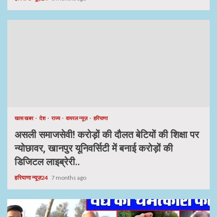
खास खबर
देश
राज्य
वायरल न्यूज़
हरियाणा
असली समाजसेवी! करोड़ों की दौलत बेटियों की शिक्षा पर
न्योछावर, खानपुर यूनिवर्सिटी में बनाई करोड़ों की
डिजिटल लाइब्रेरी..
हरियाणा न्यूज़24
7 months ago