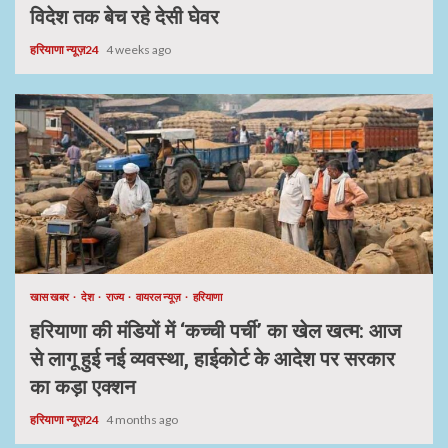
विदेश तक बेच रहे देसी घेवर
हरियाणा न्यूज़24
4 weeks ago
खास खबर
देश
राज्य
वायरल न्यूज़
हरियाणा
हरियाणा की मंडियों में ‘कच्ची पर्ची’ का खेल खत्म: आज
से लागू हुई नई व्यवस्था, हाईकोर्ट के आदेश पर सरकार
का कड़ा एक्शन
हरियाणा न्यूज़24
4 months ago