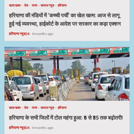
खास खबर
देश
राज्य
वायरल न्यूज़
हरियाणा
हरियाणा की मंडियों में ‘कच्ची पर्ची’ का खेल खत्म: आज से लागू
हुई नई व्यवस्था, हाईकोर्ट के आदेश पर सरकार का कड़ा एक्शन
हरियाणा न्यूज़24
4 months ago
खास खबर
देश
राज्य
वायरल न्यूज़
हरियाणा
हरियाणा के सभी जिलों में टोल महंगा हुआ: ₹5 से ₹35 तक बढ़ोतरी!
हरियाणा न्यूज़24
4 months ago