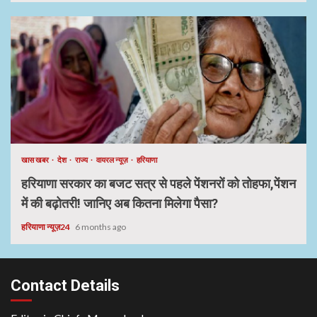
खास खबर
देश
राज्य
वायरल न्यूज़
हरियाणा
हरियाणा सरकार का बजट सत्र से पहले पेंशनरों को तोहफा,पेंशन
में की बढ़ोतरी! जानिए अब कितना मिलेगा पैसा?
हरियाणा न्यूज़24
6 months ago
Contact Details