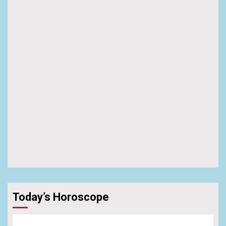
Today’s Horoscope