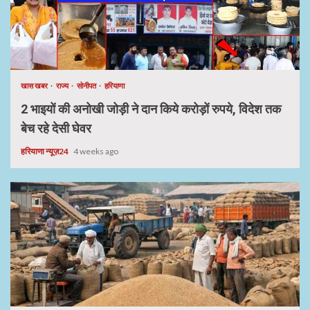
खास खबर
राज्य
सोनीपत
हरियाणा
2 भाइयों की अनोखी जोड़ी ने दान किये करोड़ों रुपये, विदेश तक
बेच रहे देसी घेवर
हरियाणा न्यूज़24
4 weeks ago