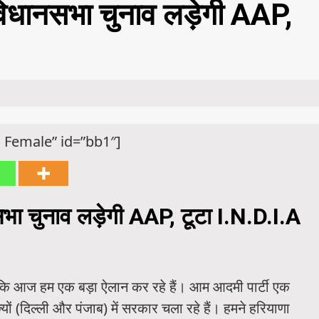
 विधानसभा चुनाव लड़ेगी AAP,
!
 Female” id=”bb1″]
सभा चुनाव लड़ेगी AAP, टूटा I.N.D.I.A
हा कि आज हम एक बड़ा ऐलान कर रहे हैं। आम आदमी पार्टी एक
्यों (दिल्ली और पंजाब) में सरकार चला रहे हैं। हमने हरियाणा