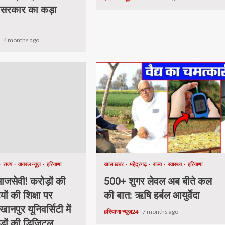
 सरकार का कड़ा
4
4 months ago
राज्य
वायरल न्यूज़
हरियाणा
खास खबर
महेंद्रगढ़
राज्य
स्वास्थ्य
हरियाणा
जसेवी! करोड़ों की
500+ शुगर लेवल अब बीते कल
यों की शिक्षा पर
की बात: ऋषि हर्बल आयुर्वेदा
खानपुर यूनिवर्सिटी में
हरियाणा न्यूज़24
7 months ago
ड़ों की डिजिटल