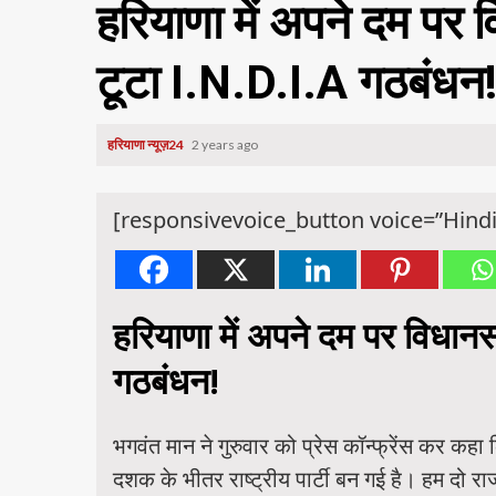
हरियाणा में अपने दम पर
टूटा I.N.D.I.A गठबंधन
हरियाणा न्यूज़24
2 years ago
[responsivevoice_button voice=”Hindi
हरियाणा में अपने दम पर विधान
गठबंधन!
भगवंत मान ने गुरुवार को प्रेस कॉन्फ्रेंस कर क
दशक के भीतर राष्ट्रीय पार्टी बन गई है। हम दो राज