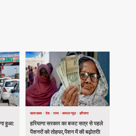
खास खबर
देश
राज्य
वायरल न्यूज़
हरियाणा
ंगा हुआ:
हरियाणा सरकार का बजट सत्र से पहले
पेंशनरों को तोहफा,पेंशन में की बढ़ोतरी!