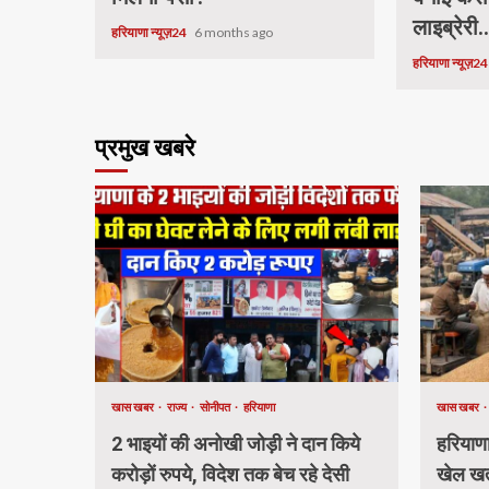
लाइब्रेरी.
हरियाणा न्यूज़24
6 months ago
हरियाणा न्यूज़2
प्रमुख खबरे
खास खबर
राज्य
सोनीपत
हरियाणा
खास खबर
2 भाइयों की अनोखी जोड़ी ने दान किये
हरियाणा 
करोड़ों रुपये, विदेश तक बेच रहे देसी
खेल खत्