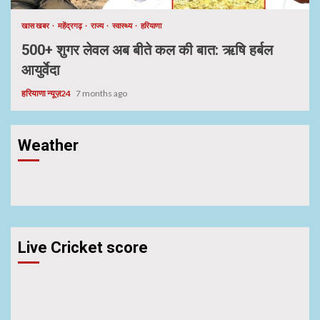
खास खबर
महेंद्रगढ़
राज्य
स्वास्थ्य
हरियाणा
500+ शुगर लेवल अब बीते कल की बात: ऋषि हर्बल
आयुर्वेदा
हरियाणा न्यूज़24
7 months ago
Weather
Live Cricket score