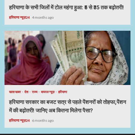
हरियाणा के सभी जिलों में टोल महंगा हुआ: ₹5 से ₹35 तक बढ़ोतरी!
हरियाणा न्यूज़24
4 months ago
खास खबर
देश
राज्य
वायरल न्यूज़
हरियाणा
हरियाणा सरकार का बजट सत्र से पहले पेंशनरों को तोहफा,पेंशन
में की बढ़ोतरी! जानिए अब कितना मिलेगा पैसा?
हरियाणा न्यूज़24
6 months ago