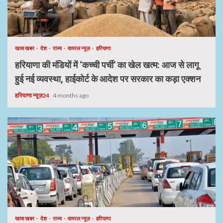
खास खबर
देश
राज्य
वायरल न्यूज़
हरियाणा
हरियाणा की मंडियों में ‘कच्ची पर्ची’ का खेल खत्म: आज से लागू
हुई नई व्यवस्था, हाईकोर्ट के आदेश पर सरकार का कड़ा एक्शन
हरियाणा न्यूज़24
4 months ago
खास खबर
देश
राज्य
वायरल न्यूज़
हरियाणा