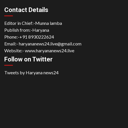
Contact Details
Editor in Chief:-Munna lamba
Publish from:-
Haryana
Phone:-
+91 8930222624
Email:-
haryananews24.live@gmail.com
Website:-
www.haryananews24.live
Follow on Twitter
Tweets by Haryana news24