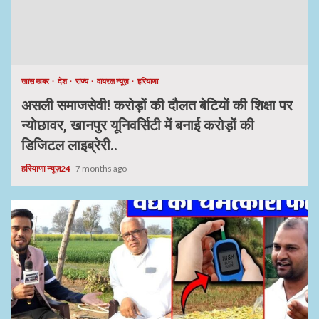
खास खबर
देश
राज्य
वायरल न्यूज़
हरियाणा
असली समाजसेवी! करोड़ों की दौलत बेटियों की शिक्षा पर
न्योछावर, खानपुर यूनिवर्सिटी में बनाई करोड़ों की
डिजिटल लाइब्रेरी..
हरियाणा न्यूज़24
7 months ago