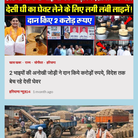
खास खबर
राज्य
सोनीपत
हरियाणा
2 भाइयों की अनोखी जोड़ी ने दान किये करोड़ों रुपये, विदेश तक
बेच रहे देसी घेवर
हरियाणा न्यूज़24
1 month ago