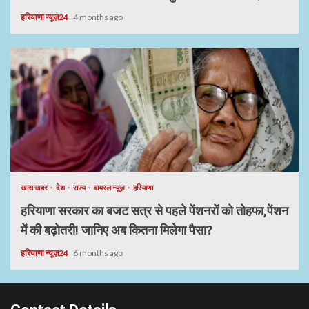
हरियाणा न्यूज़24
4 months ago
खास खबर
देश
राज्य
वायरल न्यूज़
हरियाणा
हरियाणा सरकार का बजट सत्र से पहले पेंशनरों को तोहफा,पेंशन
में की बढ़ोतरी! जानिए अब कितना मिलेगा पैसा?
हरियाणा न्यूज़24
6 months ago