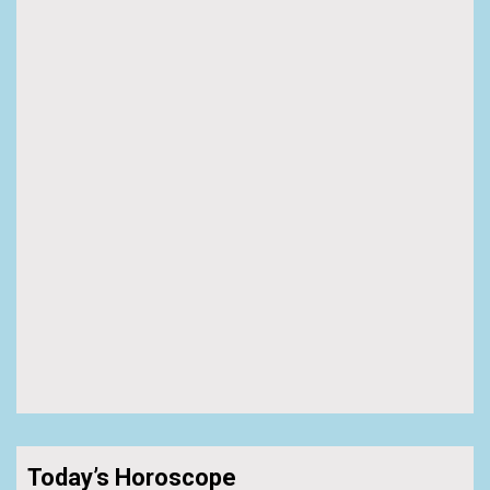
Today’s Horoscope