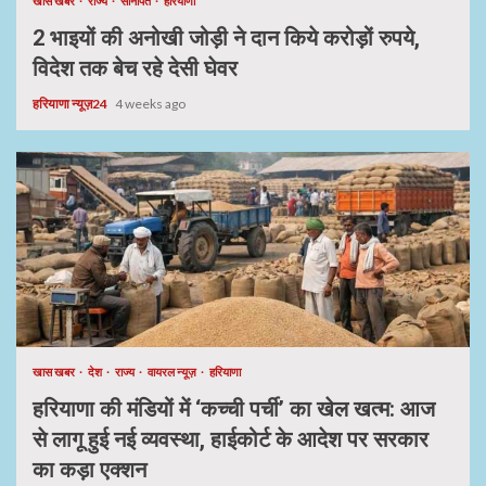
खास खबर
राज्य
सोनीपत
हरियाणा
2 भाइयों की अनोखी जोड़ी ने दान किये करोड़ों रुपये,
विदेश तक बेच रहे देसी घेवर
हरियाणा न्यूज़24
4 weeks ago
खास खबर
देश
राज्य
वायरल न्यूज़
हरियाणा
हरियाणा की मंडियों में ‘कच्ची पर्ची’ का खेल खत्म: आज
से लागू हुई नई व्यवस्था, हाईकोर्ट के आदेश पर सरकार
का कड़ा एक्शन