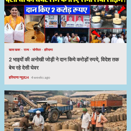
खास खबर
राज्य
सोनीपत
हरियाणा
2 भाइयों की अनोखी जोड़ी ने दान किये करोड़ों रुपये, विदेश तक
बेच रहे देसी घेवर
हरियाणा न्यूज़24
4 weeks ago