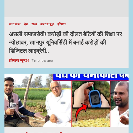
खास खबर
देश
राज्य
वायरल न्यूज़
हरियाणा
असली समाजसेवी! करोड़ों की दौलत बेटियों की शिक्षा पर
न्योछावर, खानपुर यूनिवर्सिटी में बनाई करोड़ों की
डिजिटल लाइब्रेरी..
हरियाणा न्यूज़24
7 months ago