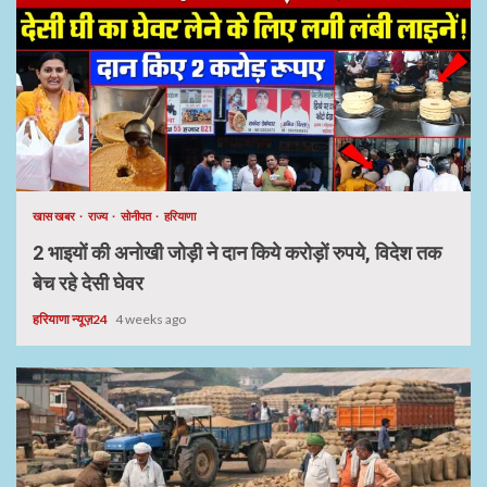
खास खबर
राज्य
सोनीपत
हरियाणा
2 भाइयों की अनोखी जोड़ी ने दान किये करोड़ों रुपये, विदेश तक
बेच रहे देसी घेवर
हरियाणा न्यूज़24
4 weeks ago