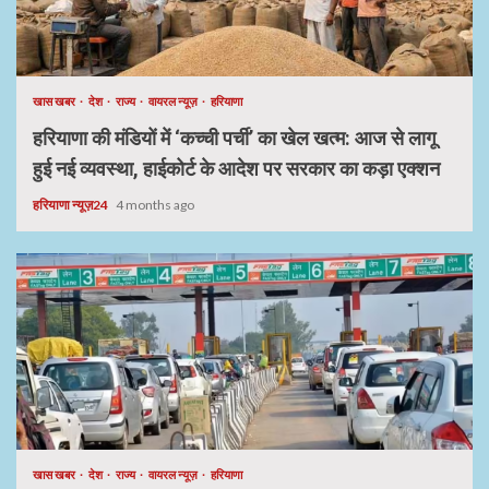
खास खबर
देश
राज्य
वायरल न्यूज़
हरियाणा
हरियाणा की मंडियों में ‘कच्ची पर्ची’ का खेल खत्म: आज से लागू
हुई नई व्यवस्था, हाईकोर्ट के आदेश पर सरकार का कड़ा एक्शन
हरियाणा न्यूज़24
4 months ago
खास खबर
देश
राज्य
वायरल न्यूज़
हरियाणा