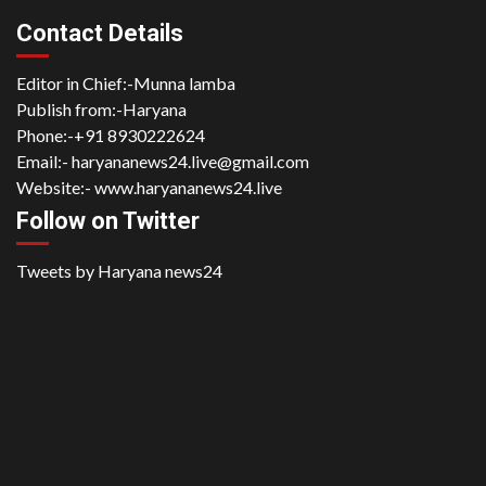
Contact Details
Editor in Chief:-Munna lamba
Publish from:-
Haryana
Phone:-
+91 8930222624
Email:-
haryananews24.live@gmail.com
Website:-
www.haryananews24.live
Follow on Twitter
Tweets by Haryana news24