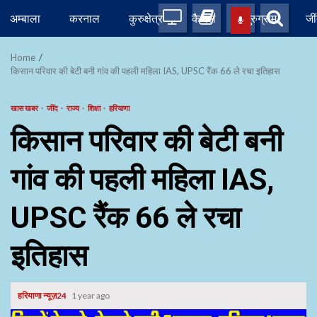
Skip
अम्बाला
करनाल
कुरुक्षेत्र
कैथल
गुरुग्राम
जी
to
content
Home
किसान परिवार की बेटी बनी गांव की पहली महिला IAS, UPSC रैंक 66 ले रचा इतिहास
खास खबर
जींद
राज्य
शिक्षा
हरियाणा
किसान परिवार की बेटी बनी
गांव की पहली महिला IAS,
UPSC रैंक 66 ले रचा
इतिहास
हरियाणा न्यूज़24
1 year ago