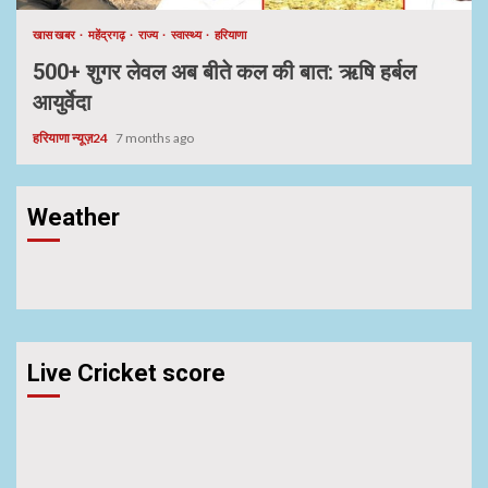
खास खबर
महेंद्रगढ़
राज्य
स्वास्थ्य
हरियाणा
500+ शुगर लेवल अब बीते कल की बात: ऋषि हर्बल
आयुर्वेदा
हरियाणा न्यूज़24
7 months ago
Weather
Live Cricket score