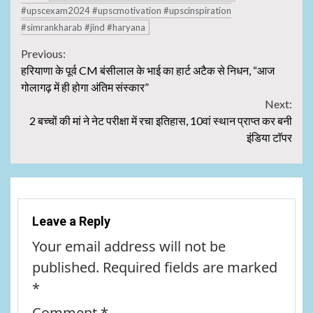
#upscexam2024 #upscmotivation #upscinspiration
#simrankharab #jind #haryana
Continue
Previous:
हरियाणा के पूर्व CM बंसीलाल के भाई का हार्ट अटैक से निधन, “आज
Reading
गोलागढ़ में ही होगा अंतिम संस्कार”
Next:
2 बच्चों की मां ने नेट परीक्षा में रचा इतिहास, 10वां स्थान प्राप्त कर बनी
इंडिया टाॅपर
Leave a Reply
Your email address will not be
published.
Required fields are marked
*
Comment
*