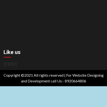
Like us
[FBW]
Copyright ©2021 All rights reserved | For Website Designing
and Development call Us:- 8920664806