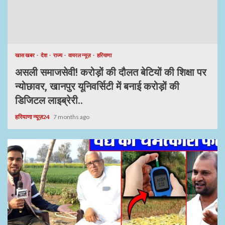
खास खबर
देश
राज्य
वायरल न्यूज़
हरियाणा
असली समाजसेवी! करोड़ों की दौलत बेटियों की शिक्षा पर
न्योछावर, खानपुर यूनिवर्सिटी में बनाई करोड़ों की
डिजिटल लाइब्रेरी..
हरियाणा न्यूज़24
7 months ago