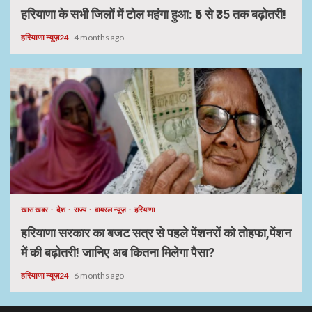
हरियाणा के सभी जिलों में टोल महंगा हुआ: ₹5 से ₹35 तक बढ़ोतरी!
हरियाणा न्यूज़24
4 months ago
खास खबर
देश
राज्य
वायरल न्यूज़
हरियाणा
हरियाणा सरकार का बजट सत्र से पहले पेंशनरों को तोहफा,पेंशन
में की बढ़ोतरी! जानिए अब कितना मिलेगा पैसा?
हरियाणा न्यूज़24
6 months ago