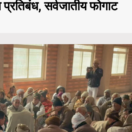
 प्रतिबंध, सर्वजातीय फोगाट