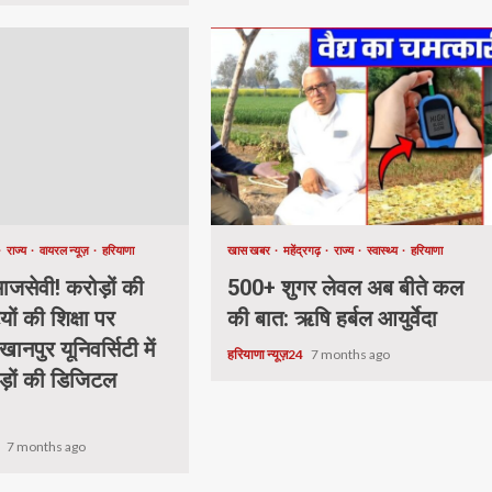
राज्य
वायरल न्यूज़
हरियाणा
खास खबर
महेंद्रगढ़
राज्य
स्वास्थ्य
हरियाणा
जसेवी! करोड़ों की
500+ शुगर लेवल अब बीते कल
यों की शिक्षा पर
की बात: ऋषि हर्बल आयुर्वेदा
खानपुर यूनिवर्सिटी में
हरियाणा न्यूज़24
7 months ago
ड़ों की डिजिटल
.
4
7 months ago