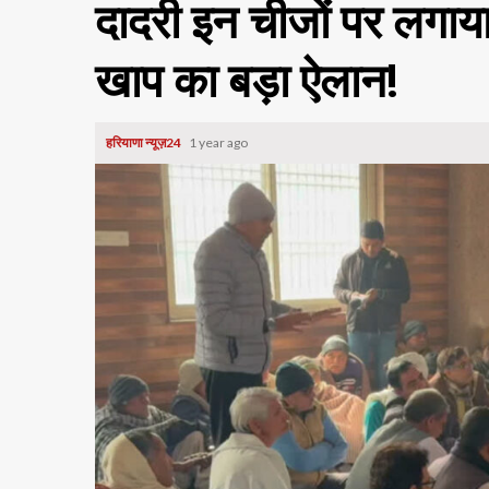
दादरी इन चीजों पर लगाया
खाप का बड़ा ऐलान!
हरियाणा न्यूज़24
1 year ago