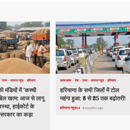
राज्य
वायरल न्यूज़
हरियाणा
खास खबर
देश
राज्य
वायरल न्यूज़
हरियाणा
 मंडियों में ‘कच्ची
हरियाणा के सभी जिलों में टोल
 खेल खत्म: आज से लागू
महंगा हुआ: ₹5 से ₹35 तक बढ़ोतरी!
वस्था, हाईकोर्ट के
हरियाणा न्यूज़24
4 months ago
 सरकार का कड़ा