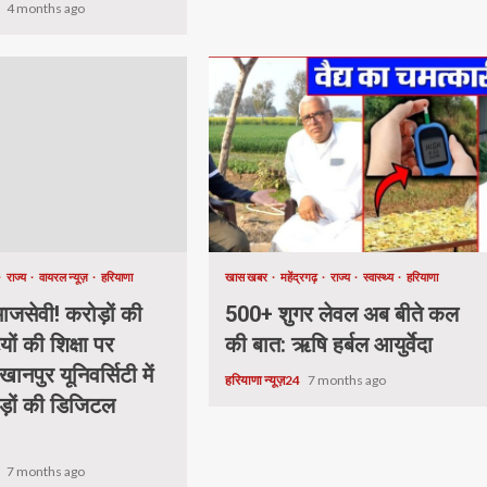
4
4 months ago
राज्य
वायरल न्यूज़
हरियाणा
खास खबर
महेंद्रगढ़
राज्य
स्वास्थ्य
हरियाणा
जसेवी! करोड़ों की
500+ शुगर लेवल अब बीते कल
यों की शिक्षा पर
की बात: ऋषि हर्बल आयुर्वेदा
खानपुर यूनिवर्सिटी में
हरियाणा न्यूज़24
7 months ago
ड़ों की डिजिटल
.
4
7 months ago