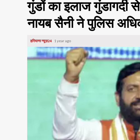
गुंडों का इलाज गुंडागर्द
नायब सैनी ने पुलिस अधि
हरियाणा न्यूज़24
1 year ago