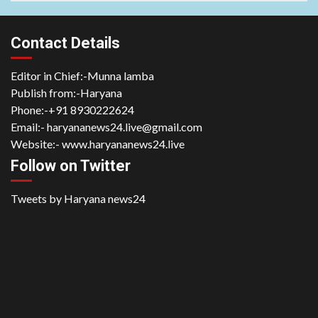
Contact Details
Editor in Chief:-Munna lamba
Publish from:-
Haryana
Phone:-
+91 8930222624
Email:-
haryananews24.live@gmail.com
Website:-
www.haryananews24.live
Follow on Twitter
Tweets by Haryana news24