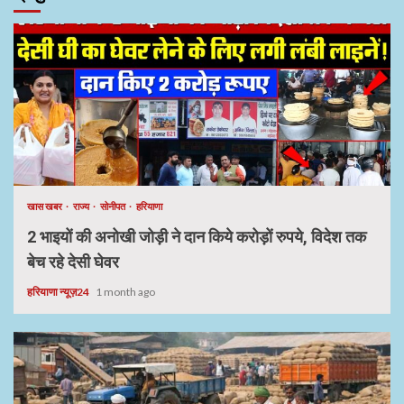
खास खबर
राज्य
सोनीपत
हरियाणा
2 भाइयों की अनोखी जोड़ी ने दान किये करोड़ों रुपये, विदेश तक
बेच रहे देसी घेवर
हरियाणा न्यूज़24
1 month ago