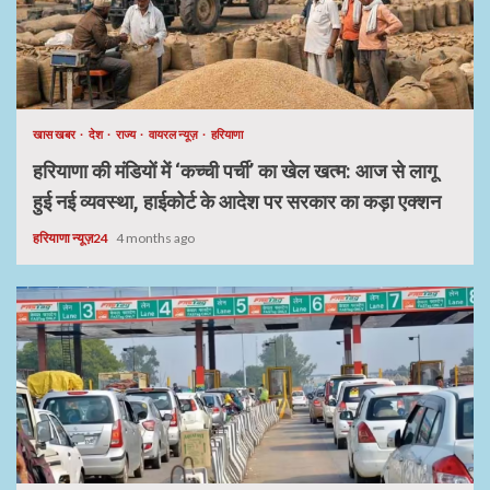
खास खबर
देश
राज्य
वायरल न्यूज़
हरियाणा
हरियाणा की मंडियों में ‘कच्ची पर्ची’ का खेल खत्म: आज से लागू
हुई नई व्यवस्था, हाईकोर्ट के आदेश पर सरकार का कड़ा एक्शन
हरियाणा न्यूज़24
4 months ago