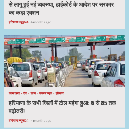
से लागू हुई नई व्यवस्था, हाईकोर्ट के आदेश पर सरकार
का कड़ा एक्शन
हरियाणा न्यूज़24
4 months ago
खास खबर
देश
राज्य
वायरल न्यूज़
हरियाणा
हरियाणा के सभी जिलों में टोल महंगा हुआ: ₹5 से ₹35 तक
बढ़ोतरी!
हरियाणा न्यूज़24
4 months ago