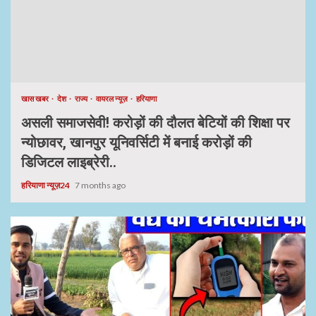
खास खबर
देश
राज्य
वायरल न्यूज़
हरियाणा
असली समाजसेवी! करोड़ों की दौलत बेटियों की शिक्षा पर
न्योछावर, खानपुर यूनिवर्सिटी में बनाई करोड़ों की
डिजिटल लाइब्रेरी..
हरियाणा न्यूज़24
7 months ago