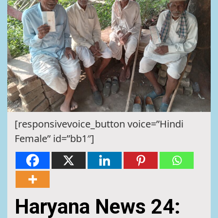
[responsivevoice_button voice=”Hindi
Female” id=”bb1″]
Haryana News 24: