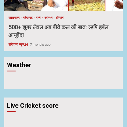
खास खबर
महेंद्रगढ़
राज्य
स्वास्थ्य
हरियाणा
500+ शुगर लेवल अब बीते कल की बात: ऋषि हर्बल
आयुर्वेदा
हरियाणा न्यूज़24
7 months ago
Weather
Live Cricket score