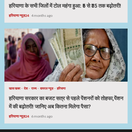
हरियाणा के सभी जिलों में टोल महंगा हुआ: ₹5 से ₹35 तक बढ़ोतरी!
हरियाणा न्यूज़24
4 months ago
खास खबर
देश
राज्य
वायरल न्यूज़
हरियाणा
हरियाणा सरकार का बजट सत्र से पहले पेंशनरों को तोहफा,पेंशन
में की बढ़ोतरी! जानिए अब कितना मिलेगा पैसा?
हरियाणा न्यूज़24
6 months ago