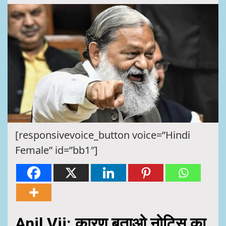
[responsivevoice_button voice=”Hindi
Female” id=”bb1″]
Anil Vij: कारण बताओ नोटिस का