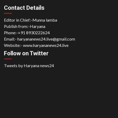
Contact Details
Editor in Chief:-Munna lamba
Publish from:-
Haryana
Phone:-
+91 8930222624
Email:-
haryananews24.live@gmail.com
Website:-
www.haryananews24.live
Follow on Twitter
Tweets by Haryana news24