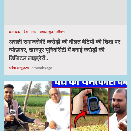
खास खबर
देश
राज्य
वायरल न्यूज़
हरियाणा
असली समाजसेवी! करोड़ों की दौलत बेटियों की शिक्षा पर
न्योछावर, खानपुर यूनिवर्सिटी में बनाई करोड़ों की
डिजिटल लाइब्रेरी..
हरियाणा न्यूज़24
7 months ago