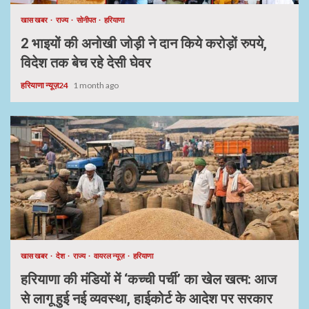
खास खबर
राज्य
सोनीपत
हरियाणा
2 भाइयों की अनोखी जोड़ी ने दान किये करोड़ों रुपये,
विदेश तक बेच रहे देसी घेवर
हरियाणा न्यूज़24
1 month ago
खास खबर
देश
राज्य
वायरल न्यूज़
हरियाणा
हरियाणा की मंडियों में ‘कच्ची पर्ची’ का खेल खत्म: आज
से लागू हुई नई व्यवस्था, हाईकोर्ट के आदेश पर सरकार