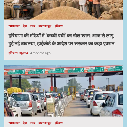
खास खबर
देश
राज्य
वायरल न्यूज़
हरियाणा
हरियाणा की मंडियों में ‘कच्ची पर्ची’ का खेल खत्म: आज से लागू
हुई नई व्यवस्था, हाईकोर्ट के आदेश पर सरकार का कड़ा एक्शन
हरियाणा न्यूज़24
4 months ago
खास खबर
देश
राज्य
वायरल न्यूज़
हरियाणा