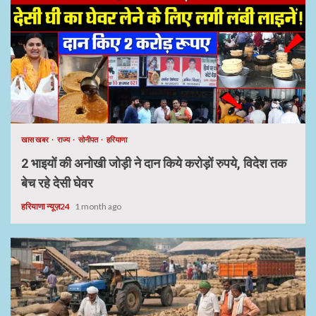
खास खबर
राज्य
सोनीपत
हरियाणा
2 भाइयों की अनोखी जोड़ी ने दान किये करोड़ों रुपये, विदेश तक
बेच रहे देसी घेवर
हरियाणा न्यूज़24
1 month ago