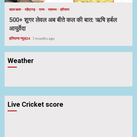
खास खबर
महेंद्रगढ़
राज्य
स्वास्थ्य
हरियाणा
500+ शुगर लेवल अब बीते कल की बात: ऋषि हर्बल
आयुर्वेदा
हरियाणा न्यूज़24
7 months ago
Weather
Live Cricket score