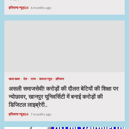
हरियाणा न्यूज़24
6 months ago
खास खबर
देश
राज्य
वायरल न्यूज़
हरियाणा
असली समाजसेवी! करोड़ों की दौलत बेटियों की शिक्षा पर
न्योछावर, खानपुर यूनिवर्सिटी में बनाई करोड़ों की
डिजिटल लाइब्रेरी..
हरियाणा न्यूज़24
7 months ago