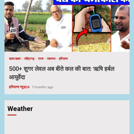
खास खबर
महेंद्रगढ़
राज्य
स्वास्थ्य
हरियाणा
500+ शुगर लेवल अब बीते कल की बात: ऋषि हर्बल
आयुर्वेदा
हरियाणा न्यूज़24
7 months ago
Weather