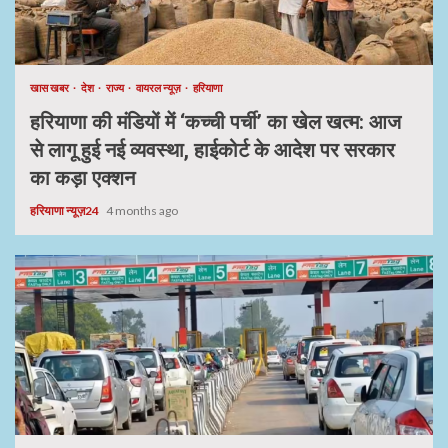
खास खबर
देश
राज्य
वायरल न्यूज़
हरियाणा
हरियाणा की मंडियों में ‘कच्ची पर्ची’ का खेल खत्म: आज
से लागू हुई नई व्यवस्था, हाईकोर्ट के आदेश पर सरकार
का कड़ा एक्शन
हरियाणा न्यूज़24
4 months ago