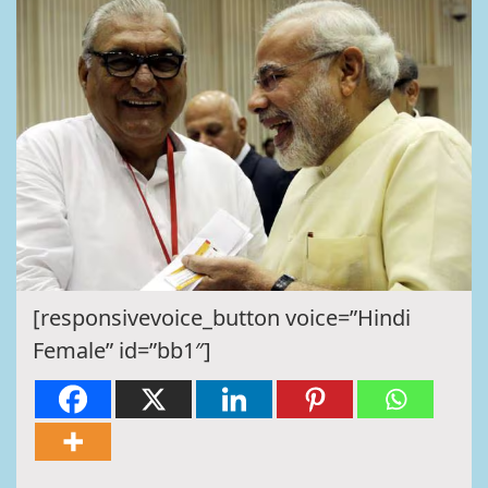
[responsivevoice_button voice=”Hindi
Female” id=”bb1″]