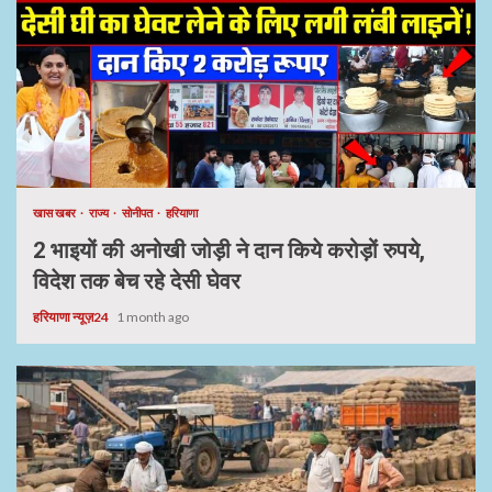
खास खबर
राज्य
सोनीपत
हरियाणा
2 भाइयों की अनोखी जोड़ी ने दान किये करोड़ों रुपये,
विदेश तक बेच रहे देसी घेवर
हरियाणा न्यूज़24
1 month ago