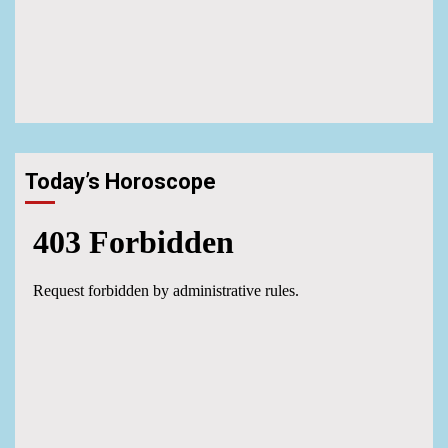
Today’s Horoscope