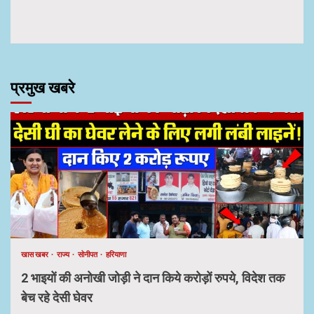
प्रमुख खबरे
खास खबर
राज्य
सोनीपत
हरियाणा
2 भाइयों की अनोखी जोड़ी ने दान किये करोड़ों रुपये, विदेश तक
बेच रहे देसी घेवर