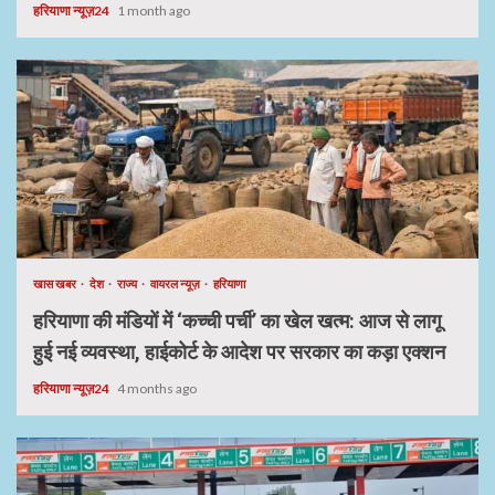
हरियाणा न्यूज़24
1 month ago
खास खबर
देश
राज्य
वायरल न्यूज़
हरियाणा
हरियाणा की मंडियों में ‘कच्ची पर्ची’ का खेल खत्म: आज से लागू
हुई नई व्यवस्था, हाईकोर्ट के आदेश पर सरकार का कड़ा एक्शन
हरियाणा न्यूज़24
4 months ago