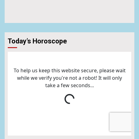
Today’s Horoscope