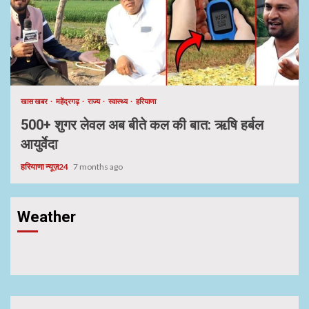
खास खबर
महेंद्रगढ़
राज्य
स्वास्थ्य
हरियाणा
500+ शुगर लेवल अब बीते कल की बात: ऋषि हर्बल
आयुर्वेदा
हरियाणा न्यूज़24
7 months ago
Weather