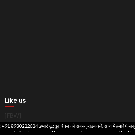
Like us
[FBW]
2624 ,हमारे यूट्यूब चैनल को सबस्क्राइब करें, साथ मे हमारे फेसबुक को लाइक जर
Copyright ©2021 All rights reserved | For Website Designing