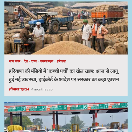
खास खबर
देश
राज्य
वायरल न्यूज़
हरियाणा
हरियाणा की मंडियों में ‘कच्ची पर्ची’ का खेल खत्म: आज से लागू
हुई नई व्यवस्था, हाईकोर्ट के आदेश पर सरकार का कड़ा एक्शन
हरियाणा न्यूज़24
4 months ago