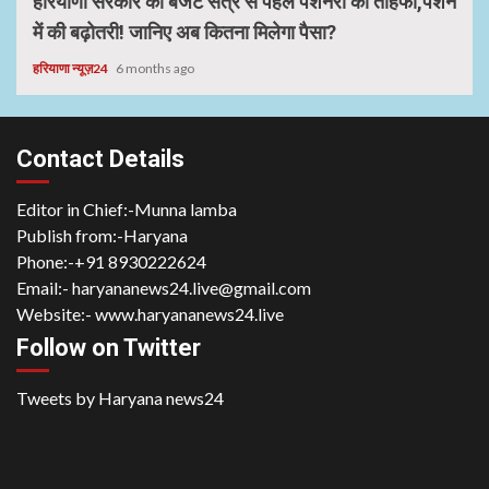
हरियाणा सरकार का बजट सत्र से पहले पेंशनरों को तोहफा,पेंशन
में की बढ़ोतरी! जानिए अब कितना मिलेगा पैसा?
हरियाणा न्यूज़24
6 months ago
Contact Details
Editor in Chief:-Munna lamba
Publish from:-
Haryana
Phone:-
+91 8930222624
Email:-
haryananews24.live@gmail.com
Website:-
www.haryananews24.live
Follow on Twitter
Tweets by Haryana news24