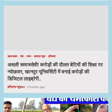
खास खबर
देश
राज्य
वायरल न्यूज़
हरियाणा
असली समाजसेवी! करोड़ों की दौलत बेटियों की शिक्षा पर
न्योछावर, खानपुर यूनिवर्सिटी में बनाई करोड़ों की
डिजिटल लाइब्रेरी..
हरियाणा न्यूज़24
7 months ago