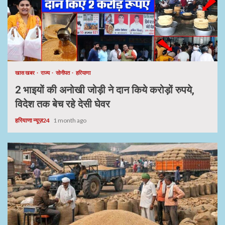
खास खबर
राज्य
सोनीपत
हरियाणा
2 भाइयों की अनोखी जोड़ी ने दान किये करोड़ों रुपये,
विदेश तक बेच रहे देसी घेवर
हरियाणा न्यूज़24
1 month ago