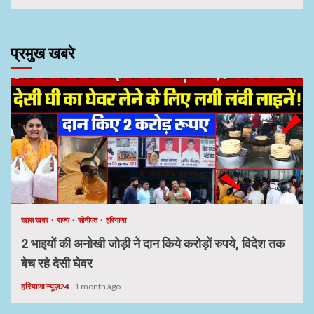
प्रमुख खबरे
खास खबर
राज्य
सोनीपत
हरियाणा
2 भाइयों की अनोखी जोड़ी ने दान किये करोड़ों रुपये, विदेश तक
बेच रहे देसी घेवर
हरियाणा न्यूज़24
1 month ago