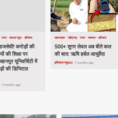
राज्य
वायरल न्यूज़
हरियाणा
खास खबर
महेंद्रगढ़
राज्य
स्वास्थ्य
हरियाणा
जसेवी! करोड़ों की
500+ शुगर लेवल अब बीते कल
यों की शिक्षा पर
की बात: ऋषि हर्बल आयुर्वेदा
खानपुर यूनिवर्सिटी में
हरियाणा न्यूज़24
7 months ago
ड़ों की डिजिटल
.
4
7 months ago