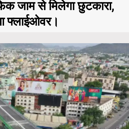
रैफिक जाम से मिलेगा छुटकारा,
या फ्लाईओवर।