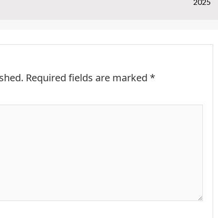
2025
ished.
Required fields are marked
*