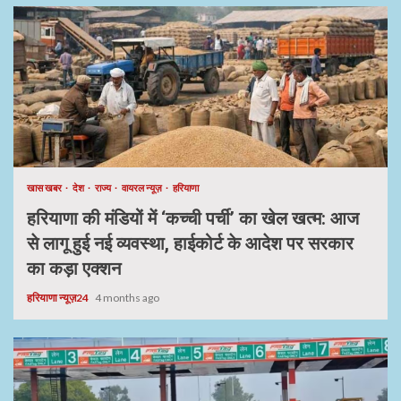
खास खबर
देश
राज्य
वायरल न्यूज़
हरियाणा
हरियाणा की मंडियों में ‘कच्ची पर्ची’ का खेल खत्म: आज
से लागू हुई नई व्यवस्था, हाईकोर्ट के आदेश पर सरकार
का कड़ा एक्शन
हरियाणा न्यूज़24
4 months ago