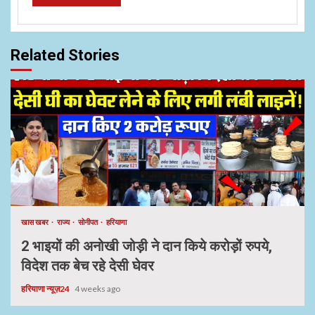
Related Stories
खास खबर
राज्य
सोनीपत
हरियाणा
2 भाइयों की अनोखी जोड़ी ने दान किये करोड़ों रुपये,
विदेश तक बेच रहे देसी घेवर
हरियाणा न्यूज़24
4 weeks ago