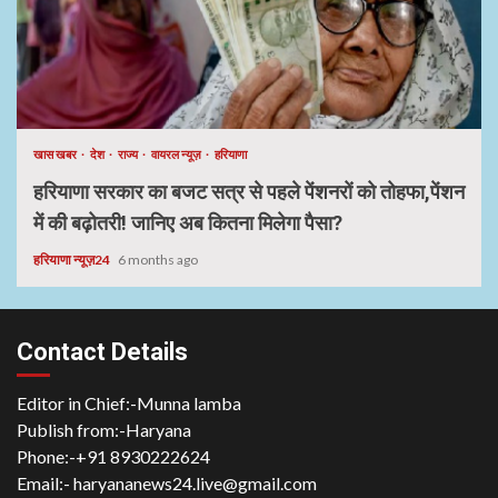
खास खबर
देश
राज्य
वायरल न्यूज़
हरियाणा
हरियाणा सरकार का बजट सत्र से पहले पेंशनरों को तोहफा,पेंशन
में की बढ़ोतरी! जानिए अब कितना मिलेगा पैसा?
हरियाणा न्यूज़24
6 months ago
Contact Details
Editor in Chief:-Munna lamba
Publish from:-
Haryana
Phone:-
+91 8930222624
Email:-
haryananews24.live@gmail.com