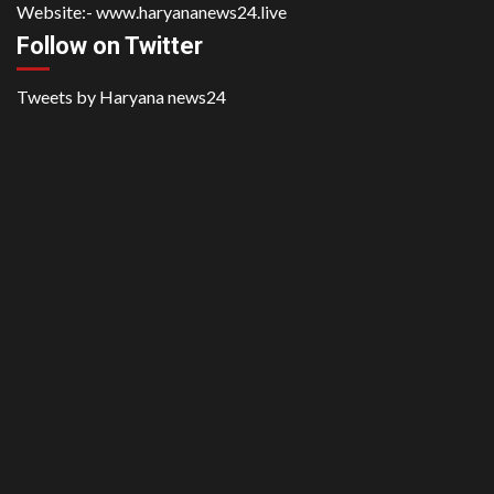
Website:-
www.haryananews24.live
Follow on Twitter
Tweets by Haryana news24