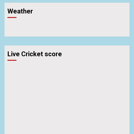
Weather
Live Cricket score