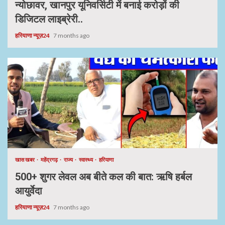
न्योछावर, खानपुर यूनिवर्सिटी में बनाई करोड़ों की
डिजिटल लाइब्रेरी..
हरियाणा न्यूज़24
7 months ago
खास खबर
महेंद्रगढ़
राज्य
स्वास्थ्य
हरियाणा
500+ शुगर लेवल अब बीते कल की बात: ऋषि हर्बल
आयुर्वेदा
हरियाणा न्यूज़24
7 months ago