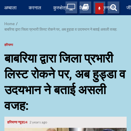
Skip
अम्बाला
करनाल
कुरुक्षेत्र
कैथल
गुरुग्राम
जी
to
content
Home
बाबरिया द्वारा जिला प्रभारी लिस्ट रोकने पर, अब हुड्डा व उदयभान ने बताई असली वजह:
हरियाणा
बाबरिया द्वारा जिला प्रभारी
लिस्ट रोकने पर, अब हुड्डा व
उदयभान ने बताई असली
वजह:
हरियाणा न्यूज़24
2 years ago