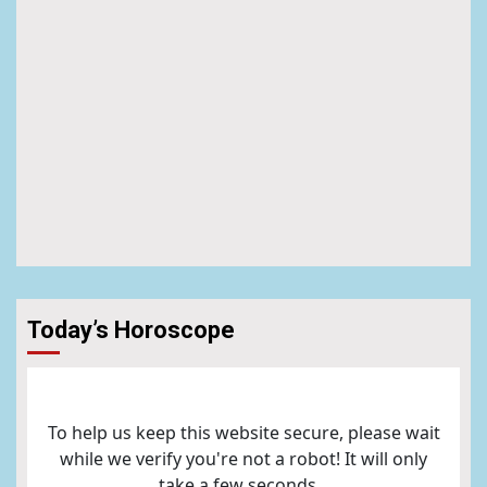
Today’s Horoscope