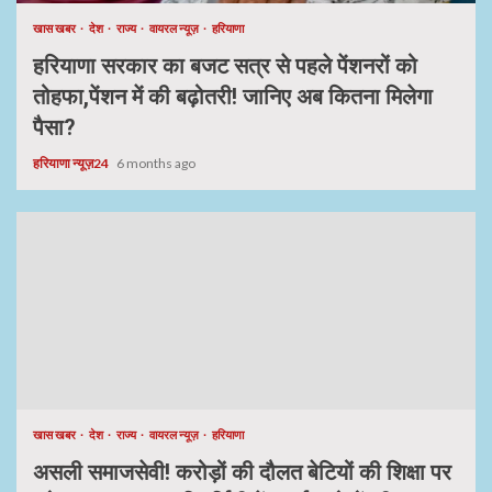
खास खबर
देश
राज्य
वायरल न्यूज़
हरियाणा
हरियाणा सरकार का बजट सत्र से पहले पेंशनरों को
तोहफा,पेंशन में की बढ़ोतरी! जानिए अब कितना मिलेगा
पैसा?
हरियाणा न्यूज़24
6 months ago
खास खबर
देश
राज्य
वायरल न्यूज़
हरियाणा
असली समाजसेवी! करोड़ों की दौलत बेटियों की शिक्षा पर