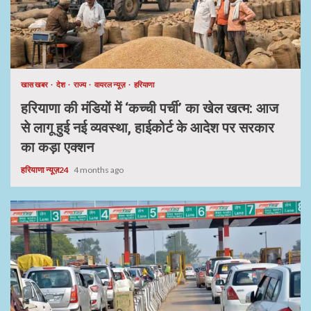
खास खबर
देश
राज्य
वायरल न्यूज़
हरियाणा
हरियाणा की मंडियों में ‘कच्ची पर्ची’ का खेल खत्म: आज
से लागू हुई नई व्यवस्था, हाईकोर्ट के आदेश पर सरकार
का कड़ा एक्शन
हरियाणा न्यूज़24
4 months ago