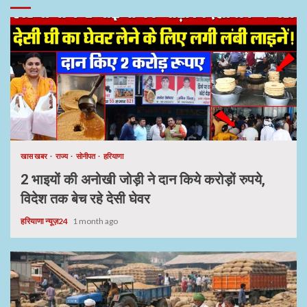
खास खबर
राज्य
सोनीपत
हरियाणा
2 भाइयों की अनोखी जोड़ी ने दान किये करोड़ों रुपये,
विदेश तक बेच रहे देसी घेवर
हरियाणा न्यूज़24
1 month ago