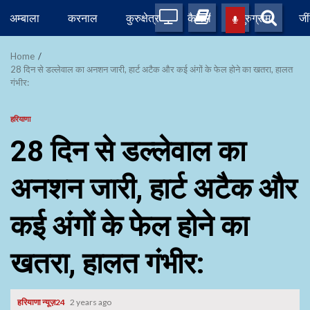
Skip
अम्बाला
करनाल
कुरुक्षेत्र
कैथल
गुरुग्राम
जी
to
content
Home
28 दिन से डल्लेवाल का अनशन जारी, हार्ट अटैक और कई अंगों के फेल होने का खतरा, हालत
गंभीर:
हरियाणा
28 दिन से डल्लेवाल का
अनशन जारी, हार्ट अटैक और
कई अंगों के फेल होने का
खतरा, हालत गंभीर:
हरियाणा न्यूज़24
2 years ago