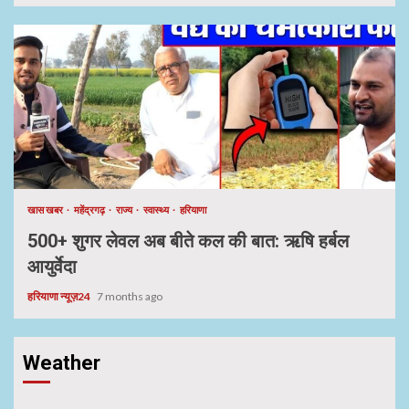
खास खबर
महेंद्रगढ़
राज्य
स्वास्थ्य
हरियाणा
500+ शुगर लेवल अब बीते कल की बात: ऋषि हर्बल
आयुर्वेदा
हरियाणा न्यूज़24
7 months ago
Weather