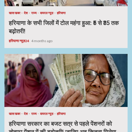
खास खबर
देश
राज्य
वायरल न्यूज़
हरियाणा
हरियाणा के सभी जिलों में टोल महंगा हुआ: ₹5 से ₹35 तक
बढ़ोतरी!
हरियाणा न्यूज़24
4 months ago
खास खबर
देश
राज्य
वायरल न्यूज़
हरियाणा
हरियाणा सरकार का बजट सत्र से पहले पेंशनरों को