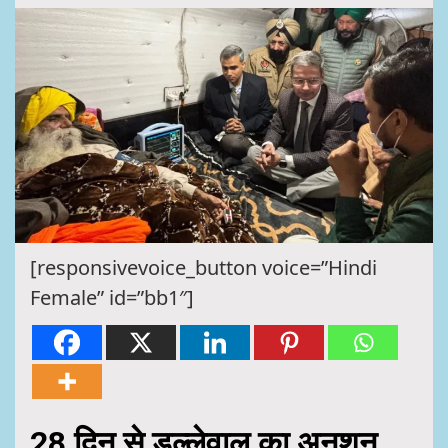
[responsivevoice_button voice=”Hindi
Female” id=”bb1″]
28 दिन से डल्लेवाल का अनशन