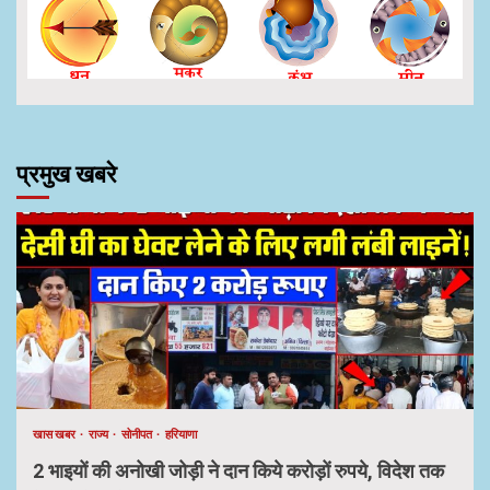
प्रमुख खबरे
खास खबर
राज्य
सोनीपत
हरियाणा
2 भाइयों की अनोखी जोड़ी ने दान किये करोड़ों रुपये, विदेश तक