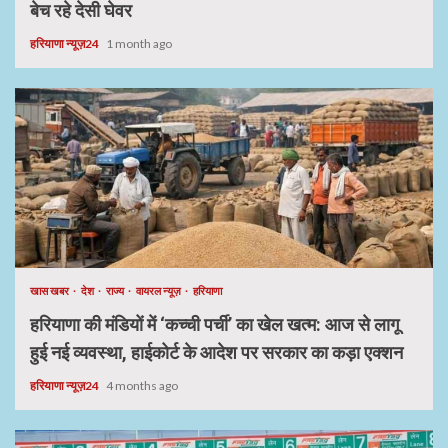
बेच रहे देसी घेवर
हरियाणा न्यूज़24
1 month ago
खास खबर
देश
राज्य
वायरल न्यूज़
हरियाणा
हरियाणा की मंडियों में ‘कच्ची पर्ची’ का खेल खत्म: आज से लागू
हुई नई व्यवस्था, हाईकोर्ट के आदेश पर सरकार का कड़ा एक्शन
हरियाणा न्यूज़24
4 months ago