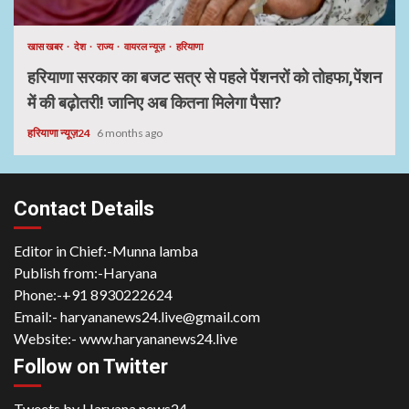
खास खबर
देश
राज्य
वायरल न्यूज़
हरियाणा
हरियाणा सरकार का बजट सत्र से पहले पेंशनरों को तोहफा,पेंशन
में की बढ़ोतरी! जानिए अब कितना मिलेगा पैसा?
हरियाणा न्यूज़24
6 months ago
Contact Details
Editor in Chief:-Munna lamba
Publish from:-
Haryana
Phone:-
+91 8930222624
Email:-
haryananews24.live@gmail.com
Website:-
www.haryananews24.live
Follow on Twitter
Tweets by Haryana news24