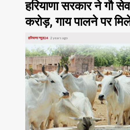
हरियाणा सरकार ने गौ स
करोड़, गाय पालने पर मि
हरियाणा न्यूज़24
2 years ago