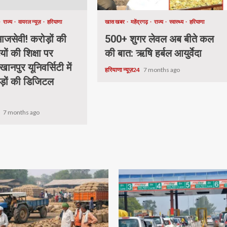
राज्य
वायरल न्यूज़
हरियाणा
खास खबर
महेंद्रगढ़
राज्य
स्वास्थ्य
हरियाणा
जसेवी! करोड़ों की
500+ शुगर लेवल अब बीते कल
यों की शिक्षा पर
की बात: ऋषि हर्बल आयुर्वेदा
खानपुर यूनिवर्सिटी में
हरियाणा न्यूज़24
7 months ago
ड़ों की डिजिटल
.
4
7 months ago