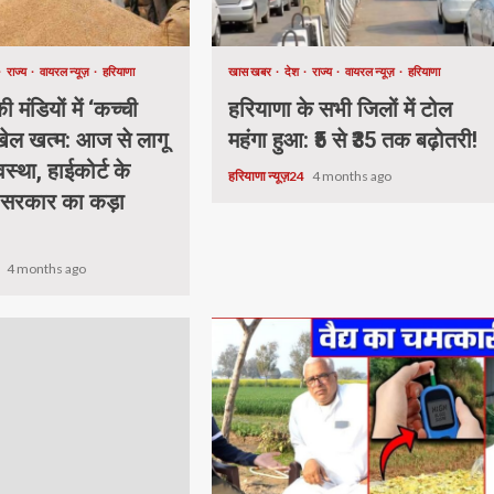
राज्य
वायरल न्यूज़
हरियाणा
खास खबर
देश
राज्य
वायरल न्यूज़
हरियाणा
 मंडियों में ‘कच्ची
हरियाणा के सभी जिलों में टोल
 खेल खत्म: आज से लागू
महंगा हुआ: ₹5 से ₹35 तक बढ़ोतरी!
वस्था, हाईकोर्ट के
हरियाणा न्यूज़24
4 months ago
 सरकार का कड़ा
4
4 months ago