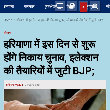
Skip
अम्बाला
करनाल
कुरुक्षेत्र
कैथल
गुरुग्राम
जी
to
content
Home
हरियाणा में इस दिन से शुरू होंगे निकाय चुनाव, इलेक्शन की तैयारियों में जुटी BJP;
हरियाणा
हरियाणा में इस दिन से शुरू
होंगे निकाय चुनाव, इलेक्शन
की तैयारियों में जुटी BJP;
हरियाणा न्यूज़24
2 years ago