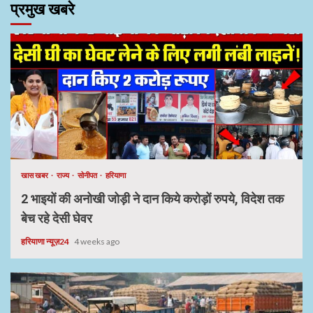
प्रमुख खबरे
खास खबर
राज्य
सोनीपत
हरियाणा
2 भाइयों की अनोखी जोड़ी ने दान किये करोड़ों रुपये, विदेश तक
बेच रहे देसी घेवर
हरियाणा न्यूज़24
4 weeks ago