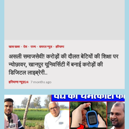
खास खबर
देश
राज्य
वायरल न्यूज़
हरियाणा
असली समाजसेवी! करोड़ों की दौलत बेटियों की शिक्षा पर
न्योछावर, खानपुर यूनिवर्सिटी में बनाई करोड़ों की
डिजिटल लाइब्रेरी..
हरियाणा न्यूज़24
7 months ago