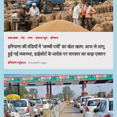
खास खबर
देश
राज्य
वायरल न्यूज़
हरियाणा
हरियाणा की मंडियों में ‘कच्ची पर्ची’ का खेल खत्म: आज से लागू
हुई नई व्यवस्था, हाईकोर्ट के आदेश पर सरकार का कड़ा एक्शन
हरियाणा न्यूज़24
4 months ago