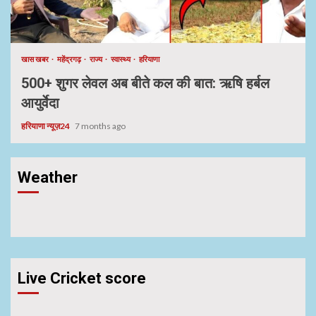
खास खबर
महेंद्रगढ़
राज्य
स्वास्थ्य
हरियाणा
500+ शुगर लेवल अब बीते कल की बात: ऋषि हर्बल
आयुर्वेदा
हरियाणा न्यूज़24
7 months ago
Weather
Live Cricket score