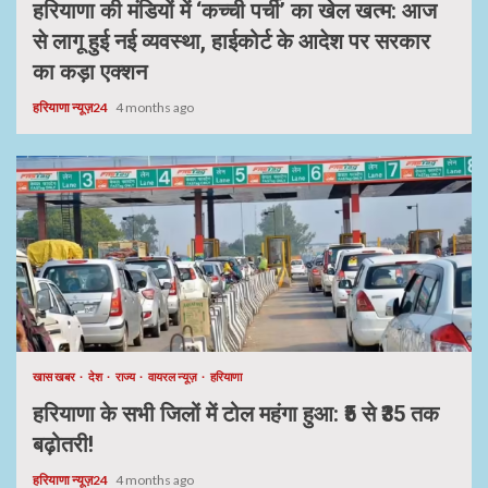
हरियाणा की मंडियों में ‘कच्ची पर्ची’ का खेल खत्म: आज
से लागू हुई नई व्यवस्था, हाईकोर्ट के आदेश पर सरकार
का कड़ा एक्शन
हरियाणा न्यूज़24
4 months ago
खास खबर
देश
राज्य
वायरल न्यूज़
हरियाणा
हरियाणा के सभी जिलों में टोल महंगा हुआ: ₹5 से ₹35 तक
बढ़ोतरी!
हरियाणा न्यूज़24
4 months ago