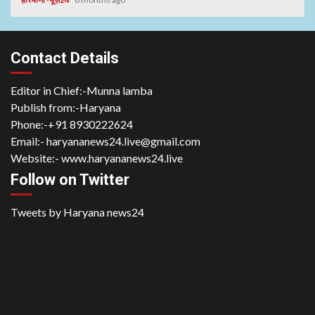
Contact Details
Editor in Chief:-Munna lamba
Publish from:-
Haryana
Phone:-
+91 8930222624
Email:-
haryananews24.live@gmail.com
Website:-
www.haryananews24.live
Follow on Twitter
Tweets by Haryana news24