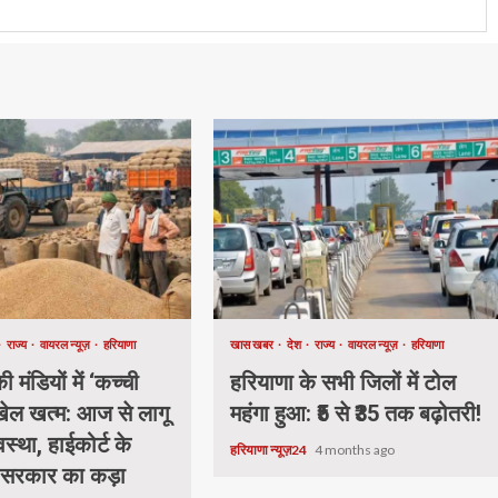
राज्य
वायरल न्यूज़
हरियाणा
खास खबर
देश
राज्य
वायरल न्यूज़
हरियाणा
 मंडियों में ‘कच्ची
हरियाणा के सभी जिलों में टोल
 खेल खत्म: आज से लागू
महंगा हुआ: ₹5 से ₹35 तक बढ़ोतरी!
वस्था, हाईकोर्ट के
हरियाणा न्यूज़24
4 months ago
 सरकार का कड़ा