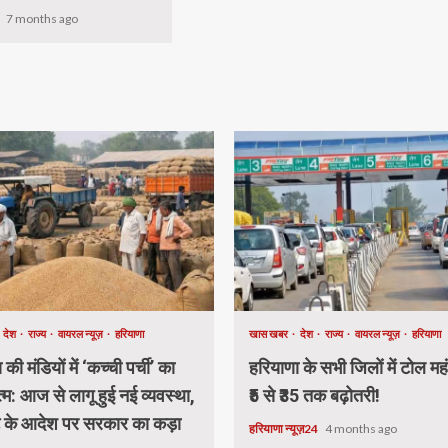
4
7 months ago
देश
राज्य
वायरल न्यूज़
हरियाणा
खास खबर
देश
राज्य
वायरल न्यूज़
हरियाणा
की मंडियों में ‘कच्ची पर्ची’ का
हरियाणा के सभी जिलों में टोल मह
म: आज से लागू हुई नई व्यवस्था,
₹5 से ₹35 तक बढ़ोतरी!
्ट के आदेश पर सरकार का कड़ा
हरियाणा न्यूज़24
4 months ago