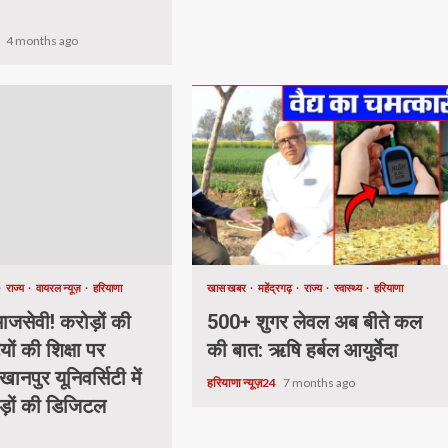
4
4 months ago
राज्य
वायरल न्यूज़
हरियाणा
खास खबर
महेंद्रगढ़
राज्य
स्वास्थ्य
हरियाणा
जसेवी! करोड़ों की
500+ शुगर लेवल अब बीते कल
यों की शिक्षा पर
की बात: ऋषि हर्बल आयुर्वेदा
खानपुर यूनिवर्सिटी में
हरियाणा न्यूज़24
7 months ago
ड़ों की डिजिटल
.