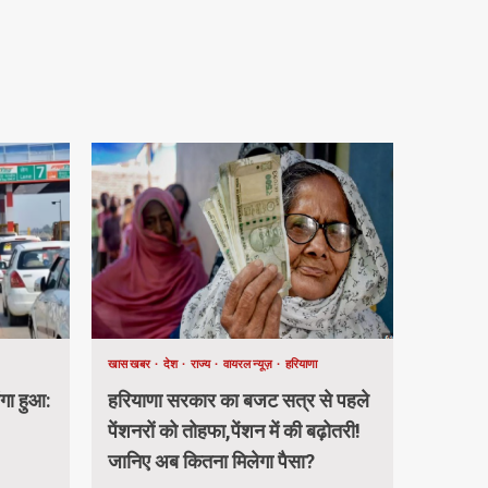
खास खबर
देश
राज्य
वायरल न्यूज़
हरियाणा
ंगा हुआ:
हरियाणा सरकार का बजट सत्र से पहले
पेंशनरों को तोहफा,पेंशन में की बढ़ोतरी!
जानिए अब कितना मिलेगा पैसा?