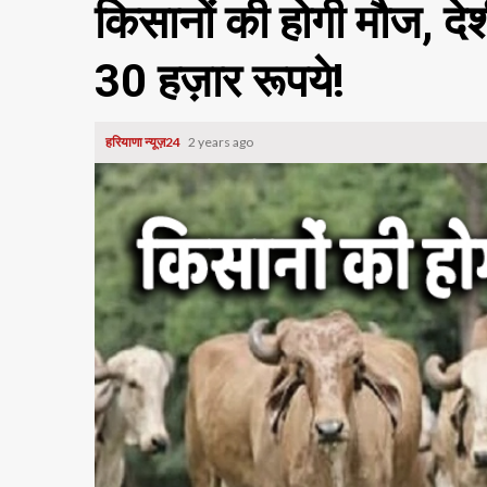
किसानों की होगी मौज, देश
30 हज़ार रूपये!
हरियाणा न्यूज़24
2 years ago