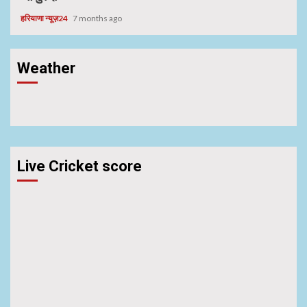
हरियाणा न्यूज़24
7 months ago
Weather
Live Cricket score