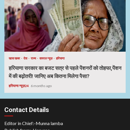
खास खबर
देश
राज्य
वायरल न्यूज़
हरियाणा
हरियाणा सरकार का बजट सत्र से पहले पेंशनरों को तोहफा,पेंशन
में की बढ़ोतरी! जानिए अब कितना मिलेगा पैसा?
हरियाणा न्यूज़24
6 months ago
Contact Details
Editor in Chief:-Munna lamba