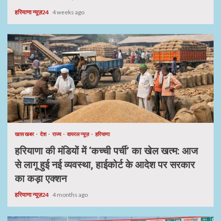
हरियाणा न्यूज़24
4 weeks ago
खास खबर
देश
राज्य
वायरल न्यूज़
हरियाणा
हरियाणा की मंडियों में ‘कच्ची पर्ची’ का खेल खत्म: आज
से लागू हुई नई व्यवस्था, हाईकोर्ट के आदेश पर सरकार
का कड़ा एक्शन
हरियाणा न्यूज़24
4 months ago