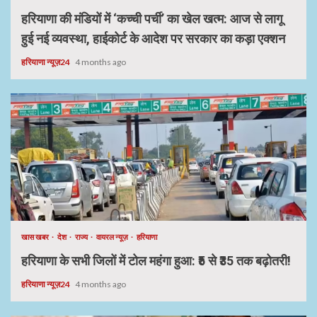
हरियाणा की मंडियों में ‘कच्ची पर्ची’ का खेल खत्म: आज से लागू
हुई नई व्यवस्था, हाईकोर्ट के आदेश पर सरकार का कड़ा एक्शन
हरियाणा न्यूज़24
4 months ago
खास खबर
देश
राज्य
वायरल न्यूज़
हरियाणा
हरियाणा के सभी जिलों में टोल महंगा हुआ: ₹5 से ₹35 तक बढ़ोतरी!
हरियाणा न्यूज़24
4 months ago