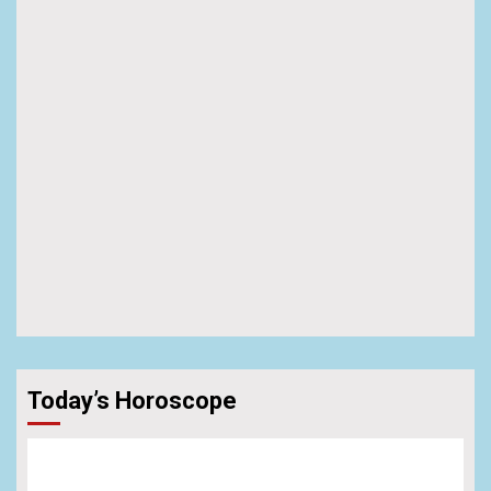
Today’s Horoscope