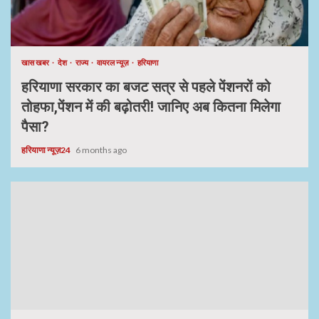
खास खबर
देश
राज्य
वायरल न्यूज़
हरियाणा
हरियाणा सरकार का बजट सत्र से पहले पेंशनरों को
तोहफा,पेंशन में की बढ़ोतरी! जानिए अब कितना मिलेगा
पैसा?
हरियाणा न्यूज़24
6 months ago