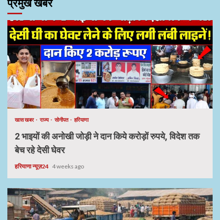
प्रमुख खबरे
खास खबर
राज्य
सोनीपत
हरियाणा
2 भाइयों की अनोखी जोड़ी ने दान किये करोड़ों रुपये, विदेश तक
बेच रहे देसी घेवर
हरियाणा न्यूज़24
4 weeks ago