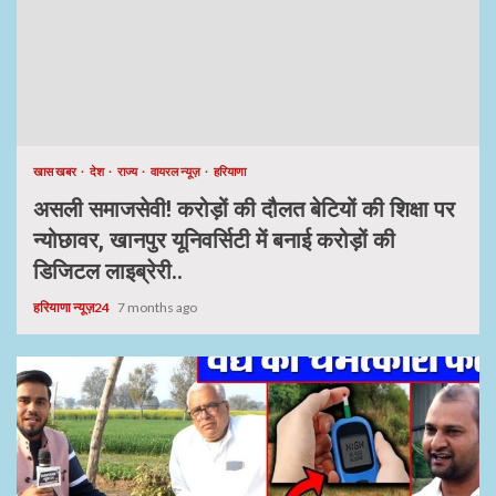
खास खबर
देश
राज्य
वायरल न्यूज़
हरियाणा
असली समाजसेवी! करोड़ों की दौलत बेटियों की शिक्षा पर
न्योछावर, खानपुर यूनिवर्सिटी में बनाई करोड़ों की
डिजिटल लाइब्रेरी..
हरियाणा न्यूज़24
7 months ago