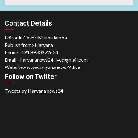
Contact Details
Editor in Chief:-Munna lamba
Publish from:-
Haryana
Phone:-
+91 8930222624
Email:-
haryananews24.live@gmail.com
Website:-
www.haryananews24.live
Follow on Twitter
Tweets by Haryana news24