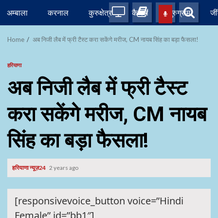
Skip
अम्बाला
करनाल
कुरुक्षेत्र
कैथल
गुरुग्राम
जी
to
content
Home
अब निजी लैब में फ्री टैस्ट करा सकेंगे मरीज, CM नायब सिंह का बड़ा फैसला!
हरियाणा
अब निजी लैब में फ्री टैस्ट
करा सकेंगे मरीज, CM नायब
सिंह का बड़ा फैसला!
हरियाणा न्यूज़24
2 years ago
[responsivevoice_button voice=”Hindi
Female” id=”bb1″]