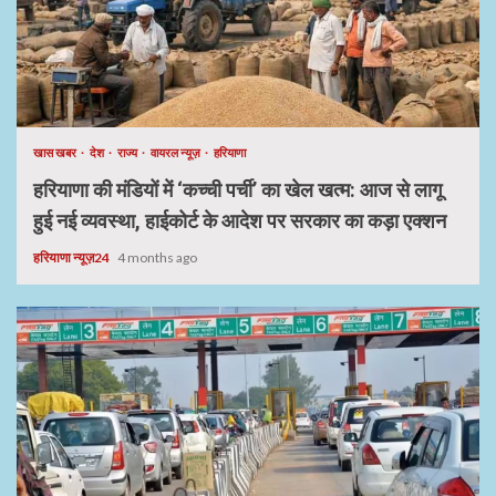
खास खबर
देश
राज्य
वायरल न्यूज़
हरियाणा
हरियाणा की मंडियों में ‘कच्ची पर्ची’ का खेल खत्म: आज से लागू
हुई नई व्यवस्था, हाईकोर्ट के आदेश पर सरकार का कड़ा एक्शन
हरियाणा न्यूज़24
4 months ago