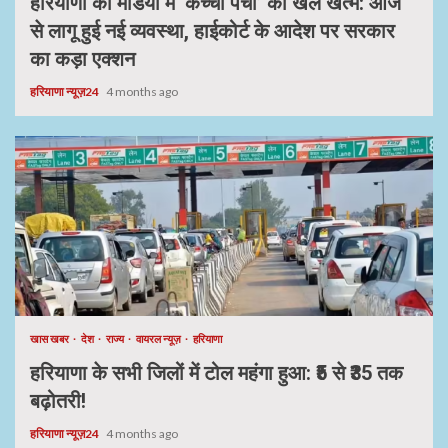
हरियाणा की मंडियों में ‘कच्ची पर्ची’ का खेल खत्म: आज
से लागू हुई नई व्यवस्था, हाईकोर्ट के आदेश पर सरकार
का कड़ा एक्शन
हरियाणा न्यूज़24
4 months ago
खास खबर
देश
राज्य
वायरल न्यूज़
हरियाणा
हरियाणा के सभी जिलों में टोल महंगा हुआ: ₹5 से ₹35 तक
बढ़ोतरी!
हरियाणा न्यूज़24
4 months ago