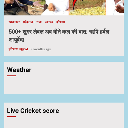
खास खबर
महेंद्रगढ़
राज्य
स्वास्थ्य
हरियाणा
500+ शुगर लेवल अब बीते कल की बात: ऋषि हर्बल
आयुर्वेदा
हरियाणा न्यूज़24
7 months ago
Weather
Live Cricket score