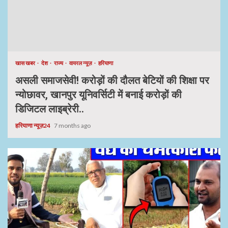
खास खबर
देश
राज्य
वायरल न्यूज़
हरियाणा
असली समाजसेवी! करोड़ों की दौलत बेटियों की शिक्षा पर
न्योछावर, खानपुर यूनिवर्सिटी में बनाई करोड़ों की
डिजिटल लाइब्रेरी..
हरियाणा न्यूज़24
7 months ago