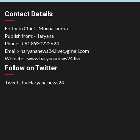
Contact Details
Editor in Chief:-Munna lamba
Publish from:-
Haryana
Phone:-
+91 8930222624
Email:-
haryananews24.live@gmail.com
Website:-
www.haryananews24.live
Follow on Twitter
Tweets by Haryana news24