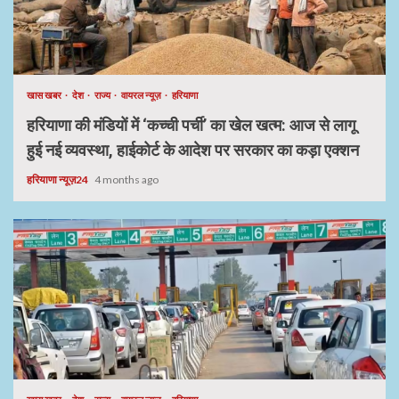
खास खबर
देश
राज्य
वायरल न्यूज़
हरियाणा
हरियाणा की मंडियों में ‘कच्ची पर्ची’ का खेल खत्म: आज से लागू
हुई नई व्यवस्था, हाईकोर्ट के आदेश पर सरकार का कड़ा एक्शन
हरियाणा न्यूज़24
4 months ago