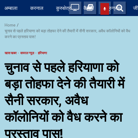
Skip
अम्बाला
करनाल
कुरुक्षेत्र
कैथल
गुरुग्राम
जी
to
content
Home
चुनाव से पहले हरियाणा को बड़ा तोहफा देने की तैयारी में सैनी सरकार, अवैध कॉलोनियों को वैध
करने का प्रस्ताव पास!
खास खबर
वायरल न्यूज़
हरियाणा
चुनाव से पहले हरियाणा को
बड़ा तोहफा देने की तैयारी में
सैनी सरकार, अवैध
कॉलोनियों को वैध करने का
प्रस्ताव पास!