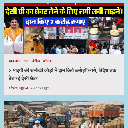
खास खबर
राज्य
सोनीपत
हरियाणा
2 भाइयों की अनोखी जोड़ी ने दान किये करोड़ों रुपये, विदेश तक
बेच रहे देसी घेवर
हरियाणा न्यूज़24
4 weeks ago