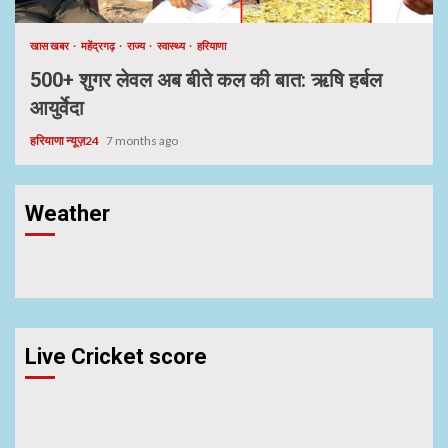
खास खबर
महेंद्रगढ़
राज्य
स्वास्थ्य
हरियाणा
500+ शुगर लेवल अब बीते कल की बात: ऋषि हर्बल
आयुर्वेदा
हरियाणा न्यूज़24
7 months ago
Weather
Live Cricket score