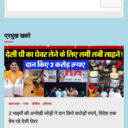
प्रमुख खबरे
खास खबर
राज्य
सोनीपत
हरियाणा
2 भाइयों की अनोखी जोड़ी ने दान किये करोड़ों रुपये, विदेश तक
बेच रहे देसी घेवर