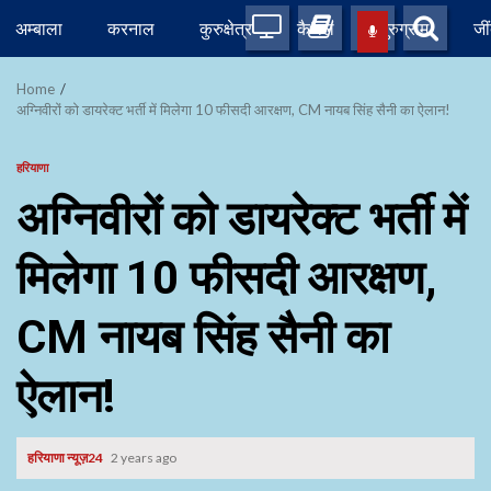
Skip
अम्बाला
करनाल
कुरुक्षेत्र
कैथल
गुरुग्राम
जी
to
content
Home
अग्निवीरों को डायरेक्ट भर्ती में मिलेगा 10 फीसदी आरक्षण, CM नायब सिंह सैनी का ऐलान!
हरियाणा
अग्निवीरों को डायरेक्ट भर्ती में
मिलेगा 10 फीसदी आरक्षण,
CM नायब सिंह सैनी का
ऐलान!
हरियाणा न्यूज़24
2 years ago