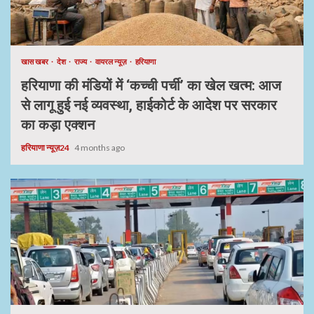
खास खबर
देश
राज्य
वायरल न्यूज़
हरियाणा
हरियाणा की मंडियों में ‘कच्ची पर्ची’ का खेल खत्म: आज
से लागू हुई नई व्यवस्था, हाईकोर्ट के आदेश पर सरकार
का कड़ा एक्शन
हरियाणा न्यूज़24
4 months ago