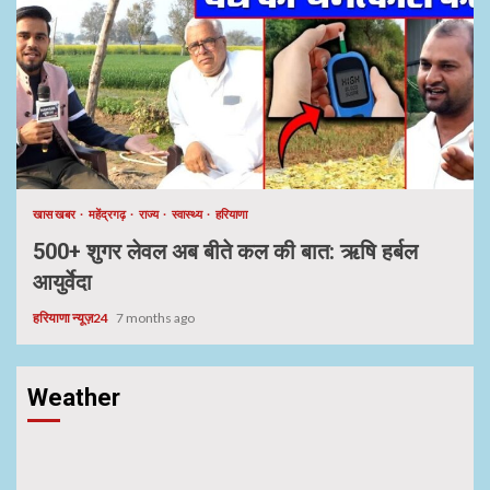
खास खबर
महेंद्रगढ़
राज्य
स्वास्थ्य
हरियाणा
500+ शुगर लेवल अब बीते कल की बात: ऋषि हर्बल
आयुर्वेदा
हरियाणा न्यूज़24
7 months ago
Weather