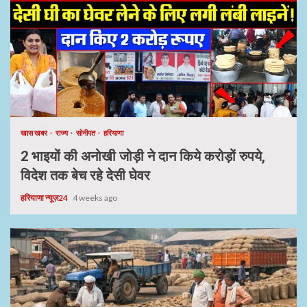
खास खबर
राज्य
सोनीपत
हरियाणा
2 भाइयों की अनोखी जोड़ी ने दान किये करोड़ों रुपये,
विदेश तक बेच रहे देसी घेवर
हरियाणा न्यूज़24
4 weeks ago