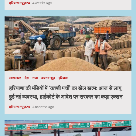
हरियाणा न्यूज़24
4 weeks ago
खास खबर
देश
राज्य
वायरल न्यूज़
हरियाणा
हरियाणा की मंडियों में ‘कच्ची पर्ची’ का खेल खत्म: आज से लागू
हुई नई व्यवस्था, हाईकोर्ट के आदेश पर सरकार का कड़ा एक्शन
हरियाणा न्यूज़24
4 months ago