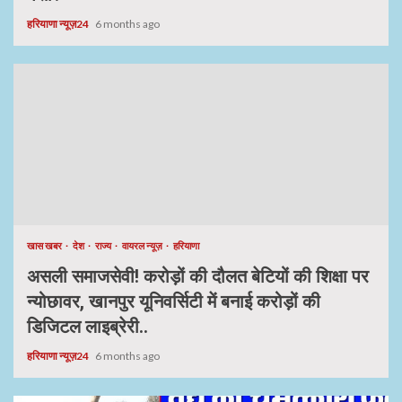
हरियाणा न्यूज़24
6 months ago
खास खबर
देश
राज्य
वायरल न्यूज़
हरियाणा
असली समाजसेवी! करोड़ों की दौलत बेटियों की शिक्षा पर
न्योछावर, खानपुर यूनिवर्सिटी में बनाई करोड़ों की
डिजिटल लाइब्रेरी..
हरियाणा न्यूज़24
6 months ago