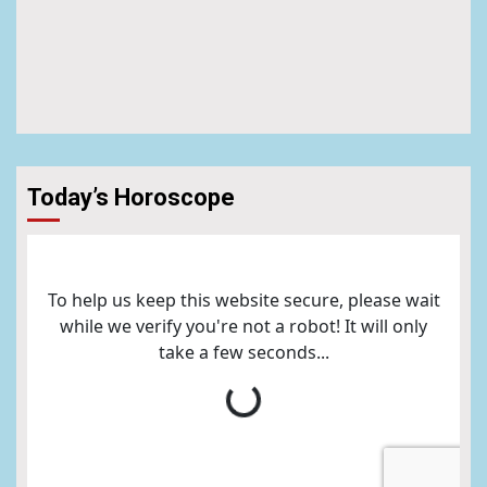
Today’s Horoscope