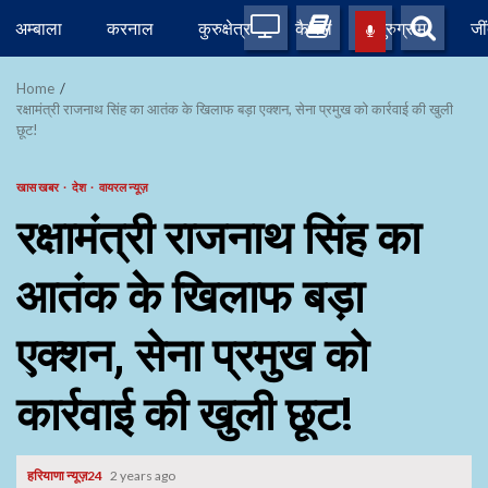
Skip
अम्बाला
करनाल
कुरुक्षेत्र
कैथल
गुरुग्राम
जी
to
content
Home
रक्षामंत्री राजनाथ सिंह का आतंक के खिलाफ बड़ा एक्शन, सेना प्रमुख को कार्रवाई की खुली
छूट!
खास खबर
देश
वायरल न्यूज़
रक्षामंत्री राजनाथ सिंह का
आतंक के खिलाफ बड़ा
एक्शन, सेना प्रमुख को
कार्रवाई की खुली छूट!
हरियाणा न्यूज़24
2 years ago