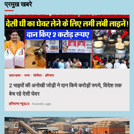
प्रमुख खबरे
खास खबर
राज्य
सोनीपत
हरियाणा
2 भाइयों की अनोखी जोड़ी ने दान किये करोड़ों रुपये, विदेश तक
बेच रहे देसी घेवर
हरियाणा न्यूज़24
4 weeks ago