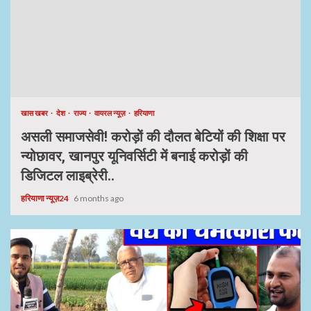
खास खबर
देश
राज्य
वायरल न्यूज़
हरियाणा
असली समाजसेवी! करोड़ों की दौलत बेटियों की शिक्षा पर
न्योछावर, खानपुर यूनिवर्सिटी में बनाई करोड़ों की
डिजिटल लाइब्रेरी..
हरियाणा न्यूज़24
6 months ago