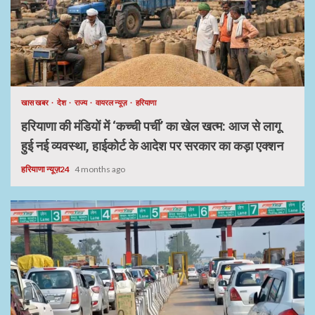
खास खबर
देश
राज्य
वायरल न्यूज़
हरियाणा
हरियाणा की मंडियों में ‘कच्ची पर्ची’ का खेल खत्म: आज से लागू
हुई नई व्यवस्था, हाईकोर्ट के आदेश पर सरकार का कड़ा एक्शन
हरियाणा न्यूज़24
4 months ago