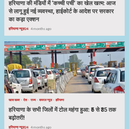
हरियाणा की मंडियों में ‘कच्ची पर्ची’ का खेल खत्म: आज
से लागू हुई नई व्यवस्था, हाईकोर्ट के आदेश पर सरकार
का कड़ा एक्शन
हरियाणा न्यूज़24
4 months ago
खास खबर
देश
राज्य
वायरल न्यूज़
हरियाणा
हरियाणा के सभी जिलों में टोल महंगा हुआ: ₹5 से ₹35 तक
बढ़ोतरी!
हरियाणा न्यूज़24
4 months ago