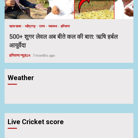
खास खबर
महेंद्रगढ़
राज्य
स्वास्थ्य
हरियाणा
500+ शुगर लेवल अब बीते कल की बात: ऋषि हर्बल
आयुर्वेदा
हरियाणा न्यूज़24
7 months ago
Weather
Live Cricket score