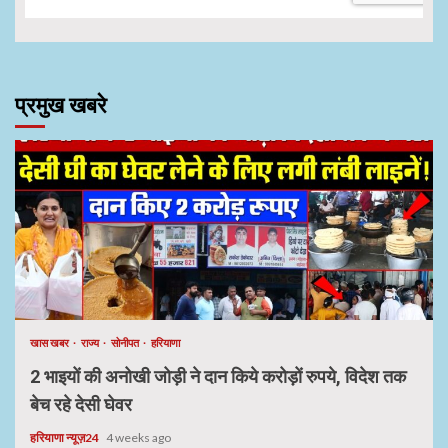
प्रमुख खबरे
खास खबर
राज्य
सोनीपत
हरियाणा
2 भाइयों की अनोखी जोड़ी ने दान किये करोड़ों रुपये, विदेश तक
बेच रहे देसी घेवर
हरियाणा न्यूज़24
4 weeks ago