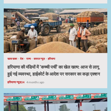
खास खबर
देश
राज्य
वायरल न्यूज़
हरियाणा
हरियाणा की मंडियों में ‘कच्ची पर्ची’ का खेल खत्म: आज से लागू
हुई नई व्यवस्था, हाईकोर्ट के आदेश पर सरकार का कड़ा एक्शन
हरियाणा न्यूज़24
4 months ago