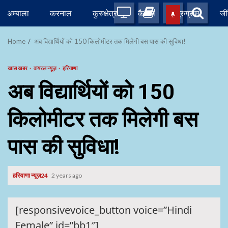
Skip
अम्बाला
करनाल
कुरुक्षेत्र
कैथल
गुरुग्राम
जी
to
content
Home
अब विद्यार्थियों को 150 किलोमीटर तक मिलेगी बस पास की सुविधा!
खास खबर
वायरल न्यूज़
हरियाणा
अब विद्यार्थियों को 150
किलोमीटर तक मिलेगी बस
पास की सुविधा!
हरियाणा न्यूज़24
2 years ago
[responsivevoice_button voice=”Hindi
Female” id=”bb1″]