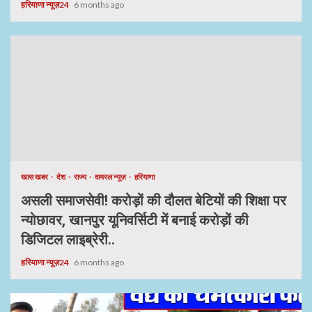
हरियाणा न्यूज़24
6 months ago
खास खबर
देश
राज्य
वायरल न्यूज़
हरियाणा
असली समाजसेवी! करोड़ों की दौलत बेटियों की शिक्षा पर
न्योछावर, खानपुर यूनिवर्सिटी में बनाई करोड़ों की
डिजिटल लाइब्रेरी..
हरियाणा न्यूज़24
6 months ago