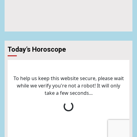
Today’s Horoscope