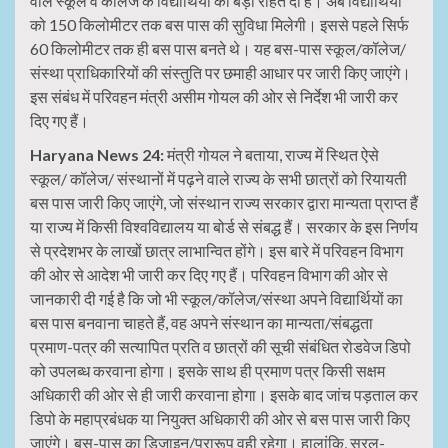
वाले स्कूल व कॉलेज के विद्यार्थियों को बड़ी राहत दी है। अब विद्यार्थियों
को 150 किलोमीटर तक बस पास की सुविधा मिलेगी। इससे पहले सिर्फ
60 किलोमीटर तक ही बस पास बनते थे। यह बस-पास स्कूल/कॉलेज/
संस्था प्राधिकारियों की संस्तुति पर छमाही आधार पर जारी किए जाएंगे।
इस संबंध में परिवहन मंत्री असीम गोयल की ओर से निर्देश भी जारी कर
दिए गए हैं।
Haryana News 24:
मंत्री गोयल ने बताया, राज्य में स्थित ऐसे
स्कूल/ कॉलेज/ संस्थानों में पढ़ने वाले राज्य के सभी छात्रों को रियायती
बस पास जारी किए जाएंगे, जो संस्थान राज्य सरकार द्वारा मान्यता प्राप्त हैं
या राज्य में किसी विश्वविद्यालय या बोर्ड से संबद्ध हैं। सरकार के इस निर्णय
से प्रदेशभर के लाखों छात्र लाभान्वित होंगे। इस बारे में परिवहन विभाग
की ओर से आदेश भी जारी कर दिए गए हैं। परिवहन विभाग की ओर से
जानकारी दी गई है कि जो भी स्कूल/कॉलेज/संस्था अपने विद्यार्थियों का
बस पास बनवाना चाहते हैं, वह अपने संस्थान का मान्यता/संबद्धता
प्रमाण-पत्र की सत्यापित प्रति व छात्रों की सूची संबंधित रोडवेज डिपो
को उपलब्ध करवाना होगा। इसके साथ ही प्रमाण पत्र किसी सक्षम
अधिकारी की ओर से ही जारी करवाना होगा। इसके बाद जांच पड़ताल कर
डिपो के महाप्रबंधक या नियुक्त अधिकारी की ओर से बस पास जारी किए
जाएंगे। बस-पास का डिजाइन/प्रारूप वही रहेगा। हालांकि, सरल-