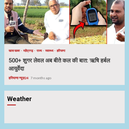
खास खबर
महेंद्रगढ़
राज्य
स्वास्थ्य
हरियाणा
500+ शुगर लेवल अब बीते कल की बात: ऋषि हर्बल
आयुर्वेदा
हरियाणा न्यूज़24
7 months ago
Weather