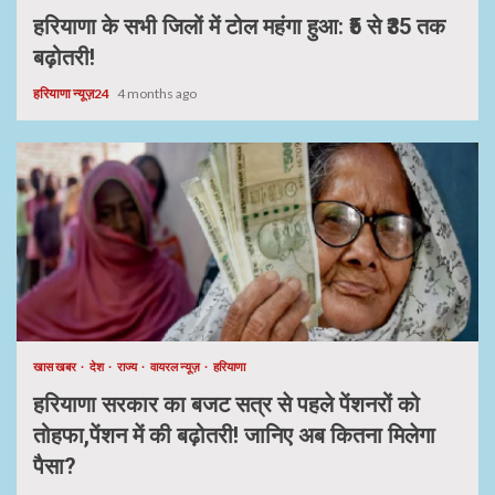
हरियाणा के सभी जिलों में टोल महंगा हुआ: ₹5 से ₹35 तक
बढ़ोतरी!
हरियाणा न्यूज़24
4 months ago
खास खबर
देश
राज्य
वायरल न्यूज़
हरियाणा
हरियाणा सरकार का बजट सत्र से पहले पेंशनरों को
तोहफा,पेंशन में की बढ़ोतरी! जानिए अब कितना मिलेगा
पैसा?