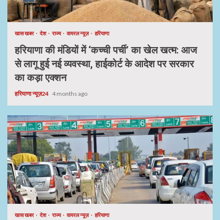
खास खबर
देश
राज्य
वायरल न्यूज़
हरियाणा
हरियाणा की मंडियों में ‘कच्ची पर्ची’ का खेल खत्म: आज
से लागू हुई नई व्यवस्था, हाईकोर्ट के आदेश पर सरकार
का कड़ा एक्शन
हरियाणा न्यूज़24
4 months ago
खास खबर
देश
राज्य
वायरल न्यूज़
हरियाणा