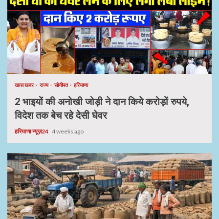
खास खबर
राज्य
सोनीपत
हरियाणा
2 भाइयों की अनोखी जोड़ी ने दान किये करोड़ों रुपये,
विदेश तक बेच रहे देसी घेवर
हरियाणा न्यूज़24
4 weeks ago