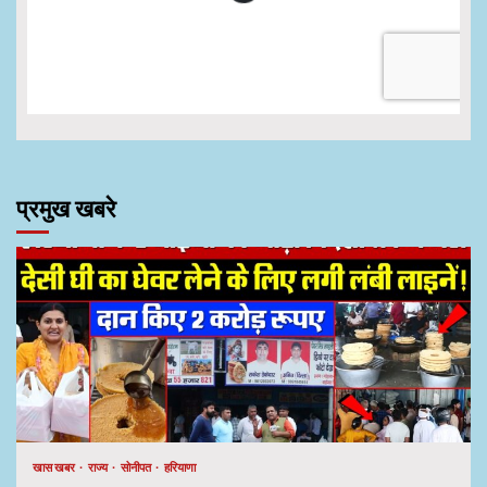
प्रमुख खबरे
खास खबर
राज्य
सोनीपत
हरियाणा