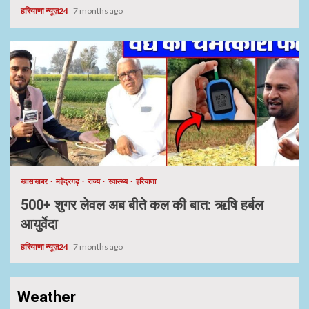
हरियाणा न्यूज़24
7 months ago
खास खबर
महेंद्रगढ़
राज्य
स्वास्थ्य
हरियाणा
500+ शुगर लेवल अब बीते कल की बात: ऋषि हर्बल
आयुर्वेदा
हरियाणा न्यूज़24
7 months ago
Weather