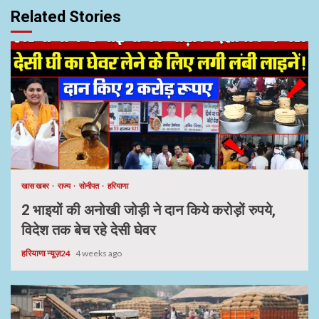
Related Stories
खास खबर
राज्य
सोनीपत
हरियाणा
2 भाइयों की अनोखी जोड़ी ने दान किये करोड़ों रुपये,
विदेश तक बेच रहे देसी घेवर
हरियाणा न्यूज़24
4 weeks ago