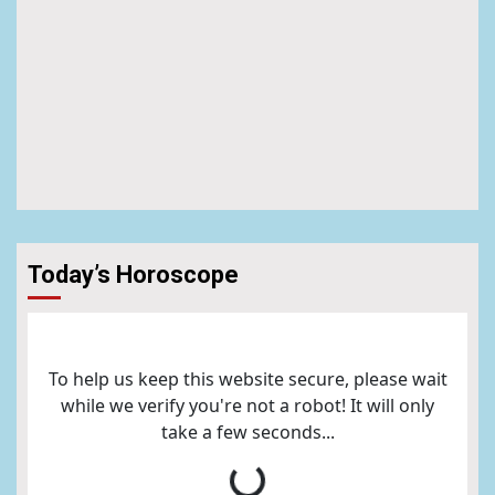
Today’s Horoscope