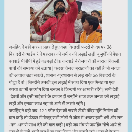
जयहिंद ने वही फरसा लहराते हुए कहा कि इसी फरसे के दम पर 36
बिरादरी के भाईचारे ने पहरावर की जमीन की लड़ाई लड़ी, बुजुर्गों की पेंशन
बनवाई, पीपीपी में हुई गड़बड़ी ठीक करवाई, बेरोजगारों की बारात निकली,
पानी की समस्या को उठाया | फरसा केवल ब्राह्मणों का नहीं है जो जनता
की आवाज उठा सकते , शासन -प्रशासन से लड़ सके 36 बिरादरी के
योद्धा है वो | जिन्होंने उनकी इस लड़ाई में साथ दिया एक मिनट या एक
रुपया का भी सहयोग दिया उनका वे जिन्दगी भर आभारी रहेंगे | सभी देवी
-देवतों और इसी भाईचारे के दम पर ही उन्होंने आज तक जनता की लड़ाई
लड़ी और इनका साथ रहा तो आगे भी लड़ते रहेंगे |
जयहिंद ने वही जब 121 फीट देश की सबसे ऊँची मंदिर मूर्ति निर्माण की
बात कहि तो पंडाल में मोजूद सभी लोगों ने जोश में भरकर हामी भरी और तन
-मन -धन से साथ देने की बात कही | वही जब मंच से जयहिंद नीचे आये तो
युवाओं ने उन्हें अपने कन्धों पर उठा लिया और नाचने लगे | युवाओं के इस