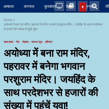
Skip
अम्बाला
करनाल
कुरुक्षेत्र
कैथल
गुरुग्राम
जी
to
content
Home
अयोध्या में बना राम मंदिर, पहरावर में बनेगा भगवान परशुराम मंदिर। जयहिंद के साथ परदेशभर
से हजारों की संख्या में पहुंचें युवा!
खास खबर
देश
रोहतक
वायरल न्यूज़
हरियाणा
अयोध्या में बना राम मंदिर,
पहरावर में बनेगा भगवान
परशुराम मंदिर। जयहिंद के
साथ परदेशभर से हजारों की
संख्या में पहुंचें युवा!