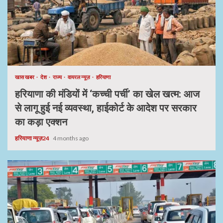
खास खबर
देश
राज्य
वायरल न्यूज़
हरियाणा
हरियाणा की मंडियों में ‘कच्ची पर्ची’ का खेल खत्म: आज
से लागू हुई नई व्यवस्था, हाईकोर्ट के आदेश पर सरकार
का कड़ा एक्शन
हरियाणा न्यूज़24
4 months ago