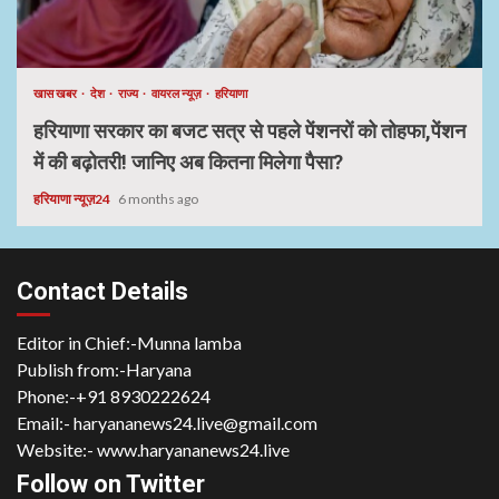
खास खबर
देश
राज्य
वायरल न्यूज़
हरियाणा
हरियाणा सरकार का बजट सत्र से पहले पेंशनरों को तोहफा,पेंशन
में की बढ़ोतरी! जानिए अब कितना मिलेगा पैसा?
हरियाणा न्यूज़24
6 months ago
Contact Details
Editor in Chief:-Munna lamba
Publish from:-
Haryana
Phone:-
+91 8930222624
Email:-
haryananews24.live@gmail.com
Website:-
www.haryananews24.live
Follow on Twitter