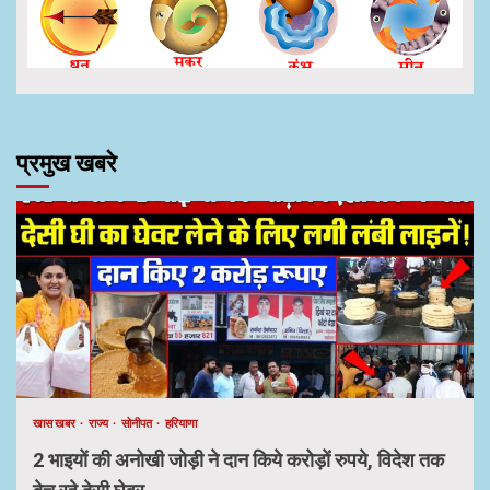
प्रमुख खबरे
खास खबर
राज्य
सोनीपत
हरियाणा
2 भाइयों की अनोखी जोड़ी ने दान किये करोड़ों रुपये, विदेश तक