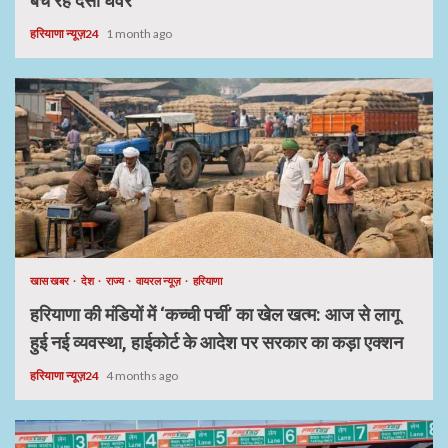
बेच रहे देसी घेवर
हरियाणा न्यूज़24
1 month ago
खास खबर
देश
राज्य
वायरल न्यूज़
हरियाणा
हरियाणा की मंडियों में ‘कच्ची पर्ची’ का खेल खत्म: आज से लागू
हुई नई व्यवस्था, हाईकोर्ट के आदेश पर सरकार का कड़ा एक्शन
हरियाणा न्यूज़24
4 months ago