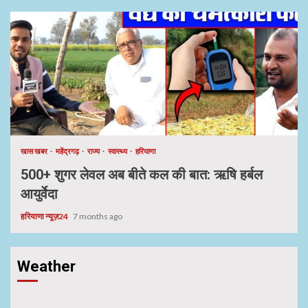
खास खबर
महेंद्रगढ़
राज्य
स्वास्थ्य
हरियाणा
500+ शुगर लेवल अब बीते कल की बात: ऋषि हर्बल
आयुर्वेदा
हरियाणा न्यूज़24
7 months ago
Weather