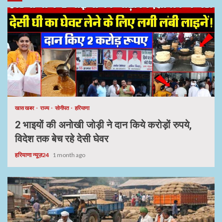
खास खबर
राज्य
सोनीपत
हरियाणा
2 भाइयों की अनोखी जोड़ी ने दान किये करोड़ों रुपये,
विदेश तक बेच रहे देसी घेवर
हरियाणा न्यूज़24
1 month ago