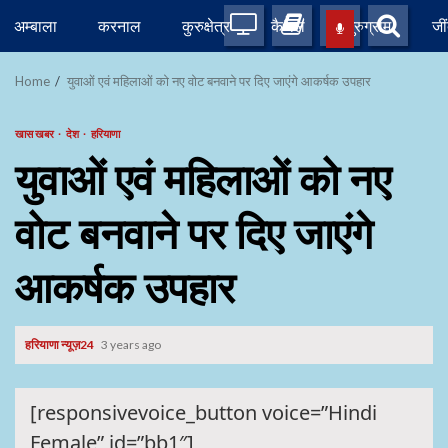
Skip
अम्बाला
करनाल
कुरुक्षेत्र
कैथल
गुरुग्राम
जी
to
content
Home
युवाओं एवं महिलाओं को नए वोट बनवाने पर दिए जाएंगे आकर्षक उपहार
खास खबर
देश
हरियाणा
युवाओं एवं महिलाओं को नए
वोट बनवाने पर दिए जाएंगे
आकर्षक उपहार
हरियाणा न्यूज़24
3 years ago
[responsivevoice_button voice=”Hindi
Female” id=”bb1″]