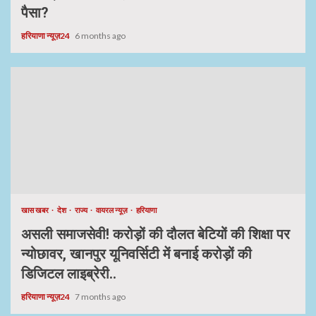
पैसा?
हरियाणा न्यूज़24
6 months ago
खास खबर
देश
राज्य
वायरल न्यूज़
हरियाणा
असली समाजसेवी! करोड़ों की दौलत बेटियों की शिक्षा पर
न्योछावर, खानपुर यूनिवर्सिटी में बनाई करोड़ों की
डिजिटल लाइब्रेरी..
हरियाणा न्यूज़24
7 months ago