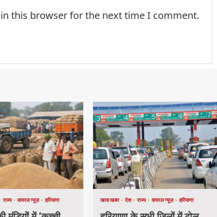
in this browser for the next time I comment.
राज्य
वायरल न्यूज़
हरियाणा
खास खबर
देश
राज्य
वायरल न्यूज़
हरियाणा
 मंडियों में ‘कच्ची
हरियाणा के सभी जिलों में टोल