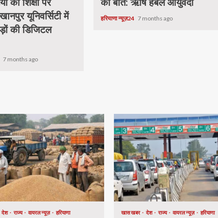
यों की शिक्षा पर
की बात: ऋषि हर्बल आयुर्वेदा
खानपुर यूनिवर्सिटी में
हरियाणा न्यूज़24
7 months ago
ड़ों की डिजिटल
.
4
7 months ago
देश
राज्य
वायरल न्यूज़
हरियाणा
खास खबर
देश
राज्य
वायरल न्यूज़
हरियाणा