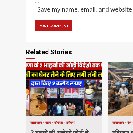
Save my name, email, and website 
Related Stories
खास खबर
राज्य
सोनीपत
हरियाणा
खास खबर
देश
2 भाइयों की अनोखी जोड़ी ने
हरियाणा की