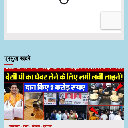
प्रमुख खबरे
खास खबर
राज्य
सोनीपत
हरियाणा