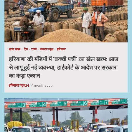
खास खबर
देश
राज्य
वायरल न्यूज़
हरियाणा
हरियाणा की मंडियों में ‘कच्ची पर्ची’ का खेल खत्म: आज
से लागू हुई नई व्यवस्था, हाईकोर्ट के आदेश पर सरकार
का कड़ा एक्शन
हरियाणा न्यूज़24
4 months ago