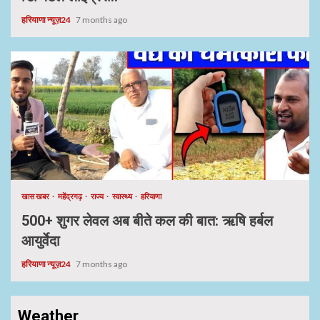
हरियाणा न्यूज़24
7 months ago
खास खबर
महेंद्रगढ़
राज्य
स्वास्थ्य
हरियाणा
500+ शुगर लेवल अब बीते कल की बात: ऋषि हर्बल
आयुर्वेदा
हरियाणा न्यूज़24
7 months ago
Weather