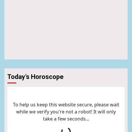
Today’s Horoscope