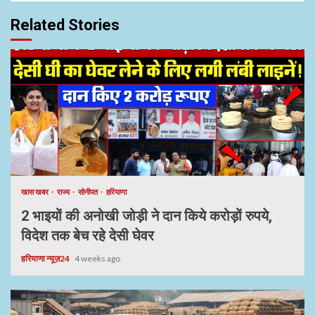
Related Stories
खास खबर
राज्य
सोनीपत
हरियाणा
2 भाइयों की अनोखी जोड़ी ने दान किये करोड़ों रुपये,
विदेश तक बेच रहे देसी घेवर
हरियाणा न्यूज़24
4 weeks ago