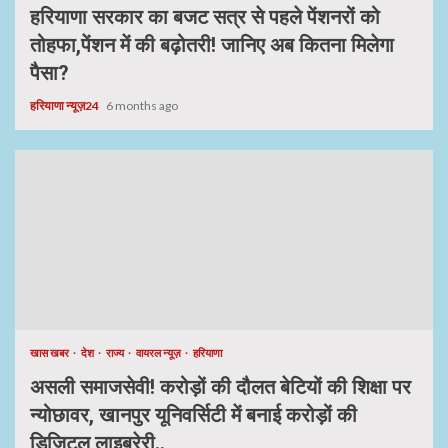
हरियाणा सरकार का बजट सत्र से पहले पेंशनरों को
तोहफा,पेंशन में की बढ़ोतरी! जानिए अब कितना मिलेगा
पैसा?
हरियाणा न्यूज़24
6 months ago
खास खबर
देश
राज्य
वायरल न्यूज़
हरियाणा
असली समाजसेवी! करोड़ों की दौलत बेटियों की शिक्षा पर
न्योछावर, खानपुर यूनिवर्सिटी में बनाई करोड़ों की
डिजिटल लाइब्रेरी..