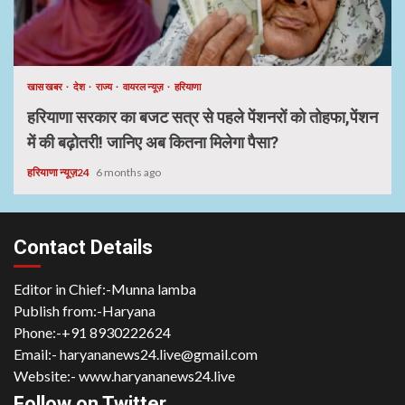
खास खबर
देश
राज्य
वायरल न्यूज़
हरियाणा
हरियाणा सरकार का बजट सत्र से पहले पेंशनरों को तोहफा,पेंशन
में की बढ़ोतरी! जानिए अब कितना मिलेगा पैसा?
हरियाणा न्यूज़24
6 months ago
Contact Details
Editor in Chief:-Munna lamba
Publish from:-
Haryana
Phone:-
+91 8930222624
Email:-
haryananews24.live@gmail.com
Website:-
www.haryananews24.live
Follow on Twitter