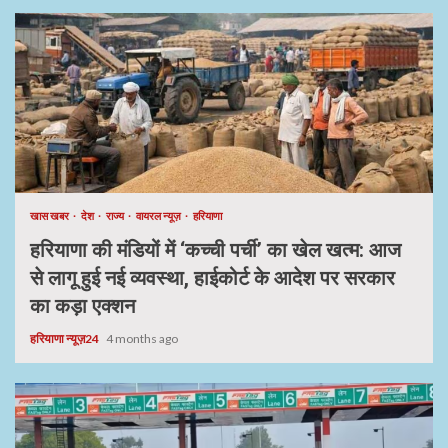
खास खबर
देश
राज्य
वायरल न्यूज़
हरियाणा
हरियाणा की मंडियों में ‘कच्ची पर्ची’ का खेल खत्म: आज
से लागू हुई नई व्यवस्था, हाईकोर्ट के आदेश पर सरकार
का कड़ा एक्शन
हरियाणा न्यूज़24
4 months ago