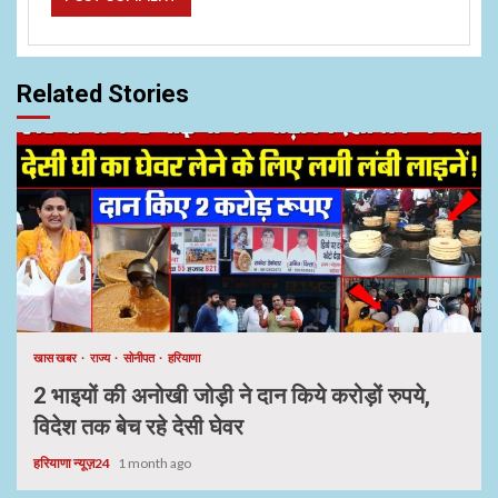
Related Stories
खास खबर
राज्य
सोनीपत
हरियाणा
2 भाइयों की अनोखी जोड़ी ने दान किये करोड़ों रुपये,
विदेश तक बेच रहे देसी घेवर
हरियाणा न्यूज़24
1 month ago