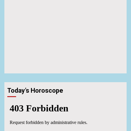
Today’s Horoscope