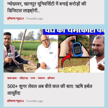
न्योछावर, खानपुर यूनिवर्सिटी में बनाई करोड़ों की
डिजिटल लाइब्रेरी..
हरियाणा न्यूज़24
7 months ago
खास खबर
महेंद्रगढ़
राज्य
स्वास्थ्य
हरियाणा
500+ शुगर लेवल अब बीते कल की बात: ऋषि हर्बल
आयुर्वेदा
हरियाणा न्यूज़24
7 months ago