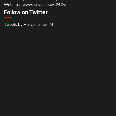
Website:-
www.haryananews24.live
Follow on Twitter
Tweets by Haryana news24