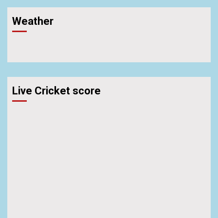
Weather
Live Cricket score