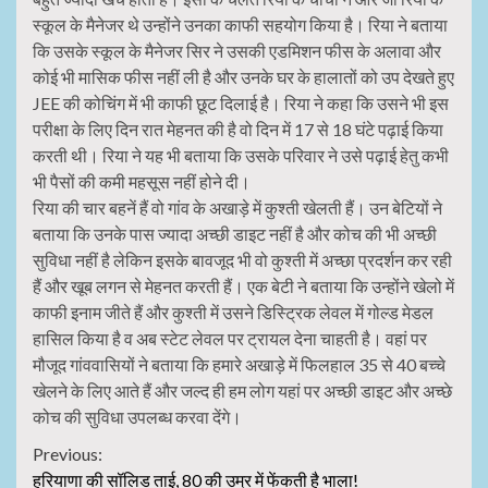
स्कूल के मैनेजर थे उन्होंने उनका काफी सहयोग किया है। रिया ने बताया
कि उसके स्कूल के मैनेजर सिर ने उसकी एडमिशन फीस के अलावा और
कोई भी मासिक फीस नहीं ली है और उनके घर के हालातों को उप देखते हुए
JEE की कोचिंग में भी काफी छूट दिलाई है। रिया ने कहा कि उसने भी इस
परीक्षा के लिए दिन रात मेहनत की है वो दिन में 17 से 18 घंटे पढ़ाई किया
करती थी। रिया ने यह भी बताया कि उसके परिवार ने उसे पढ़ाई हेतु कभी
भी पैसों की कमी महसूस नहीं होने दी।
रिया की चार बहनें हैं वो गांव के अखाड़े में कुश्ती खेलती हैं। उन बेटियों ने
बताया कि उनके पास ज्यादा अच्छी डाइट नहीं है और कोच की भी अच्छी
सुविधा नहीं है लेकिन इसके बावजूद भी वो कुश्ती में अच्छा प्रदर्शन कर रही
हैं और खूब लगन से मेहनत करती हैं। एक बेटी ने बताया कि उन्होंने खेलो में
काफी इनाम जीते हैं और कुश्ती में उसने डिस्ट्रिक लेवल में गोल्ड मेडल
हासिल किया है व अब स्टेट लेवल पर ट्रायल देना चाहती है। वहां पर
मौजूद गांववासियों ने बताया कि हमारे अखाड़े में फिलहाल 35 से 40 बच्चे
खेलने के लिए आते हैं और जल्द ही हम लोग यहां पर अच्छी डाइट और अच्छे
कोच की सुविधा उपलब्ध करवा देंगे।
Continue
Previous:
हरियाणा की सॉलिड ताई, 80 की उम्र में फेंकती है भाला!