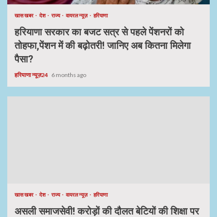
खास खबर
देश
राज्य
वायरल न्यूज़
हरियाणा
हरियाणा सरकार का बजट सत्र से पहले पेंशनरों को
तोहफा,पेंशन में की बढ़ोतरी! जानिए अब कितना मिलेगा
पैसा?
हरियाणा न्यूज़24
6 months ago
खास खबर
देश
राज्य
वायरल न्यूज़
हरियाणा
असली समाजसेवी! करोड़ों की दौलत बेटियों की शिक्षा पर