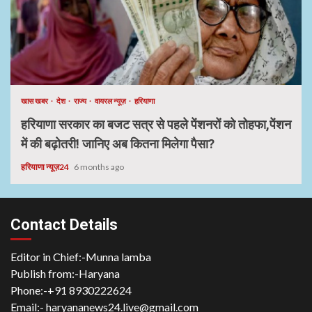
खास खबर
देश
राज्य
वायरल न्यूज़
हरियाणा
हरियाणा सरकार का बजट सत्र से पहले पेंशनरों को तोहफा,पेंशन
में की बढ़ोतरी! जानिए अब कितना मिलेगा पैसा?
हरियाणा न्यूज़24
6 months ago
Contact Details
Editor in Chief:-Munna lamba
Publish from:-
Haryana
Phone:-
+91 8930222624
Email:-
haryananews24.live@gmail.com