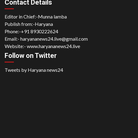
Contact Details
Editor in Chief:-Munna lamba
Publish from:-
Haryana
Phone:-
+91 8930222624
Email:-
haryananews24.live@gmail.com
Website:-
www.haryananews24.live
Follow on Twitter
Tweets by Haryana news24