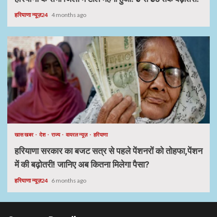
हरियाणा न्यूज़24
4 months ago
खास खबर
देश
राज्य
वायरल न्यूज़
हरियाणा
हरियाणा सरकार का बजट सत्र से पहले पेंशनरों को तोहफा,पेंशन
में की बढ़ोतरी! जानिए अब कितना मिलेगा पैसा?
हरियाणा न्यूज़24
6 months ago