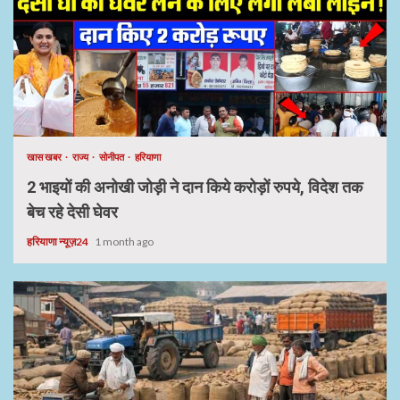
खास खबर
राज्य
सोनीपत
हरियाणा
2 भाइयों की अनोखी जोड़ी ने दान किये करोड़ों रुपये, विदेश तक
बेच रहे देसी घेवर
हरियाणा न्यूज़24
1 month ago