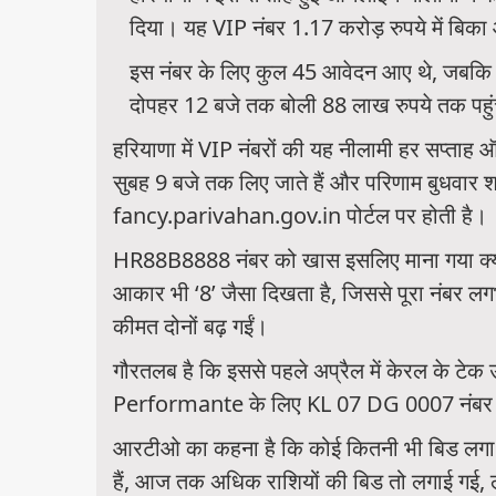
दिया। यह VIP नंबर 1.17 करोड़ रुपये में बिका
इस नंबर के लिए कुल 45 आवेदन आए थे, जबकि इस
दोपहर 12 बजे तक बोली 88 लाख रुपये तक पहुंच
हरियाणा में VIP नंबरों की यह नीलामी हर सप्ताह
सुबह 9 बजे तक लिए जाते हैं और परिणाम बुधवार शा
fancy.parivahan.gov.in पोर्टल पर होती है।
HR88B8888 नंबर को खास इसलिए माना गया क्यों
आकार भी ‘8’ जैसा दिखता है, जिससे पूरा नंबर 
कीमत दोनों बढ़ गईं।
गौरतलब है कि इससे पहले अप्रैल में केरल के टे
Performante के लिए KL 07 DG 0007 नंबर कर
आरटीओ का कहना है कि कोई कितनी भी बिड लगा स
हैं, आज तक अधिक राशियों की बिड तो लगाई गई, 