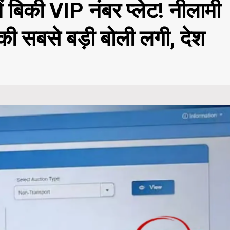
ें बिकी VIP नंबर प्लेट! नीलामी
ी सबसे बड़ी बोली लगी, देश