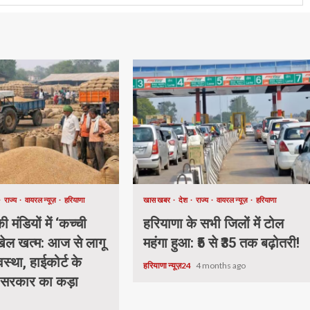
राज्य
वायरल न्यूज़
हरियाणा
खास खबर
देश
राज्य
वायरल न्यूज़
हरियाणा
 मंडियों में ‘कच्ची
हरियाणा के सभी जिलों में टोल
 खेल खत्म: आज से लागू
महंगा हुआ: ₹5 से ₹35 तक बढ़ोतरी!
वस्था, हाईकोर्ट के
हरियाणा न्यूज़24
4 months ago
 सरकार का कड़ा