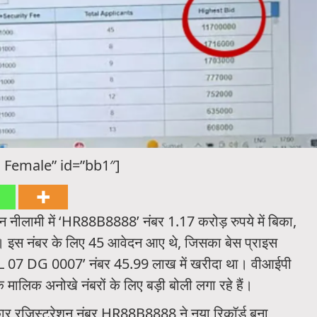
 Female” id=”bb1″]
 नीलामी में ‘HR88B8888’ नंबर 1.17 करोड़ रुपये में बिका,
ै। इस नंबर के लिए 45 आवेदन आए थे, जिसका बेस प्राइस
L 07 DG 0007’ नंबर 45.99 लाख में खरीदा था। वीआईपी
ं के मालिक अनोखे नंबरों के लिए बड़ी बोली लगा रहे हैं।
 कार रजिस्ट्रेशन नंबर HR88B8888 ने नया रिकॉर्ड बना