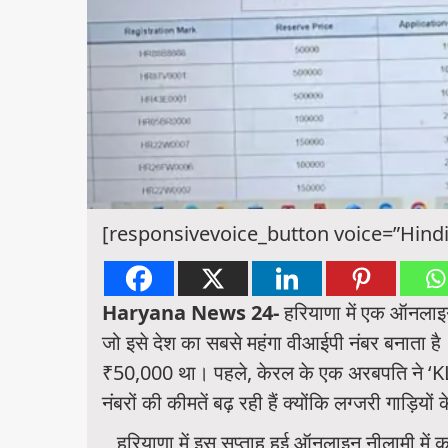
[responsivevoice_button voice=”Hindi
Haryana News 24-
हरियाणा में एक ऑनलाइन
जो इसे देश का सबसे महंगा वीआईपी नंबर बनाता ह
₹50,000 था। पहले, केरल के एक अरबपति ने ‘K
नंबरों की कीमतें बढ़ रही हैं क्योंकि लग्जरी गाड़ियो
हरियाणा में इस सप्ताह हुई ऑनलाइन नीलामी में