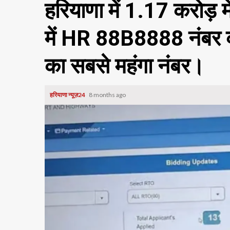
हरियाणा में 1.17 करोड़ म
में HR 88B8888 नंबर क
का सबसे महंगा नंबर।
हरियाणा न्यूज़24
8 months ago