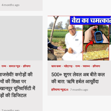
4
4 months ago
राज्य
वायरल न्यूज़
हरियाणा
खास खबर
महेंद्रगढ़
राज्य
स्वास्थ्य
हरियाणा
जसेवी! करोड़ों की
500+ शुगर लेवल अब बीते कल
यों की शिक्षा पर
की बात: ऋषि हर्बल आयुर्वेदा
खानपुर यूनिवर्सिटी में
हरियाणा न्यूज़24
7 months ago
ड़ों की डिजिटल
.
4
7 months ago