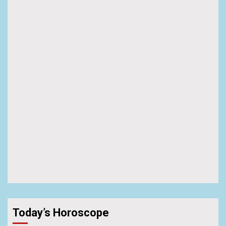
Today’s Horoscope