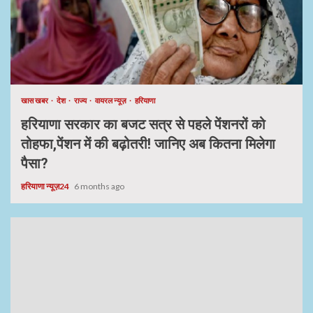
खास खबर
देश
राज्य
वायरल न्यूज़
हरियाणा
हरियाणा सरकार का बजट सत्र से पहले पेंशनरों को
तोहफा,पेंशन में की बढ़ोतरी! जानिए अब कितना मिलेगा
पैसा?
हरियाणा न्यूज़24
6 months ago