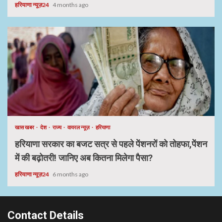
हरियाणा न्यूज़24
4 months ago
खास खबर
देश
राज्य
वायरल न्यूज़
हरियाणा
हरियाणा सरकार का बजट सत्र से पहले पेंशनरों को तोहफा,पेंशन
में की बढ़ोतरी! जानिए अब कितना मिलेगा पैसा?
हरियाणा न्यूज़24
6 months ago
Contact Details