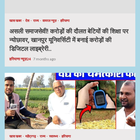
खास खबर
देश
राज्य
वायरल न्यूज़
हरियाणा
असली समाजसेवी! करोड़ों की दौलत बेटियों की शिक्षा पर
न्योछावर, खानपुर यूनिवर्सिटी में बनाई करोड़ों की
डिजिटल लाइब्रेरी..
हरियाणा न्यूज़24
7 months ago
खास खबर
महेंद्रगढ़
राज्य
स्वास्थ्य
हरियाणा