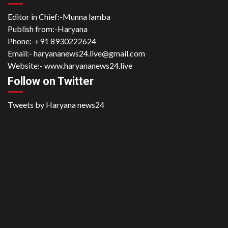
Editor in Chief:-Munna lamba
Publish from:-
Haryana
Phone:-
+91 8930222624
Email:-
haryananews24.live@gmail.com
Website:-
www.haryananews24.live
Follow on Twitter
Tweets by Haryana news24