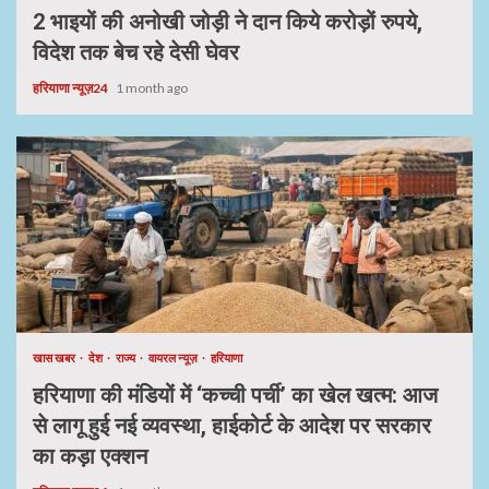
2 भाइयों की अनोखी जोड़ी ने दान किये करोड़ों रुपये,
विदेश तक बेच रहे देसी घेवर
हरियाणा न्यूज़24
1 month ago
खास खबर
देश
राज्य
वायरल न्यूज़
हरियाणा
हरियाणा की मंडियों में ‘कच्ची पर्ची’ का खेल खत्म: आज
से लागू हुई नई व्यवस्था, हाईकोर्ट के आदेश पर सरकार
का कड़ा एक्शन