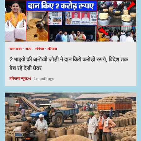
खास खबर
राज्य
सोनीपत
हरियाणा
2 भाइयों की अनोखी जोड़ी ने दान किये करोड़ों रुपये, विदेश तक
बेच रहे देसी घेवर
हरियाणा न्यूज़24
1 month ago