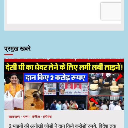
प्रमुख खबरे
खास खबर
राज्य
सोनीपत
हरियाणा
2 भाइयों की अनोखी जोड़ी ने दान किये करोड़ों रुपये, विदेश तक