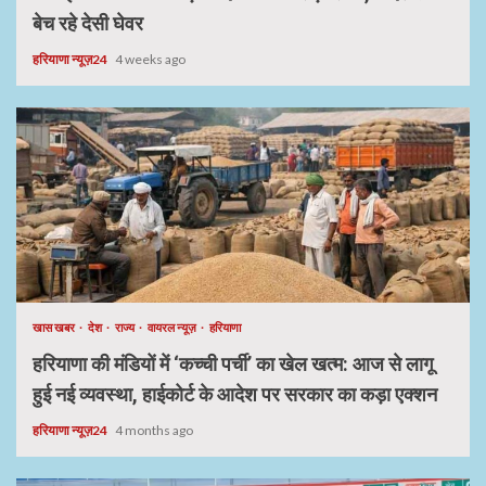
बेच रहे देसी घेवर
हरियाणा न्यूज़24
4 weeks ago
खास खबर
देश
राज्य
वायरल न्यूज़
हरियाणा
हरियाणा की मंडियों में ‘कच्ची पर्ची’ का खेल खत्म: आज से लागू
हुई नई व्यवस्था, हाईकोर्ट के आदेश पर सरकार का कड़ा एक्शन
हरियाणा न्यूज़24
4 months ago