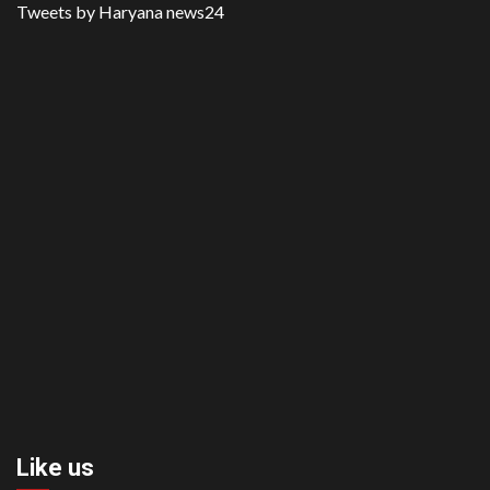
Tweets by Haryana news24
Like us