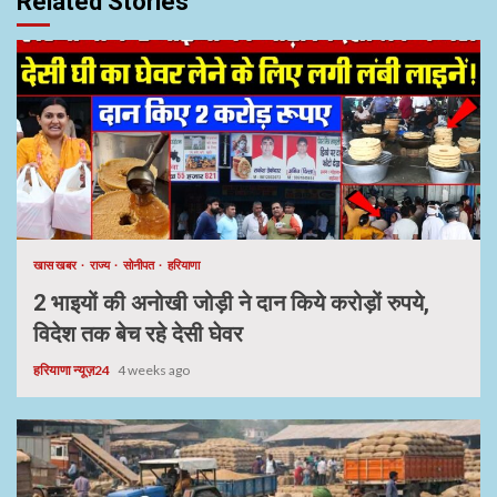
Related Stories
खास खबर
राज्य
सोनीपत
हरियाणा
2 भाइयों की अनोखी जोड़ी ने दान किये करोड़ों रुपये,
विदेश तक बेच रहे देसी घेवर
हरियाणा न्यूज़24
4 weeks ago