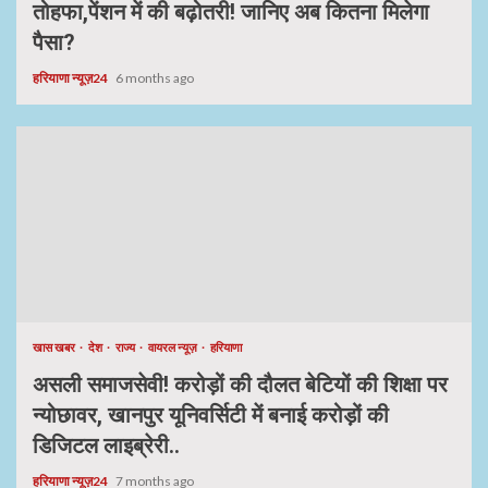
तोहफा,पेंशन में की बढ़ोतरी! जानिए अब कितना मिलेगा
पैसा?
हरियाणा न्यूज़24
6 months ago
खास खबर
देश
राज्य
वायरल न्यूज़
हरियाणा
असली समाजसेवी! करोड़ों की दौलत बेटियों की शिक्षा पर
न्योछावर, खानपुर यूनिवर्सिटी में बनाई करोड़ों की
डिजिटल लाइब्रेरी..
हरियाणा न्यूज़24
7 months ago