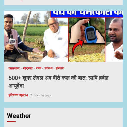
खास खबर
महेंद्रगढ़
राज्य
स्वास्थ्य
हरियाणा
500+ शुगर लेवल अब बीते कल की बात: ऋषि हर्बल
आयुर्वेदा
हरियाणा न्यूज़24
7 months ago
Weather