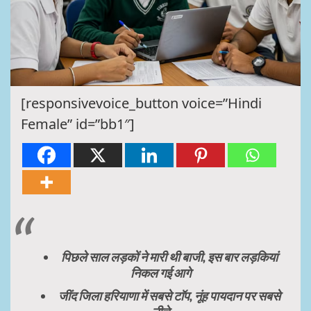
[responsivevoice_button voice=”Hindi
Female” id=”bb1″]
पिछले साल लड़कों ने मारी थी बाजी, इस बार लड़कियां
निकल गई आगे
जींद जिला हरियाणा में सबसे टाॅप, नूंह पायदान पर सबसे