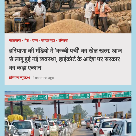
खास खबर
देश
राज्य
वायरल न्यूज़
हरियाणा
हरियाणा की मंडियों में ‘कच्ची पर्ची’ का खेल खत्म: आज
से लागू हुई नई व्यवस्था, हाईकोर्ट के आदेश पर सरकार
का कड़ा एक्शन
हरियाणा न्यूज़24
4 months ago