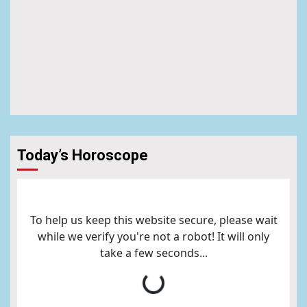
Today’s Horoscope