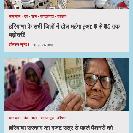
खास खबर
देश
राज्य
वायरल न्यूज़
हरियाणा
हरियाणा के सभी जिलों में टोल महंगा हुआ: ₹5 से ₹35 तक
बढ़ोतरी!
हरियाणा न्यूज़24
4 months ago
खास खबर
देश
राज्य
वायरल न्यूज़
हरियाणा
हरियाणा सरकार का बजट सत्र से पहले पेंशनरों को