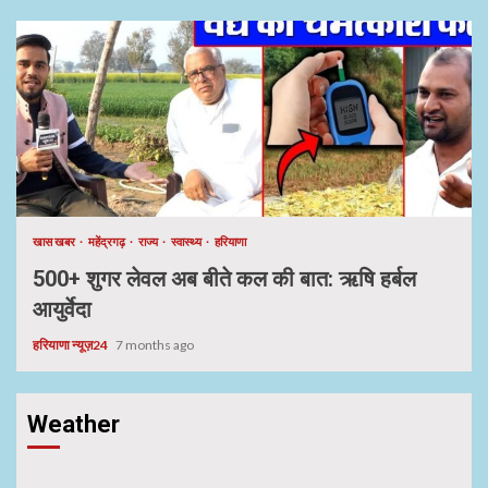
खास खबर
महेंद्रगढ़
राज्य
स्वास्थ्य
हरियाणा
500+ शुगर लेवल अब बीते कल की बात: ऋषि हर्बल
आयुर्वेदा
हरियाणा न्यूज़24
7 months ago
Weather