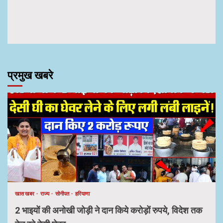
प्रमुख खबरे
खास खबर
राज्य
सोनीपत
हरियाणा
2 भाइयों की अनोखी जोड़ी ने दान किये करोड़ों रुपये, विदेश तक