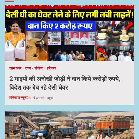
खास खबर
राज्य
सोनीपत
हरियाणा
2 भाइयों की अनोखी जोड़ी ने दान किये करोड़ों रुपये,
विदेश तक बेच रहे देसी घेवर
हरियाणा न्यूज़24
4 weeks ago