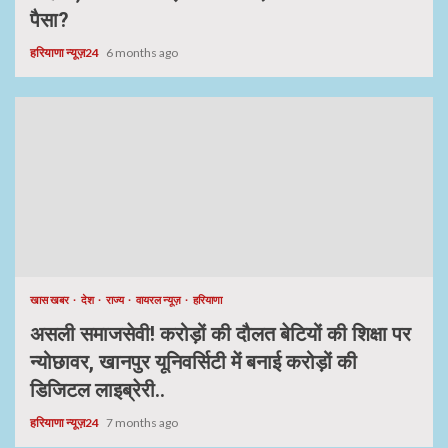
पैसा?
हरियाणा न्यूज़24
6 months ago
खास खबर
देश
राज्य
वायरल न्यूज़
हरियाणा
असली समाजसेवी! करोड़ों की दौलत बेटियों की शिक्षा पर
न्योछावर, खानपुर यूनिवर्सिटी में बनाई करोड़ों की
डिजिटल लाइब्रेरी..
हरियाणा न्यूज़24
7 months ago