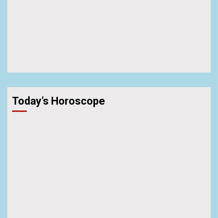
Today’s Horoscope