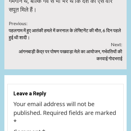
गमगीन थे, बल्कि गर्व से भी भरे थे कि देश को ऐसे वीर
सपूत मिले हैं।
Continue
Previous:
पहलगाम में हुए आतंकी हमले में करनाल के लेफ्टिनेंट की मौत, 6 दिन पहले
Reading
हुई थी शादी।
Next:
आंगनबाड़ी केंद्र पर पोषण पखवाड़ा मेले का आयोजन, गर्भवतियों की
करवाई गोदभराई
Leave a Reply
Your email address will not be
published.
Required fields are marked
*