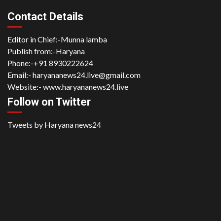
Contact Details
Editor in Chief:-Munna lamba
Publish from:-
Haryana
Phone:-
+91 8930222624
Email:-
haryananews24.live@gmail.com
Website:-
www.haryananews24.live
Follow on Twitter
Tweets by Haryana news24