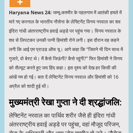
Haryana News 24:
जम्मू-कश्मीर के पहलगाम में आतंकी हमले में
मारे गए करनाल के भारतीय नौसेना के लेफ्टिनेंट विनय नरवाल का शव
इंदिरा गांधी अंतरराष्ट्रीय हवाई अड्डे पर पहुंच गया। विनय नरवाल के
शव से लिपटकर उनकी पत्नी हिमांशी रोने लगी। इस दौरान वह कहने
लगी कि आई एम प्राउड ऑफ यू। आगे कहा कि “जितने भी दिन साथ में
गुजारे, वो बेस्ट थे। मैं कैसे जिऊंगी? कैसे रहूंगी?” फिर हिमांशी ने विनय
को सैल्यूट करते हुए जय हिंद कहा। इस दृश्य को देख हर किसी की
आंखें नम हो गई। बता दें लेफ्टिनेंट विनय नरवाल और हिमांशी को 16
अप्रैल को शादी हुई थी।
मुख्यमंत्री रेखा गुप्ता ने दी श्रद्धांजलि:
लेफ्टिनेंट नरवाल का पार्थिव शरीर जैसे ही इंदिरा गांधी
अंतरराष्ट्रीय हवाई अड्डे पर पहुंचा, वहां मौजूद परिजन,