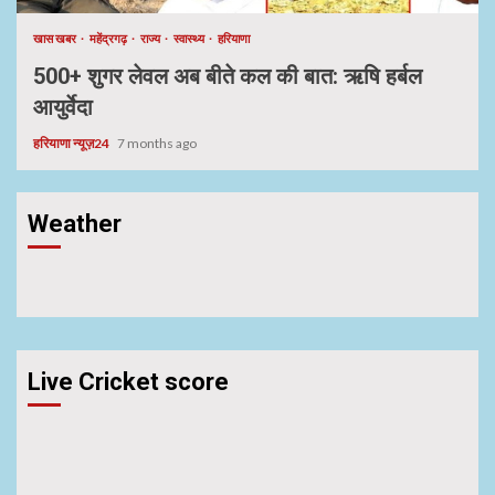
खास खबर
महेंद्रगढ़
राज्य
स्वास्थ्य
हरियाणा
500+ शुगर लेवल अब बीते कल की बात: ऋषि हर्बल
आयुर्वेदा
हरियाणा न्यूज़24
7 months ago
Weather
Live Cricket score