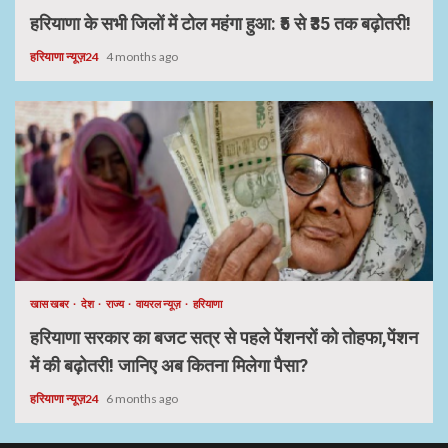
हरियाणा के सभी जिलों में टोल महंगा हुआ: ₹5 से ₹35 तक बढ़ोतरी!
हरियाणा न्यूज़24
4 months ago
खास खबर
देश
राज्य
वायरल न्यूज़
हरियाणा
हरियाणा सरकार का बजट सत्र से पहले पेंशनरों को तोहफा,पेंशन
में की बढ़ोतरी! जानिए अब कितना मिलेगा पैसा?
हरियाणा न्यूज़24
6 months ago