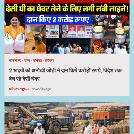
खास खबर
राज्य
सोनीपत
हरियाणा
2 भाइयों की अनोखी जोड़ी ने दान किये करोड़ों रुपये, विदेश तक
बेच रहे देसी घेवर
हरियाणा न्यूज़24
4 weeks ago