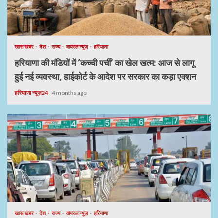
खास खबर
देश
राज्य
वायरल न्यूज़
हरियाणा
हरियाणा की मंडियों में ‘कच्ची पर्ची’ का खेल खत्म: आज से लागू
हुई नई व्यवस्था, हाईकोर्ट के आदेश पर सरकार का कड़ा एक्शन
हरियाणा न्यूज़24
4 months ago
खास खबर
देश
राज्य
वायरल न्यूज़
हरियाणा