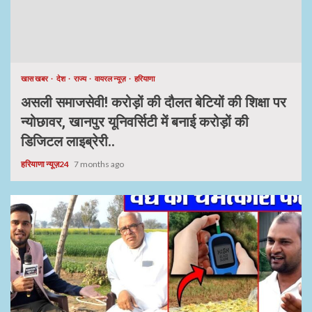
खास खबर
देश
राज्य
वायरल न्यूज़
हरियाणा
असली समाजसेवी! करोड़ों की दौलत बेटियों की शिक्षा पर
न्योछावर, खानपुर यूनिवर्सिटी में बनाई करोड़ों की
डिजिटल लाइब्रेरी..
हरियाणा न्यूज़24
7 months ago