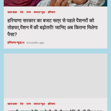
खास खबर
देश
राज्य
वायरल न्यूज़
हरियाणा
हरियाणा सरकार का बजट सत्र से पहले पेंशनरों को
तोहफा,पेंशन में की बढ़ोतरी! जानिए अब कितना मिलेगा
पैसा?
हरियाणा न्यूज़24
6 months ago
खास खबर
देश
राज्य
वायरल न्यूज़
हरियाणा