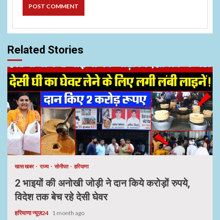
Related Stories
खास खबर
राज्य
सोनीपत
हरियाणा
2 भाइयों की अनोखी जोड़ी ने दान किये करोड़ों रुपये,
विदेश तक बेच रहे देसी घेवर
हरियाणा न्यूज़24
1 month ago