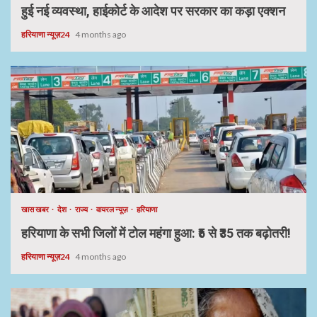
हुई नई व्यवस्था, हाईकोर्ट के आदेश पर सरकार का कड़ा एक्शन
हरियाणा न्यूज़24
4 months ago
खास खबर
देश
राज्य
वायरल न्यूज़
हरियाणा
हरियाणा के सभी जिलों में टोल महंगा हुआ: ₹5 से ₹35 तक बढ़ोतरी!
हरियाणा न्यूज़24
4 months ago