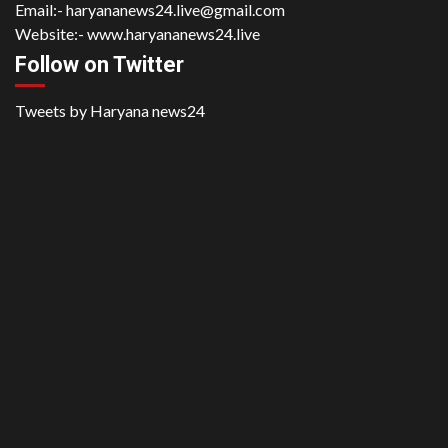
Email:-
haryananews24.live@gmail.com
Website:-
www.haryananews24.live
Follow on Twitter
Tweets by Haryana news24