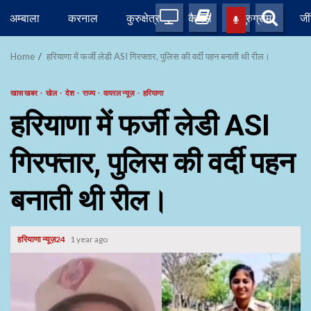
Skip
अम्बाला
करनाल
कुरुक्षेत्र
कैथल
गुरुग्राम
जी
to
content
Home
हरियाणा में फर्जी लेडी ASI गिरफ्तार, पुलिस की वर्दी पहन बनाती थी रील।
खास खबर
खेल
देश
राज्य
वायरल न्यूज़
हरियाणा
हरियाणा में फर्जी लेडी ASI
गिरफ्तार, पुलिस की वर्दी पहन
बनाती थी रील।
हरियाणा न्यूज़24
1 year ago