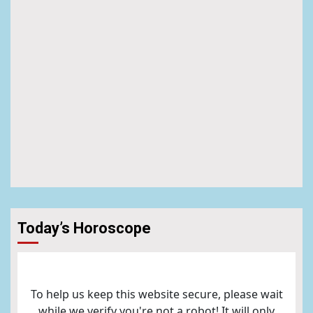
Today’s Horoscope