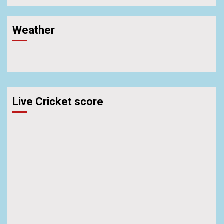
Weather
Live Cricket score