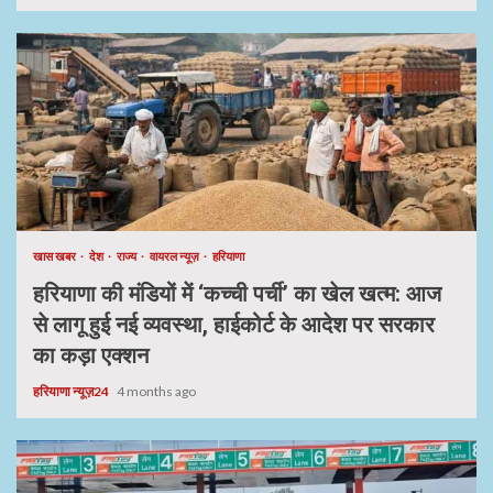
खास खबर
देश
राज्य
वायरल न्यूज़
हरियाणा
हरियाणा की मंडियों में ‘कच्ची पर्ची’ का खेल खत्म: आज
से लागू हुई नई व्यवस्था, हाईकोर्ट के आदेश पर सरकार
का कड़ा एक्शन
हरियाणा न्यूज़24
4 months ago