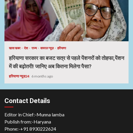
खास खबर
देश
राज्य
वायरल न्यूज़
हरियाणा
हरियाणा सरकार का बजट सत्र से पहले पेंशनरों को तोहफा,पेंशन
में की बढ़ोतरी! जानिए अब कितना मिलेगा पैसा?
हरियाणा न्यूज़24
6 months ago
Contact Details
Editor in Chief:-Munna lamba
Publish from:-
Haryana
Phone:-
+91 8930222624