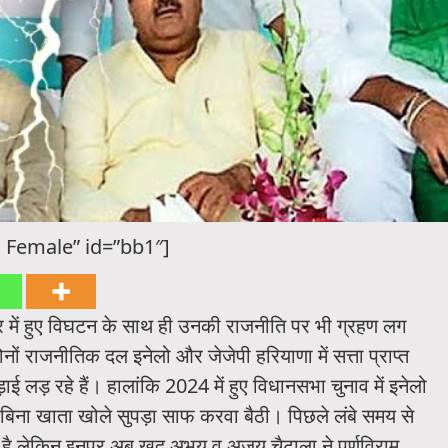
 Female” id=”bb1″]
र में हुए विघटन के साथ ही उनकी राजनीति पर भी ग्रहण लग
ों राजनीतिक दल इनेलो और जेजेपी हरियाणा में सत्ता प्राप्त
 लड़ रहे हैं। हालांकि 2024 में हुए विधानसभा चुनाव में इनेलो
पी बिना खाता खोले सुपड़ा साफ करवा बैठी। पिछले लंबे समय से
ा है लेकिन इनपर अब खुद अभय व अजय चैटाला ने पूर्णविराम