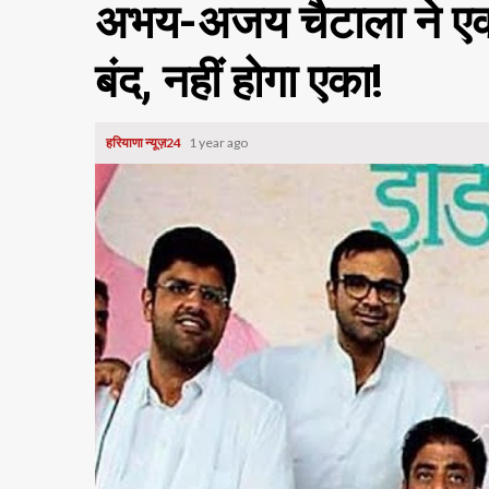
अभय-अजय चैटाला ने एक-द
बंद, नहीं होगा एका!
हरियाणा न्यूज़24
1 year ago