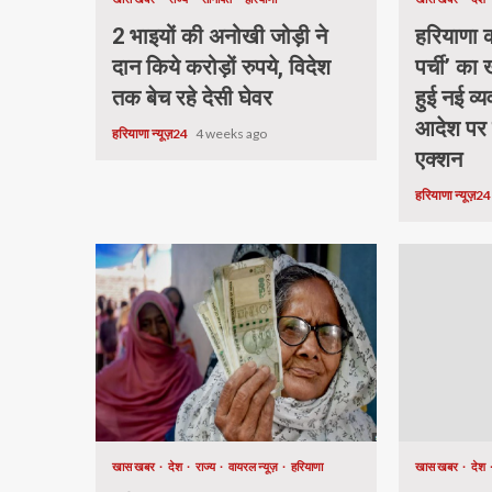
2 भाइयों की अनोखी जोड़ी ने
हरियाणा की
दान किये करोड़ों रुपये, विदेश
पर्ची’ का
तक बेच रहे देसी घेवर
हुई नई व्य
आदेश पर
हरियाणा न्यूज़24
4 weeks ago
एक्शन
हरियाणा न्यूज़2
खास खबर
देश
राज्य
वायरल न्यूज़
हरियाणा
खास खबर
देश