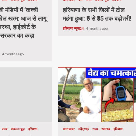
 मंडियों में ‘कच्ची
हरियाणा के सभी जिलों में टोल
 खेल खत्म: आज से लागू
महंगा हुआ: ₹5 से ₹35 तक बढ़ोतरी!
वस्था, हाईकोर्ट के
हरियाणा न्यूज़24
4 months ago
 सरकार का कड़ा
4
4 months ago
राज्य
वायरल न्यूज़
हरियाणा
खास खबर
महेंद्रगढ़
राज्य
स्वास्थ्य
हरियाणा