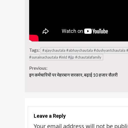
Tags:
#ajaychautala #abhaychautala #dushyantchautala #
#sunainachautala #inld #jjp #chautalafamily
Continue
Previous:
इन कर्मचारियों पर मेहरबान सरकार, बढ़ाई 10 हजार सैलरी
Reading
Leave a Reply
Your email address will not be publ