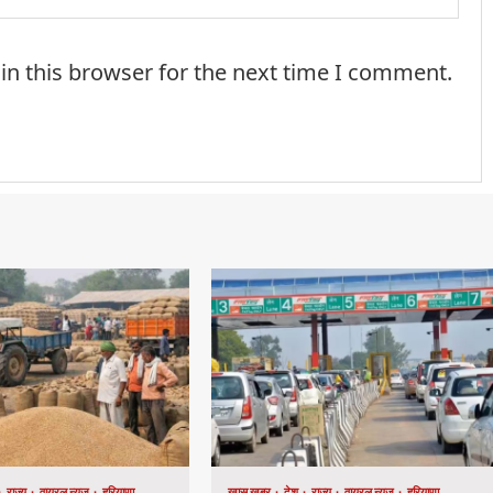
in this browser for the next time I comment.
राज्य
वायरल न्यूज़
हरियाणा
खास खबर
देश
राज्य
वायरल न्यूज़
हरियाणा