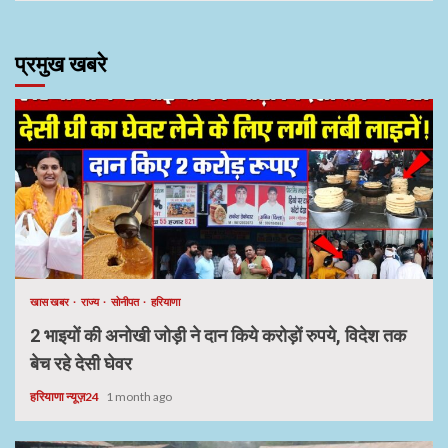
प्रमुख खबरे
खास खबर
राज्य
सोनीपत
हरियाणा
2 भाइयों की अनोखी जोड़ी ने दान किये करोड़ों रुपये, विदेश तक
बेच रहे देसी घेवर
हरियाणा न्यूज़24
1 month ago