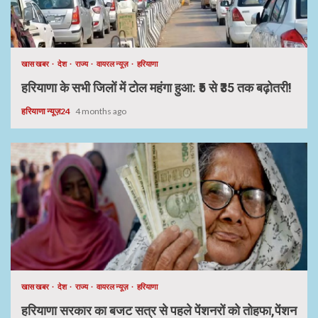
खास खबर
देश
राज्य
वायरल न्यूज़
हरियाणा
हरियाणा के सभी जिलों में टोल महंगा हुआ: ₹5 से ₹35 तक बढ़ोतरी!
हरियाणा न्यूज़24
4 months ago
खास खबर
देश
राज्य
वायरल न्यूज़
हरियाणा
हरियाणा सरकार का बजट सत्र से पहले पेंशनरों को तोहफा,पेंशन