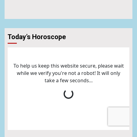
Today’s Horoscope