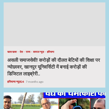
खास खबर
देश
राज्य
वायरल न्यूज़
हरियाणा
असली समाजसेवी! करोड़ों की दौलत बेटियों की शिक्षा पर
न्योछावर, खानपुर यूनिवर्सिटी में बनाई करोड़ों की
डिजिटल लाइब्रेरी..
हरियाणा न्यूज़24
7 months ago