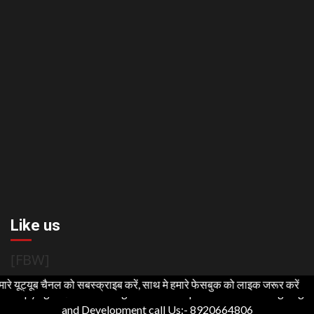
Like us
[FBW]
नल को सबस्क्राइब करें, साथ मे हमारे फेसबुक को लाइक जरूर करें
Copyright ©2021 All rights reserved | For Website Designing
and Development call Us:- 8920664806