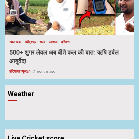
खास खबर
महेंद्रगढ़
राज्य
स्वास्थ्य
हरियाणा
500+ शुगर लेवल अब बीते कल की बात: ऋषि हर्बल
आयुर्वेदा
हरियाणा न्यूज़24
7 months ago
Weather
Live Cricket score