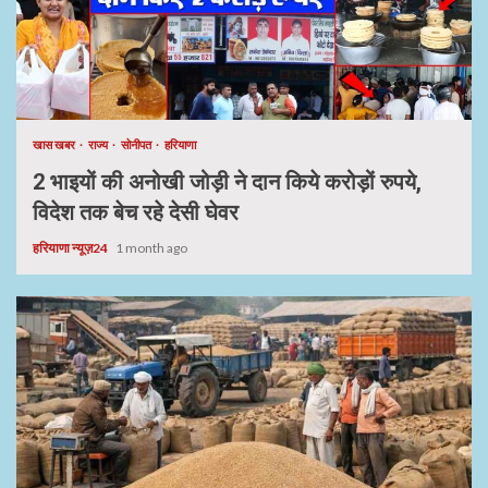
खास खबर
राज्य
सोनीपत
हरियाणा
2 भाइयों की अनोखी जोड़ी ने दान किये करोड़ों रुपये,
विदेश तक बेच रहे देसी घेवर
हरियाणा न्यूज़24
1 month ago