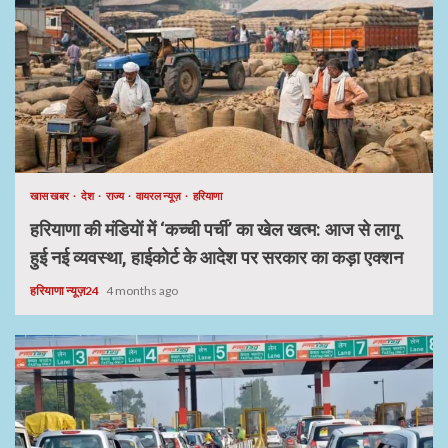
खास खबर
देश
राज्य
वायरल न्यूज़
हरियाणा
हरियाणा की मंडियों में ‘कच्ची पर्ची’ का खेल खत्म: आज से लागू
हुई नई व्यवस्था, हाईकोर्ट के आदेश पर सरकार का कड़ा एक्शन
हरियाणा न्यूज़24
4 months ago