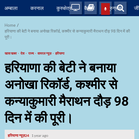
Skip
अम्बाला
करनाल
कुरुक्षेत्र
कैथल
गुरुग्राम
जी
to
content
Home
हरियाणा की बेटी ने बनाया अनोखा रिकॉर्ड, कश्मीर से कन्याकुमारी मैराथन दौड़ 98 दिन में की
पूरी।
खास खबर
देश
राज्य
वायरल न्यूज़
हरियाणा
हरियाणा की बेटी ने बनाया
अनोखा रिकॉर्ड, कश्मीर से
कन्याकुमारी मैराथन दौड़ 98
दिन में की पूरी।
हरियाणा न्यूज़24
1 year ago