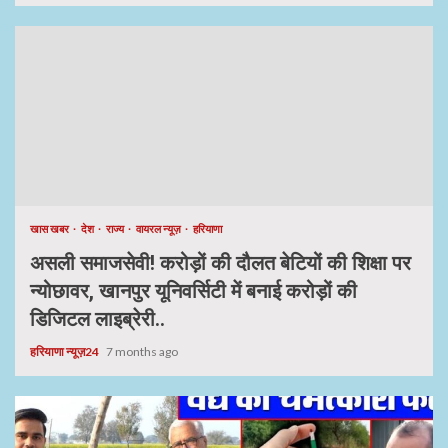
खास खबर
देश
राज्य
वायरल न्यूज़
हरियाणा
असली समाजसेवी! करोड़ों की दौलत बेटियों की शिक्षा पर
न्योछावर, खानपुर यूनिवर्सिटी में बनाई करोड़ों की
डिजिटल लाइब्रेरी..
हरियाणा न्यूज़24
7 months ago