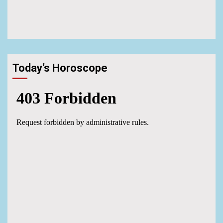
Today’s Horoscope