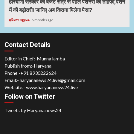
हरियाणा सरकार का बजट सत्र से पहले पेंशनरों को तोहफा,पेंशन
में की बढ़ोतरी! जानिए अब कितना मिलेगा पैसा?
हरियाणा न्यूज़24
6 months ago
Contact Details
Editor in Chief:-Munna lamba
Publish from:-
Haryana
Phone:-
+91 8930222624
Email:-
haryananews24.live@gmail.com
Website:-
www.haryananews24.live
Follow on Twitter
Tweets by Haryana news24