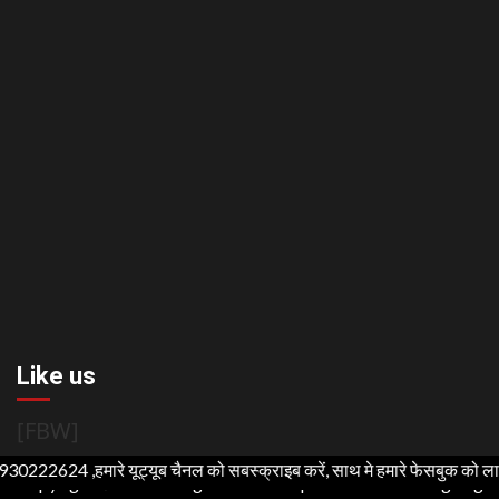
Like us
[FBW]
,हमारे यूट्यूब चैनल को सबस्क्राइब करें, साथ मे हमारे फेसबुक को लाइक जरूर कर
Copyright ©2021 All rights reserved | For Website Designing