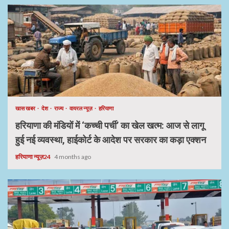
खास खबर
देश
राज्य
वायरल न्यूज़
हरियाणा
हरियाणा की मंडियों में ‘कच्ची पर्ची’ का खेल खत्म: आज से लागू
हुई नई व्यवस्था, हाईकोर्ट के आदेश पर सरकार का कड़ा एक्शन
हरियाणा न्यूज़24
4 months ago