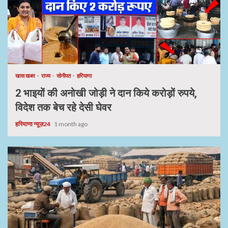
खास खबर
राज्य
सोनीपत
हरियाणा
2 भाइयों की अनोखी जोड़ी ने दान किये करोड़ों रुपये,
विदेश तक बेच रहे देसी घेवर
हरियाणा न्यूज़24
1 month ago