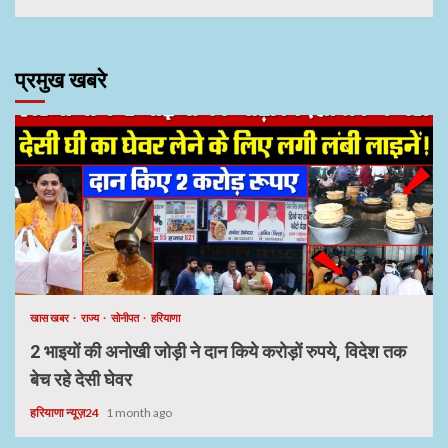
प्रमुख खबरे
खास खबर
राज्य
सोनीपत
हरियाणा
2 भाइयों की अनोखी जोड़ी ने दान किये करोड़ों रुपये, विदेश तक
बेच रहे देसी घेवर
हरियाणा न्यूज़24
1 month ago