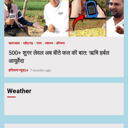
खास खबर
महेंद्रगढ़
राज्य
स्वास्थ्य
हरियाणा
500+ शुगर लेवल अब बीते कल की बात: ऋषि हर्बल
आयुर्वेदा
हरियाणा न्यूज़24
7 months ago
Weather