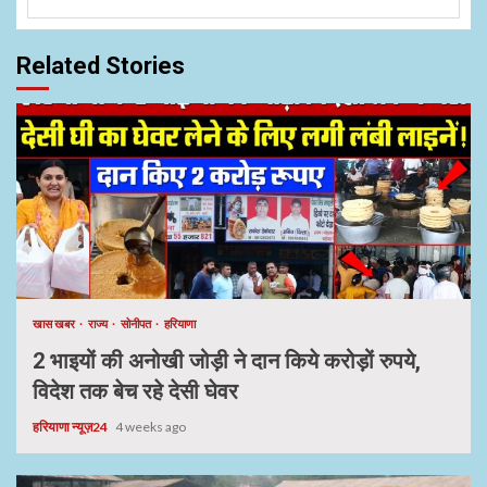
Related Stories
खास खबर
राज्य
सोनीपत
हरियाणा
2 भाइयों की अनोखी जोड़ी ने दान किये करोड़ों रुपये,
विदेश तक बेच रहे देसी घेवर
हरियाणा न्यूज़24
4 weeks ago