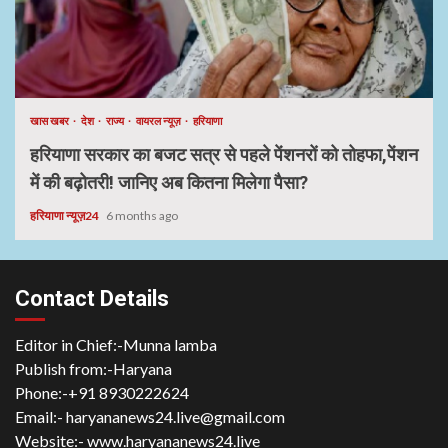
खास खबर
देश
राज्य
वायरल न्यूज़
हरियाणा
हरियाणा सरकार का बजट सत्र से पहले पेंशनरों को तोहफा,पेंशन
में की बढ़ोतरी! जानिए अब कितना मिलेगा पैसा?
हरियाणा न्यूज़24
6 months ago
Contact Details
Editor in Chief:-Munna lamba
Publish from:-
Haryana
Phone:-
+91 8930222624
Email:-
haryananews24.live@gmail.com
Website:-
www.haryananews24.live