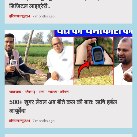
डिजिटल लाइब्रेरी..
हरियाणा न्यूज़24
7 months ago
खास खबर
महेंद्रगढ़
राज्य
स्वास्थ्य
हरियाणा
500+ शुगर लेवल अब बीते कल की बात: ऋषि हर्बल
आयुर्वेदा
हरियाणा न्यूज़24
7 months ago