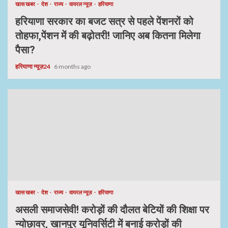
खास खबर
देश
राज्य
वायरल न्यूज़
हरियाणा
हरियाणा सरकार का बजट सत्र से पहले पेंशनरों को
तोहफा,पेंशन में की बढ़ोतरी! जानिए अब कितना मिलेगा
पैसा?
हरियाणा न्यूज़24
6 months ago
खास खबर
देश
राज्य
वायरल न्यूज़
हरियाणा
असली समाजसेवी! करोड़ों की दौलत बेटियों की शिक्षा पर
न्योछावर, खानपुर यूनिवर्सिटी में बनाई करोड़ों की