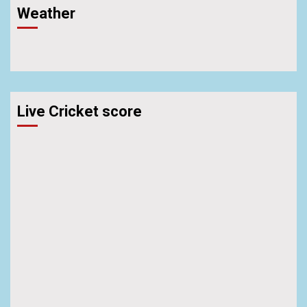
Weather
Live Cricket score