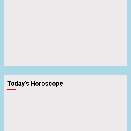
Today’s Horoscope