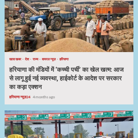
खास खबर
देश
राज्य
वायरल न्यूज़
हरियाणा
हरियाणा की मंडियों में ‘कच्ची पर्ची’ का खेल खत्म: आज
से लागू हुई नई व्यवस्था, हाईकोर्ट के आदेश पर सरकार
का कड़ा एक्शन
हरियाणा न्यूज़24
4 months ago