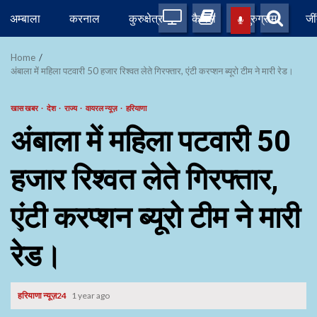
Skip
अम्बाला
करनाल
कुरुक्षेत्र
कैथल
गुरुग्राम
जी
to
content
Home
अंबाला में महिला पटवारी 50 हजार रिश्वत लेते गिरफ्तार, एंटी करप्शन ब्यूरो टीम ने मारी रेड।
खास खबर
देश
राज्य
वायरल न्यूज़
हरियाणा
अंबाला में महिला पटवारी 50
हजार रिश्वत लेते गिरफ्तार,
एंटी करप्शन ब्यूरो टीम ने मारी
रेड।
हरियाणा न्यूज़24
1 year ago