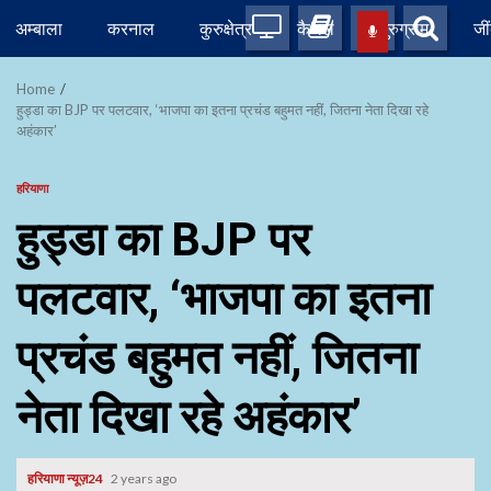
Skip
अम्बाला
करनाल
कुरुक्षेत्र
कैथल
गुरुग्राम
जी
to
content
Home
हुड्डा का BJP पर पलटवार, ‘भाजपा का इतना प्रचंड बहुमत नहीं, जितना नेता दिखा रहे
अहंकार’
हरियाणा
हुड्डा का BJP पर
पलटवार, ‘भाजपा का इतना
प्रचंड बहुमत नहीं, जितना
नेता दिखा रहे अहंकार’
हरियाणा न्यूज़24
2 years ago