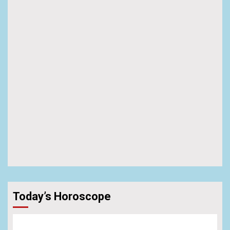
Today’s Horoscope