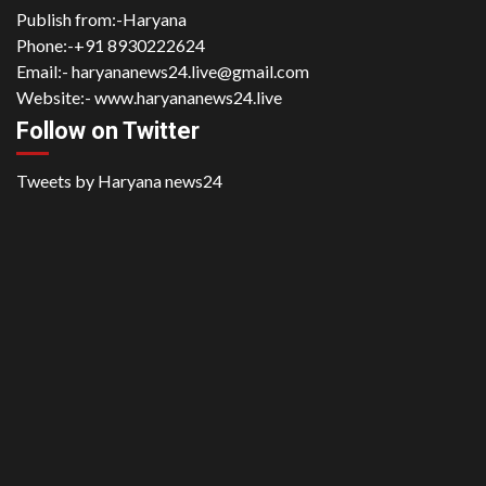
Publish from:-
Haryana
Phone:-
+91 8930222624
Email:-
haryananews24.live@gmail.com
Website:-
www.haryananews24.live
Follow on Twitter
Tweets by Haryana news24