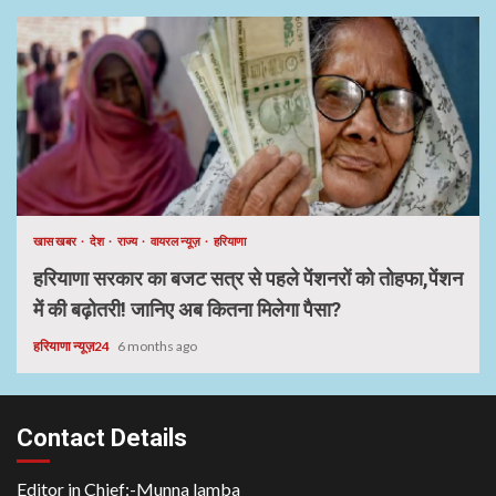
खास खबर
देश
राज्य
वायरल न्यूज़
हरियाणा
हरियाणा सरकार का बजट सत्र से पहले पेंशनरों को तोहफा,पेंशन
में की बढ़ोतरी! जानिए अब कितना मिलेगा पैसा?
हरियाणा न्यूज़24
6 months ago
Contact Details
Editor in Chief:-Munna lamba