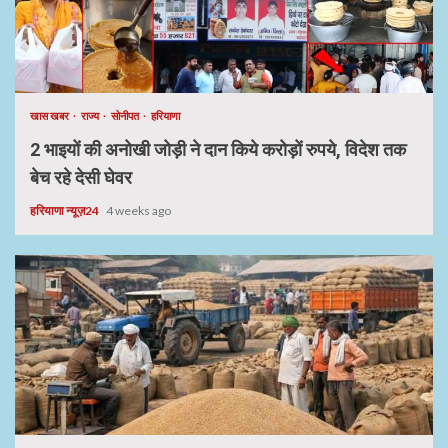
खास खबर
राज्य
सोनीपत
हरियाणा
2 भाइयों की अनोखी जोड़ी ने दान किये करोड़ों रुपये, विदेश तक
बेच रहे देसी घेवर
हरियाणा न्यूज़24
4 weeks ago