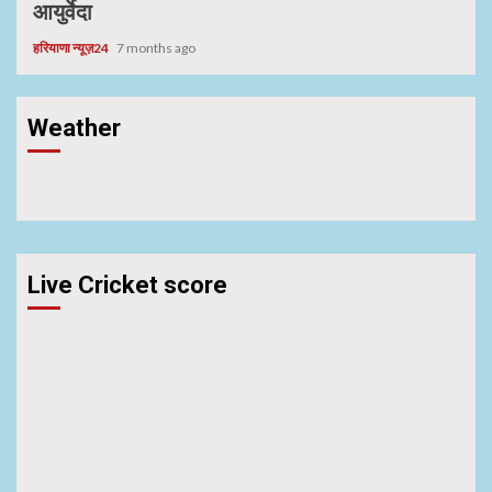
आयुर्वेदा
हरियाणा न्यूज़24
7 months ago
Weather
Live Cricket score