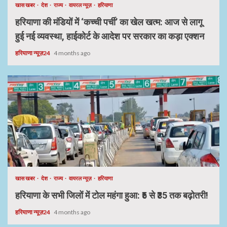
खास खबर
देश
राज्य
वायरल न्यूज़
हरियाणा
हरियाणा की मंडियों में ‘कच्ची पर्ची’ का खेल खत्म: आज से लागू
हुई नई व्यवस्था, हाईकोर्ट के आदेश पर सरकार का कड़ा एक्शन
हरियाणा न्यूज़24
4 months ago
खास खबर
देश
राज्य
वायरल न्यूज़
हरियाणा
हरियाणा के सभी जिलों में टोल महंगा हुआ: ₹5 से ₹35 तक बढ़ोतरी!
हरियाणा न्यूज़24
4 months ago