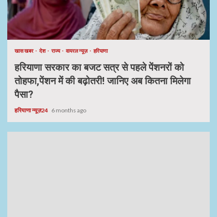
खास खबर
देश
राज्य
वायरल न्यूज़
हरियाणा
हरियाणा सरकार का बजट सत्र से पहले पेंशनरों को
तोहफा,पेंशन में की बढ़ोतरी! जानिए अब कितना मिलेगा
पैसा?
हरियाणा न्यूज़24
6 months ago