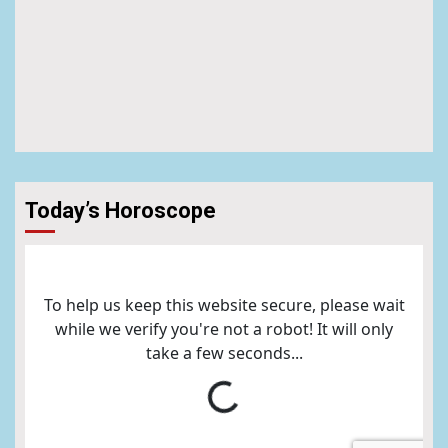
Today’s Horoscope