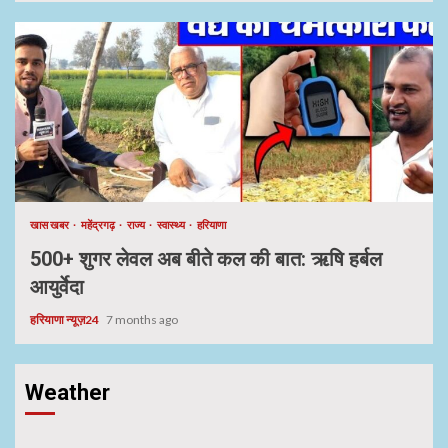
खास खबर
महेंद्रगढ़
राज्य
स्वास्थ्य
हरियाणा
500+ शुगर लेवल अब बीते कल की बात: ऋषि हर्बल
आयुर्वेदा
हरियाणा न्यूज़24
7 months ago
Weather