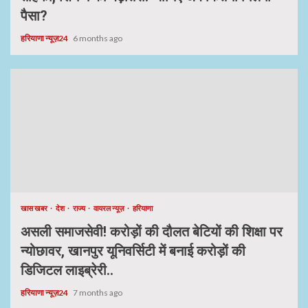
पैसा?
हरियाणा न्यूज़24
6 months ago
खास खबर
देश
राज्य
वायरल न्यूज़
हरियाणा
असली समाजसेवी! करोड़ों की दौलत बेटियों की शिक्षा पर
न्योछावर, खानपुर यूनिवर्सिटी में बनाई करोड़ों की
डिजिटल लाइब्रेरी..
हरियाणा न्यूज़24
7 months ago