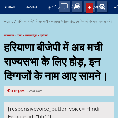
Skip
अम्बाला
करनाल
कुरुक्षेत्र
कैथल
गुरुग्राम
जी
to
content
Home
हरियाणा बीजेपी में अब मची राज्यसभा के लिए होड़, इन दिग्गजों के नाम आए सामने।
खास खबर
राज्य
वायरल न्यूज़
हरियाणा
हरियाणा बीजेपी में अब मची
राज्यसभा के लिए होड़, इन
दिग्गजों के नाम आए सामने।
हरियाणा न्यूज़24
2 years ago
[responsivevoice_button voice=”Hindi
Female” id=”bb1″]