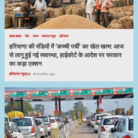
खास खबर
देश
राज्य
वायरल न्यूज़
हरियाणा
हरियाणा की मंडियों में ‘कच्ची पर्ची’ का खेल खत्म: आज
से लागू हुई नई व्यवस्था, हाईकोर्ट के आदेश पर सरकार
का कड़ा एक्शन
हरियाणा न्यूज़24
4 months ago