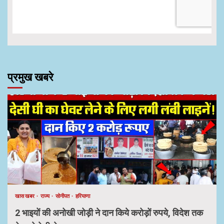
प्रमुख खबरे
खास खबर
राज्य
सोनीपत
हरियाणा
2 भाइयों की अनोखी जोड़ी ने दान किये करोड़ों रुपये, विदेश तक