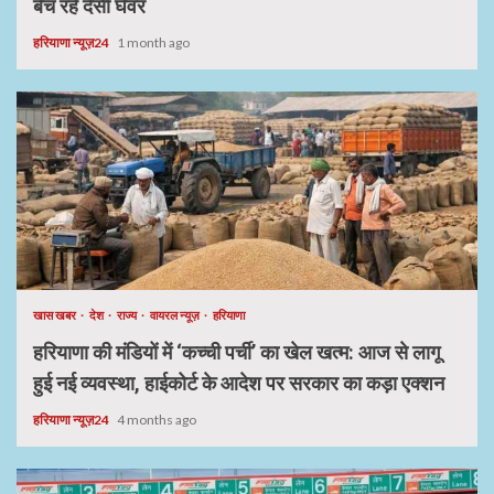
बेच रहे देसी घेवर
हरियाणा न्यूज़24
1 month ago
खास खबर
देश
राज्य
वायरल न्यूज़
हरियाणा
हरियाणा की मंडियों में ‘कच्ची पर्ची’ का खेल खत्म: आज से लागू
हुई नई व्यवस्था, हाईकोर्ट के आदेश पर सरकार का कड़ा एक्शन
हरियाणा न्यूज़24
4 months ago