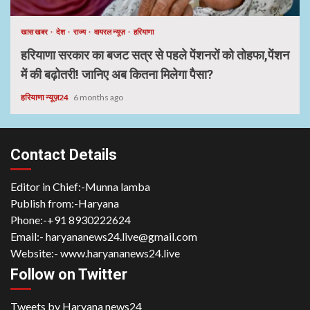
खास खबर
देश
राज्य
वायरल न्यूज़
हरियाणा
हरियाणा सरकार का बजट सत्र से पहले पेंशनरों को तोहफा,पेंशन
में की बढ़ोतरी! जानिए अब कितना मिलेगा पैसा?
हरियाणा न्यूज़24
6 months ago
Contact Details
Editor in Chief:-Munna lamba
Publish from:-
Haryana
Phone:-
+91 8930222624
Email:-
haryananews24.live@gmail.com
Website:-
www.haryananews24.live
Follow on Twitter
Tweets by Haryana news24