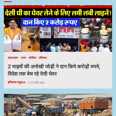
खास खबर
राज्य
सोनीपत
हरियाणा
2 भाइयों की अनोखी जोड़ी ने दान किये करोड़ों रुपये,
विदेश तक बेच रहे देसी घेवर
हरियाणा न्यूज़24
1 month ago