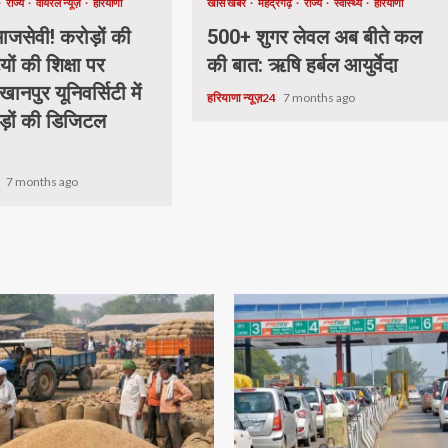
राज्य
वायरल न्यूज़
हरियाणा
खास खबर
महेंद्रगढ़
राज्य
स्वास्थ्य
हरियाणा
जसेवी! करोड़ों की
500+ शुगर लेवल अब बीते कल
यों की शिक्षा पर
की बात: ऋषि हर्बल आयुर्वेदा
खानपुर यूनिवर्सिटी में
हरियाणा न्यूज़24
7 months ago
ड़ों की डिजिटल
.
4
7 months ago