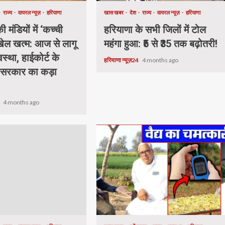
राज्य
वायरल न्यूज़
हरियाणा
खास खबर
देश
राज्य
वायरल न्यूज़
हरियाणा
 मंडियों में ‘कच्ची
हरियाणा के सभी जिलों में टोल
 खेल खत्म: आज से लागू
महंगा हुआ: ₹5 से ₹35 तक बढ़ोतरी!
वस्था, हाईकोर्ट के
हरियाणा न्यूज़24
4 months ago
 सरकार का कड़ा
4
4 months ago