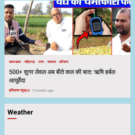
खास खबर
महेंद्रगढ़
राज्य
स्वास्थ्य
हरियाणा
500+ शुगर लेवल अब बीते कल की बात: ऋषि हर्बल
आयुर्वेदा
हरियाणा न्यूज़24
7 months ago
Weather