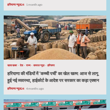
हरियाणा न्यूज़24
1 month ago
खास खबर
देश
राज्य
वायरल न्यूज़
हरियाणा
हरियाणा की मंडियों में ‘कच्ची पर्ची’ का खेल खत्म: आज से लागू
हुई नई व्यवस्था, हाईकोर्ट के आदेश पर सरकार का कड़ा एक्शन
हरियाणा न्यूज़24
4 months ago