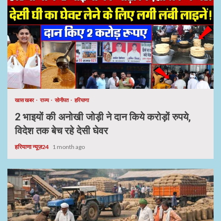
खास खबर
राज्य
सोनीपत
हरियाणा
2 भाइयों की अनोखी जोड़ी ने दान किये करोड़ों रुपये,
विदेश तक बेच रहे देसी घेवर
हरियाणा न्यूज़24
1 month ago