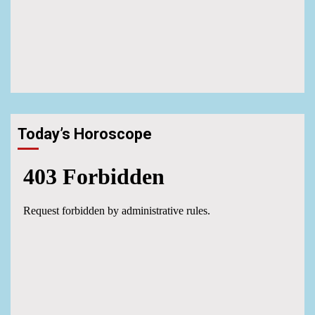
Today’s Horoscope