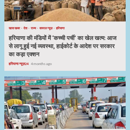
खास खबर
देश
राज्य
वायरल न्यूज़
हरियाणा
हरियाणा की मंडियों में ‘कच्ची पर्ची’ का खेल खत्म: आज
से लागू हुई नई व्यवस्था, हाईकोर्ट के आदेश पर सरकार
का कड़ा एक्शन
हरियाणा न्यूज़24
4 months ago