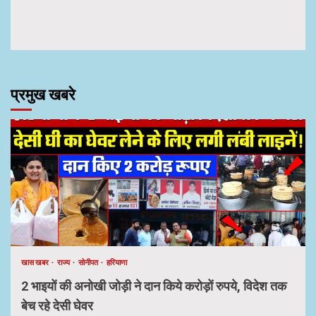
प्रमुख खबरे
खास खबर
राज्य
सोनीपत
हरियाणा
2 भाइयों की अनोखी जोड़ी ने दान किये करोड़ों रुपये, विदेश तक
बेच रहे देसी घेवर