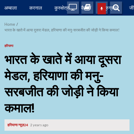
Skip
अम्बाला
करनाल
कुरुक्षेत्र
कैथल
गुरुग्राम
जी
to
content
Home
भारत के खाते में आया दूसरा मेडल, हरियाणा की मनु-सरबजीत की जोड़ी ने किया कमाल!
हरियाणा
भारत के खाते में आया दूसरा
मेडल, हरियाणा की मनु-
सरबजीत की जोड़ी ने किया
कमाल!
हरियाणा न्यूज़24
2 years ago