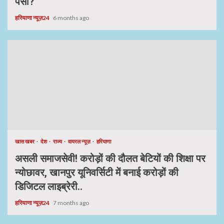
पैसा?
हरियाणा न्यूज़24
6 months ago
खास खबर
देश
राज्य
वायरल न्यूज़
हरियाणा
असली समाजसेवी! करोड़ों की दौलत बेटियों की शिक्षा पर
न्योछावर, खानपुर यूनिवर्सिटी में बनाई करोड़ों की
डिजिटल लाइब्रेरी..
हरियाणा न्यूज़24
7 months ago