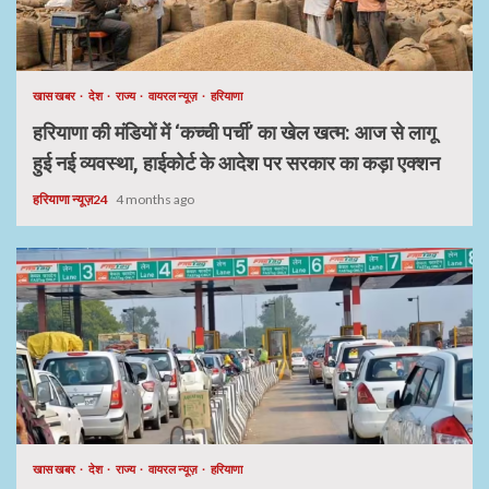
खास खबर
देश
राज्य
वायरल न्यूज़
हरियाणा
हरियाणा की मंडियों में ‘कच्ची पर्ची’ का खेल खत्म: आज से लागू
हुई नई व्यवस्था, हाईकोर्ट के आदेश पर सरकार का कड़ा एक्शन
हरियाणा न्यूज़24
4 months ago
खास खबर
देश
राज्य
वायरल न्यूज़
हरियाणा