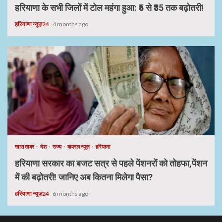
हरियाणा के सभी जिलों में टोल महंगा हुआ: ₹5 से ₹35 तक बढ़ोतरी!
हरियाणा न्यूज़24
4 months ago
खास खबर
देश
राज्य
वायरल न्यूज़
हरियाणा
हरियाणा सरकार का बजट सत्र से पहले पेंशनरों को तोहफा,पेंशन
में की बढ़ोतरी! जानिए अब कितना मिलेगा पैसा?
हरियाणा न्यूज़24
6 months ago