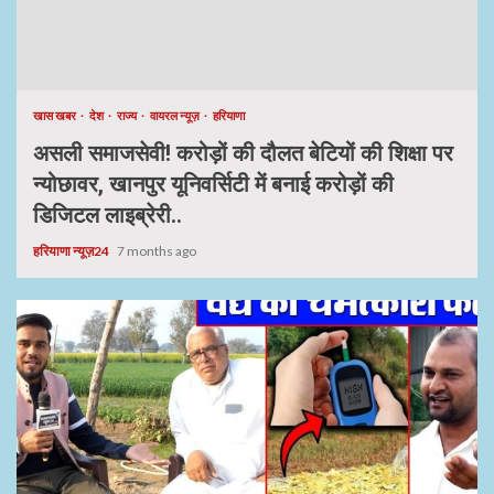
खास खबर
देश
राज्य
वायरल न्यूज़
हरियाणा
असली समाजसेवी! करोड़ों की दौलत बेटियों की शिक्षा पर
न्योछावर, खानपुर यूनिवर्सिटी में बनाई करोड़ों की
डिजिटल लाइब्रेरी..
हरियाणा न्यूज़24
7 months ago