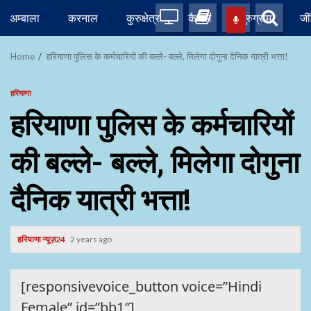
Skip
अम्बाला
करनाल
कुरुक्षेत्र
कैथल
गुरुग्राम
जी
to
content
Home
हरियाणा पुलिस के कर्मचारियों की बल्ले- बल्ले, मिलेगा दोगुना दैनिक यात्री भत्ता!
हरियाणा
हरियाणा पुलिस के कर्मचारियों
की बल्ले- बल्ले, मिलेगा दोगुना
दैनिक यात्री भत्ता!
हरियाणा न्यूज़24
2 years ago
[responsivevoice_button voice=”Hindi
Female” id=”bb1″]