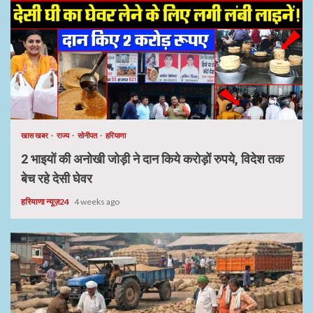
खास खबर
राज्य
सोनीपत
हरियाणा
2 भाइयों की अनोखी जोड़ी ने दान किये करोड़ों रुपये, विदेश तक
बेच रहे देसी घेवर
हरियाणा न्यूज़24
4 weeks ago