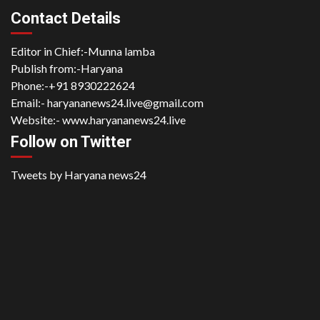
Contact Details
Editor in Chief:-Munna lamba
Publish from:-
Haryana
Phone:-
+91 8930222624
Email:-
haryananews24.live@gmail.com
Website:-
www.haryananews24.live
Follow on Twitter
Tweets by Haryana news24