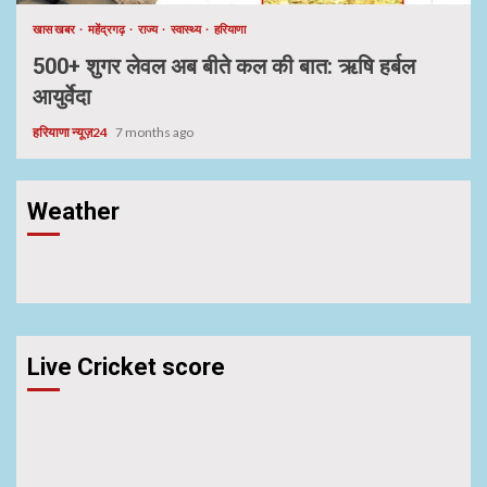
खास खबर
महेंद्रगढ़
राज्य
स्वास्थ्य
हरियाणा
500+ शुगर लेवल अब बीते कल की बात: ऋषि हर्बल
आयुर्वेदा
हरियाणा न्यूज़24
7 months ago
Weather
Live Cricket score